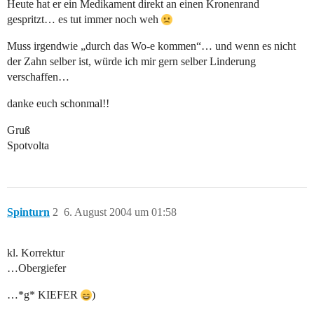
Heute hat er ein Medikament direkt an einen Kronenrand
gespritzt… es tut immer noch weh
Muss irgendwie „durch das Wo-e kommen“… und wenn es nicht
der Zahn selber ist, würde ich mir gern selber Linderung
verschaffen…
danke euch schonmal!!
Gruß
Spotvolta
Spinturn
2
6. August 2004 um 01:58
kl. Korrektur
…Obergiefer
…*g* KIEFER
)