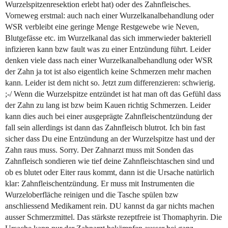
Wurzelspitzenresektion erlebt hat) oder des Zahnfleisches.
Vorneweg erstmal: auch nach einer Wurzelkanalbehandlung oder
WSR verbleibt eine geringe Menge Restgewebe wie Neven,
Blutgefässe etc. im Wurzelkanal das sich immerwieder bakteriell
infizieren kann bzw fault was zu einer Entzündung führt. Leider
denken viele dass nach einer Wurzelkanalbehandlung oder WSR
der Zahn ja tot ist also eigentlich keine Schmerzen mehr machen
kann. Leider ist dem nicht so. Jetzt zum differenzieren: schwierig.
;-/ Wenn die Wurzelspitze entzündet ist hat man oft das Gefühl dass
der Zahn zu lang ist bzw beim Kauen richtig Schmerzen. Leider
kann dies auch bei einer ausgeprägte Zahnfleischentzündung der
fall sein allerdings ist dann das Zahnfleisch blutrot. Ich bin fast
sicher dass Du eine Entzündung an der Wurzelspitze hast und der
Zahn raus muss. Sorry. Der Zahnarzt muss mit Sonden das
Zahnfleisch sondieren wie tief deine Zahnfleischtaschen sind und
ob es blutet oder Eiter raus kommt, dann ist die Ursache natürlich
klar: Zahnfleischentzündung. Er muss mit Instrumenten die
Wurzeloberfläche reinigen und die Tasche spülen bzw
anschliessend Medikament rein. DU kannst da gar nichts machen
ausser Schmerzmittel. Das stärkste rezeptfreie ist Thomaphyrin. Die