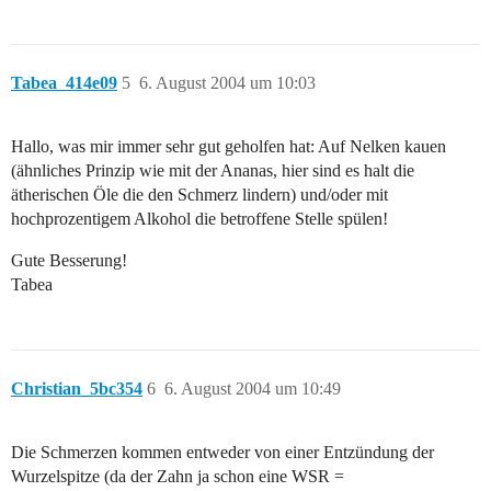
Tabea_414e09
5
6. August 2004 um 10:03
Hallo, was mir immer sehr gut geholfen hat: Auf Nelken kauen
(ähnliches Prinzip wie mit der Ananas, hier sind es halt die
ätherischen Öle die den Schmerz lindern) und/oder mit
hochprozentigem Alkohol die betroffene Stelle spülen!
Gute Besserung!
Tabea
Christian_5bc354
6
6. August 2004 um 10:49
Die Schmerzen kommen entweder von einer Entzündung der
Wurzelspitze (da der Zahn ja schon eine WSR =