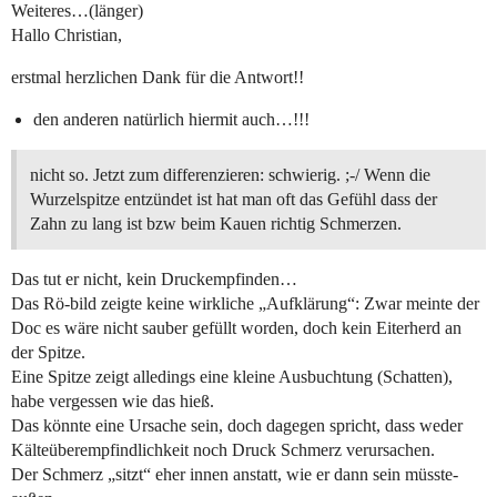
Weiteres…(länger)
Hallo Christian,
erstmal herzlichen Dank für die Antwort!!
den anderen natürlich hiermit auch…!!!
nicht so. Jetzt zum differenzieren: schwierig. ;-/ Wenn die
Wurzelspitze entzündet ist hat man oft das Gefühl dass der
Zahn zu lang ist bzw beim Kauen richtig Schmerzen.
Das tut er nicht, kein Druckempfinden…
Das Rö-bild zeigte keine wirkliche „Aufklärung“: Zwar meinte der
Doc es wäre nicht sauber gefüllt worden, doch kein Eiterherd an
der Spitze.
Eine Spitze zeigt alledings eine kleine Ausbuchtung (Schatten),
habe vergessen wie das hieß.
Das könnte eine Ursache sein, doch dagegen spricht, dass weder
Kälteüberempfindlichkeit noch Druck Schmerz verursachen.
Der Schmerz „sitzt“ eher innen anstatt, wie er dann sein müsste-