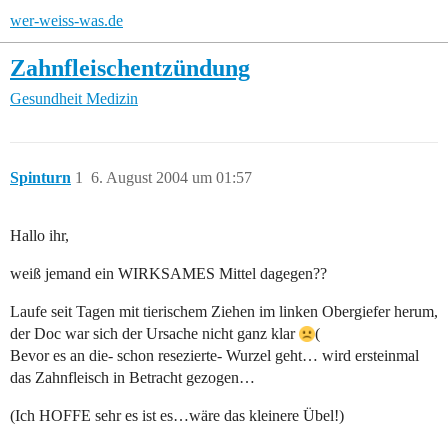
wer-weiss-was.de
Zahnfleischentzündung
Gesundheit
Medizin
Spinturn
1
6. August 2004 um 01:57
Hallo ihr,
weiß jemand ein WIRKSAMES Mittel dagegen??
Laufe seit Tagen mit tierischem Ziehen im linken Obergiefer herum,
der Doc war sich der Ursache nicht ganz klar
(
Bevor es an die- schon resezierte- Wurzel geht… wird ersteinmal
das Zahnfleisch in Betracht gezogen…
(Ich HOFFE sehr es ist es…wäre das kleinere Übel!)