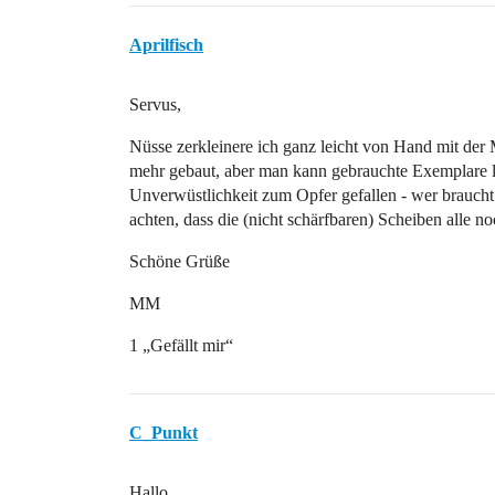
Aprilfisch
Servus,
Nüsse zerkleinere ich ganz leicht von Hand mit der
mehr gebaut, aber man kann gebrauchte Exemplare le
Unverwüstlichkeit zum Opfer gefallen - wer braucht
achten, dass die (nicht schärfbaren) Scheiben alle 
Schöne Grüße
MM
1 „Gefällt mir“
C_Punkt
Hallo,