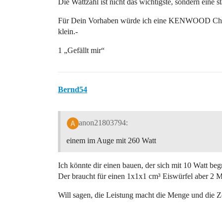
Die Wattzahl ist nicht das wichtigste, sondern eine 
Für Dein Vorhaben würde ich eine KENWOOD Chef m
klein.-
1 „Gefällt mir“
Bernd54
anon21803794:
einem im Auge mit 260 Watt
Ich könnte dir einen bauen, der sich mit 10 Watt beg
Der braucht für einen 1x1x1 cm³ Eiswürfel aber 2 
Will sagen, die Leistung macht die Menge und die Ze