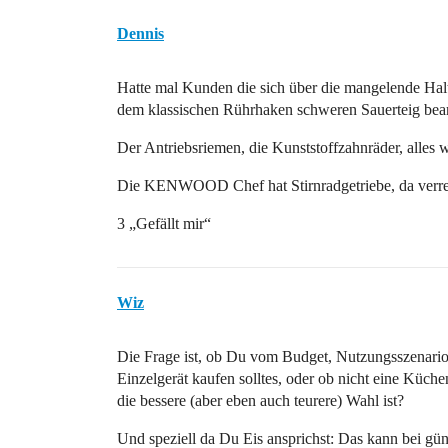
Dennis
Hatte mal Kunden die sich über die mangelende H
dem klassischen Rührhaken schweren Sauerteig bear
Der Antriebsriemen, die Kunststoffzahnräder, alles 
Die KENWOOD Chef hat Stirnradgetriebe, da verreck
3 „Gefällt mir“
Wiz
Die Frage ist, ob Du vom Budget, Nutzungsszenario,
Einzelgerät kaufen solltes, oder ob nicht eine Küch
die bessere (aber eben auch teurere) Wahl ist?
Und speziell da Du Eis ansprichst: Das kann bei gün