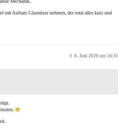
stabile Mechanik.
it Aufsatz Glasmixer nehmen, der rotzt alles kurz und
3
8. Juni 2026 um 16:35
nügt.
Minuten.
it.