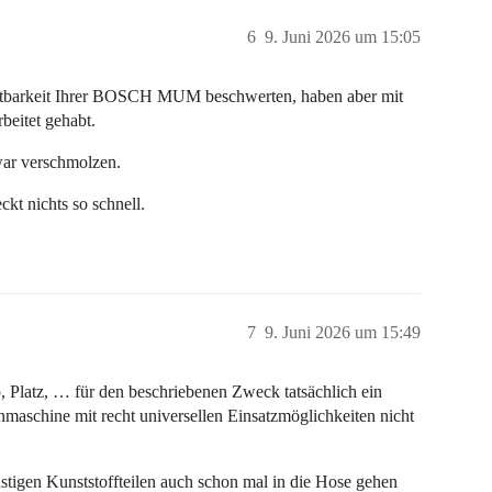
6
9. Juni 2026 um 15:05
altbarkeit Ihrer BOSCH MUM beschwerten, haben aber mit
beitet gehabt.
war verschmolzen.
t nichts so schnell.
7
9. Juni 2026 um 15:49
 Platz, … für den beschriebenen Zweck tatsächlich ein
enmaschine mit recht universellen Einsatzmöglichkeiten nicht
stigen Kunststoffteilen auch schon mal in die Hose gehen