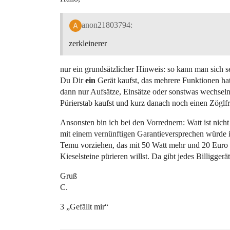
anon21803794:
zerkleinerer
nur ein grundsätzlicher Hinweis: so kann man sich s
Du Dir
ein
Gerät kaufst, das mehrere Funktionen hat
dann nur Aufsätze, Einsätze oder sonstwas wechseln
Pürierstab kaufst und kurz danach noch einen Zöglf
Ansonsten bin ich bei den Vorrednern: Watt ist nicht
mit einem vernünftigen Garantieversprechen würde 
Temu vorziehen, das mit 50 Watt mehr und 20 Euro
Kieselsteine pürieren willst. Da gibt jedes Billiggerät
Gruß
C.
3 „Gefällt mir“