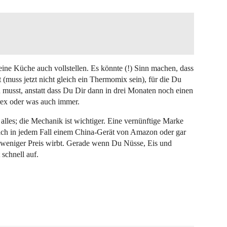
eine Küche auch vollstellen. Es könnte (!) Sinn machen, dass
 (muss jetzt nicht gleich ein Thermomix sein), für die Du
 musst, anstatt dass Du Dir dann in drei Monaten noch einen
rex oder was auch immer.
 alles; die Mechanik ist wichtiger. Eine vernünftige Marke
ich in jedem Fall einem China-Gerät von Amazon oder gar
 weniger Preis wirbt. Gerade wenn Du Nüsse, Eis und
 schnell auf.