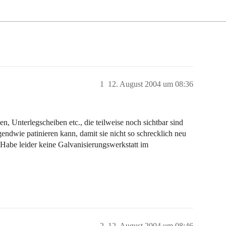
1
12. August 2004 um 08:36
n, Unterlegscheiben etc., die teilweise noch sichtbar sind
gendwie patinieren kann, damit sie nicht so schrecklich neu
? Habe leider keine Galvanisierungswerkstatt im
2
12. August 2004 um 08:46