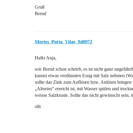
Gruß
Bernd
Mortes_Porta_Vitae_9d0972
Hallo Anja,
wie Bernd schon schrieb, es ist nicht ganz ungefäh
kannst etwas verdünnten Essig mit Salz nehmen (Was
sollte das Zink zum Auflösen bzw. Anlösen bringen
„Altseins“ erreicht ist, mit Wasser spülen und trock
weisse Salzkruste. Sollte das nicht gewünscht sein,
olli