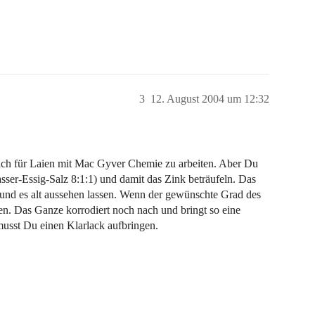
3
12. August 2004 um 12:32
rlich für Laien mit Mac Gyver Chemie zu arbeiten. Aber Du
ser-Essig-Salz 8:1:1) und damit das Zink beträufeln. Das
 und es alt aussehen lassen. Wenn der gewünschte Grad des
nen. Das Ganze korrodiert noch nach und bringt so eine
 musst Du einen Klarlack aufbringen.