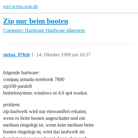
wer-weiss-was.de
Zip nur beim booten
Computer: Hardware
Hardware allgemein
stefan_97fefe
1
14. Oktober 1999 um 10:37
folgende hartware:
compaq armada notebook 7800
zip100 paralell
betriebssystem: windows nt 4.0 sp4 workst.
problem:
zip-laufwerk wird nur einwandfrei erkannt,
wenn es beim booten angeschaltet und ein
medium eingelegt ist. wenn kein medium beim
booten eingelegt ist, wird das laufwerk im