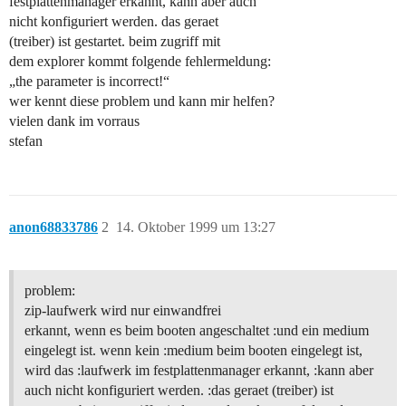
festplattenmanager erkannt, kann aber auch
nicht konfiguriert werden. das geraet
(treiber) ist gestartet. beim zugriff mit
dem explorer kommt folgende fehlermeldung:
„the parameter is incorrect!“
wer kennt diese problem und kann mir helfen?
vielen dank im vorraus
stefan
anon68833786
2
14. Oktober 1999 um 13:27
problem:
zip-laufwerk wird nur einwandfrei
erkannt, wenn es beim booten angeschaltet :und ein medium
eingelegt ist. wenn kein :medium beim booten eingelegt ist,
wird das :laufwerk im festplattenmanager erkannt, :kann aber
auch nicht konfiguriert werden. :das geraet (treiber) ist