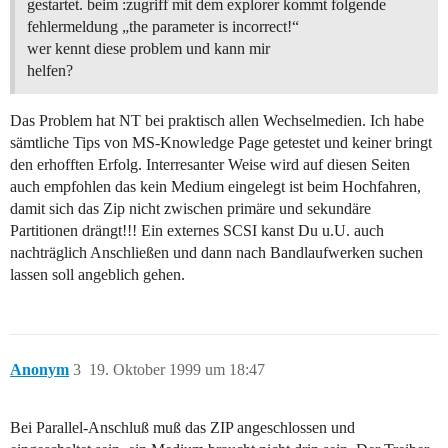
gestartet. beim :zugriff mit dem explorer kommt folgende
fehlermeldung „the parameter is incorrect!“
wer kennt diese problem und kann mir
helfen?
Das Problem hat NT bei praktisch allen Wechselmedien. Ich habe
sämtliche Tips von MS-Knowledge Page getestet und keiner bringt
den erhofften Erfolg. Interresanter Weise wird auf diesen Seiten
auch empfohlen das kein Medium eingelegt ist beim Hochfahren,
damit sich das Zip nicht zwischen primäre und sekundäre
Partitionen drängt!!! Ein externes SCSI kanst Du u.U. auch
nachträglich Anschließen und dann nach Bandlaufwerken suchen
lassen soll angeblich gehen.
Anonym
3
19. Oktober 1999 um 18:47
Bei Parallel-Anschluß muß das ZIP angeschlossen und