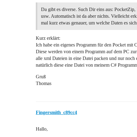
Da gibt es diverse. Such Dir eins aus: PocketZip
usw. Automatisch ist da aber nichts. Vielleicht erk
mal kurz etwas genauer, um welche Daten es sich
Kurz erklärt:
Ich habe ein eigenes Programm für den Pocket mit C
Diese werden von einem Programm auf dem PC zur Ve
alle xml Dateien in eine Datei packen und nur noch
natürlich diese eine Datei von meinem C# Programm 
Gruß
Thomas
Fingersmith_c89cc4
Hallo,