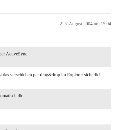
2
5. August 2004 um 15:04
 per ActiveSync
 das verschieben per drag&drop im Explorer sicherlich
omatisch die