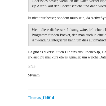
Oder ist es besser, wenn ich die Daten vorher zip
zip Archiv auf den Pocket schiebe und dann wied
Ist nicht nur besser, sondern muss sein, da ActiveSyn
Wenn diese die bessere Lösung wäre, bräuchte ich
Programm für den Pocket, den man auch in eine 
Anwendung integrieren kann um dies automatisc
Da gibt es diverse. Such Dir eins aus: PocketZip, Ha
erklärst Du mal kurz etwas genauer, um welche Daten
Gruß,
Myriam
Thomas_11401d