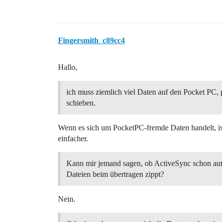
Fingersmith_c89cc4
Hallo,
ich muss ziemlich viel Daten auf den Pocket PC,
schieben.
Wenn es sich um PocketPC-fremde Daten handelt, ist
einfacher.
Kann mir jemand sagen, ob ActiveSync schon aut
Dateien beim übertragen zippt?
Nein.