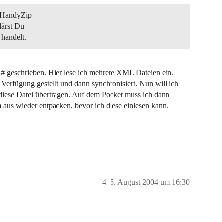
, HandyZip
lärst Du
 handelt.
# geschrieben. Hier lese ich mehrere XML Dateien ein.
rfügung gestellt und dann synchronisiert. Nun will ich
 diese Datei übertragen. Auf dem Pocket muss ich dann
aus wieder entpacken, bevor ich diese einlesen kann.
4
5. August 2004 um 16:30