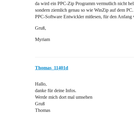
da wird ein PPC-Zip Programm vermutlich nicht helf
sondern ziemlich genau so wie WinZip auf dem PC.
PPC-Software Entwickler mitlesen, für den Anfang vi
Gruß,
Myriam
Thomas_11401d
Hallo,
danke für deine Infos.
Werde mich dort mal umsehen
Gruß
Thomas