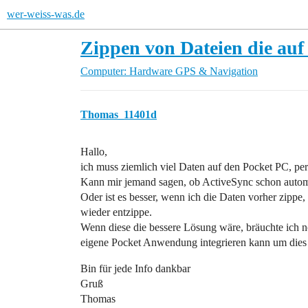
wer-weiss-was.de
Zippen von Dateien die auf
Computer: Hardware
GPS & Navigation
Thomas_11401d
Hallo,
ich muss ziemlich viel Daten auf den Pocket PC, pe
Kann mir jemand sagen, ob ActiveSync schon automa
Oder ist es besser, wenn ich die Daten vorher zippe
wieder entzippe.
Wenn diese die bessere Lösung wäre, bräuchte ich n
eigene Pocket Anwendung integrieren kann um dies
Bin für jede Info dankbar
Gruß
Thomas