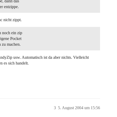
pe, dann das
er entzippe.
c nicht zippt.
 noch ein zip
eigene Pocket
h zu machen.
ndyZip usw. Automatisch ist da aber nichts. Vielleicht
 es sich handelt.
3
5. August 2004 um 15:56