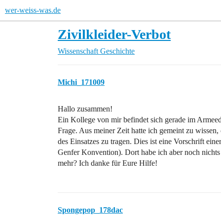
wer-weiss-was.de
Zivilkleider-Verbot
Wissenschaft
Geschichte
Michi_171009
Hallo zusammen!
Ein Kollege von mir befindet sich gerade im Armeed
Frage. Aus meiner Zeit hatte ich gemeint zu wissen, 
des Einsatzes zu tragen. Dies ist eine Vorschrift eine
Genfer Konvention). Dort habe ich aber noch nicht
mehr? Ich danke für Eure Hilfe!
Spongepop_178dac