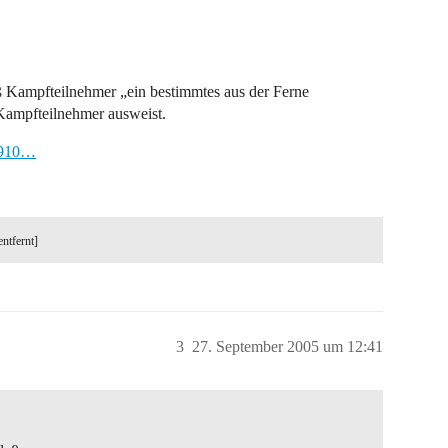
ß Kampfteilnehmer „ein bestimmtes aus der Ferne
 Kampfteilnehmer ausweist.
/1910…
entfernt]
3
27. September 2005 um 12:41