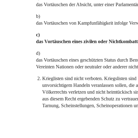
das Vortäuschen der Absicht, unter einer Parlamentä
b)
das Vortäuschen von Kampfunfähigkeit infolge Ver
c)
das Vortäuschen eines zivilen oder Nichtkombatt
d)
das Vortäuschen eines geschützten Status durch B
Vereinten Nationen oder neutraler oder anderer nicht
Krieglisten sind nicht verboten. Kriegslisten sin
unvorsichtigem Handeln veranlassen sollen, die 
Völkerrechts verletzen und nicht heimtückisch sin
aus diesem Recht ergebenden Schutz zu vertrauen
Tarnung, Scheinstellungen, Scheinoperationen un