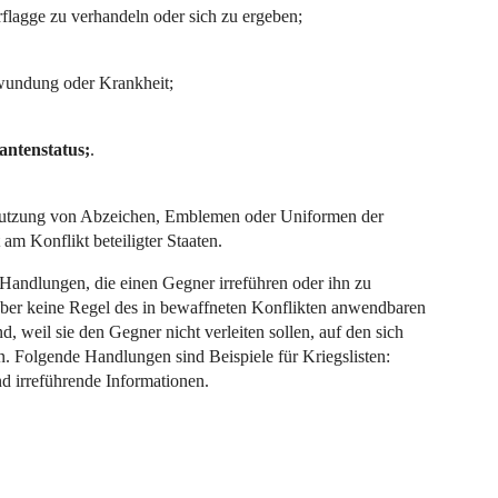
rflagge zu verhandeln oder sich zu ergeben;
wundung oder Krankheit;
antenstatus;
.
enutzung von Abzeichen, Emblemen oder Uniformen der
 am Konflikt beteiligter Staaten.
d Handlungen, die einen Gegner irreführen oder ihn zu
aber keine Regel des in bewaffneten Konflikten anwendbaren
d, weil sie den Gegner nicht verleiten sollen, auf den sich
. Folgende Handlungen sind Beispiele für Kriegslisten:
d irreführende Informationen.