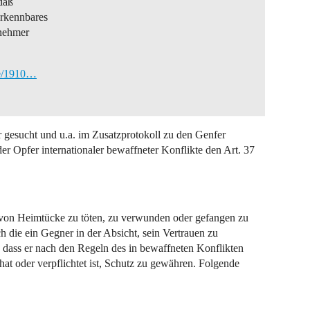
daß
erkennbares
lnehmer
te/1910…
 gesucht und u.a. im Zusatzprotokoll zu den Genfer
Opfer internationaler bewaffneter Konflikte den Art. 37
 von Heimtücke zu töten, zu verwunden oder gefangen zu
die ein Gegner in der Absicht, sein Vertrauen zu
n, dass er nach den Regeln des in bewaffneten Konflikten
t oder verpflichtet ist, Schutz zu gewähren. Folgende