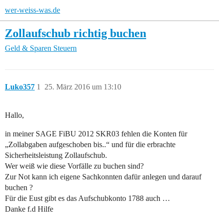
wer-weiss-was.de
Zollaufschub richtig buchen
Geld & Sparen
Steuern
Luko357
1
25. März 2016 um 13:10
Hallo,
in meiner SAGE FiBU 2012 SKR03 fehlen die Konten für
„Zollabgaben aufgeschoben bis..“ und für die erbrachte
Sicherheitsleistung Zollaufschub.
Wer weiß wie diese Vorfälle zu buchen sind?
Zur Not kann ich eigene Sachkonnten dafür anlegen und darauf
buchen ?
Für die Eust gibt es das Aufschubkonto 1788 auch …
Danke f.d Hilfe