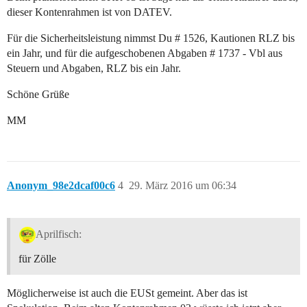
dieser Kontenrahmen ist von DATEV.
Für die Sicherheitsleistung nimmst Du # 1526, Kautionen RLZ bis
ein Jahr, und für die aufgeschobenen Abgaben # 1737 - Vbl aus
Steuern und Abgaben, RLZ bis ein Jahr.
Schöne Grüße
MM
Anonym_98e2dcaf00c6
4
29. März 2016 um 06:34
Aprilfisch:
für Zölle
Möglicherweise ist auch die EUSt gemeint. Aber das ist