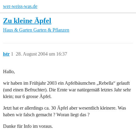
wer-weiss-was.de
Zu kleine Äpfel
Haus & Garten
Garten & Pflanzen
lstr
1
28. August 2004 um 16:37
Hallo,
wir haben im Frühjahr 2003 ein Apfelbäumchen „Rebella“ gelauft
(und einen Befruchter). Die Ernte war natürgemäß letztes Jahr sehr
klein; nur 6 grosse Äpfel.
Jetzt hat er allerdings ca. 30 Äpfel aber wesentlich kleinere. Was
haben wir falsch gemacht ? Woran liegt das ?
Danke für Info im voraus.