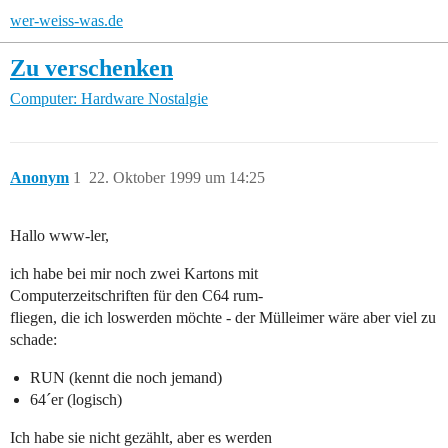
wer-weiss-was.de
Zu verschenken
Computer: Hardware
Nostalgie
Anonym
1
22. Oktober 1999 um 14:25
Hallo www-ler,
ich habe bei mir noch zwei Kartons mit
Computerzeitschriften für den C64 rum-
fliegen, die ich loswerden möchte - der Mülleimer wäre aber viel zu
schade:
RUN (kennt die noch jemand)
64´er (logisch)
Ich habe sie nicht gezählt, aber es werden