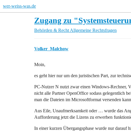
wer-weiss-was.de
Zugang zu "Systemsteuerun
Behörden & Recht
Allgemeine Rechtsfragen
Volker_Malchow
Moin,
es geht hier nur um den juristischen Part, zur tech
PC-Nutzer N nutzt zwar einen Windows-Rechner, Vis
nicht alle Partner OpenOffice sodass gelegentlich b
man die Dateien im Microsoftformat versenden kann
Aus Eile, Unaufmerksamkeit oder … wurde das Ange
Aufforderung jetzt die Lizens zu erwerben funktioni
In einer kurzen Übergangsphase wurde nur darauf hi