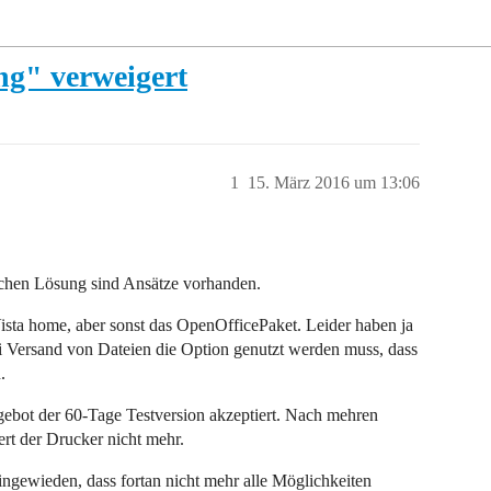
g" verweigert
1
15. März 2016 um 13:06
nischen Lösung sind Ansätze vorhanden.
ta home, aber sonst das OpenOfficePaket. Leider haben ja
ei Versand von Dateien die Option genutzt werden muss, dass
.
bot der 60-Tage Testversion akzeptiert. Nach mehren
ert der Drucker nicht mehr.
ngewieden, dass fortan nicht mehr alle Möglichkeiten