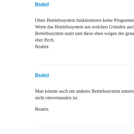
Beabel
Ohne Betriebssystem funktionieren keine Programm
Wenn das Betriebssystem aus welchen Gründen auch
Betriebssystem nutzt und diese eben wegen der gena
eher Pech.
Beatrix
Beabel
Man könnte auch ein anderes Betriebssystem nutzen,
nicht einverstanden ist.
Beatrix