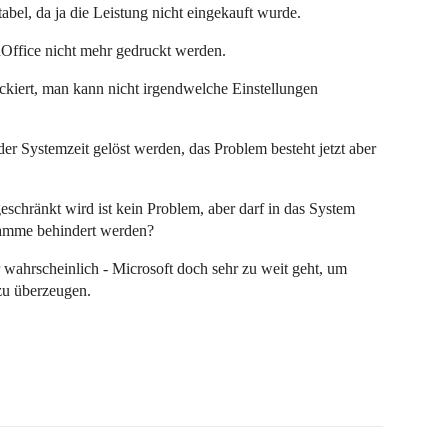
tabel, da ja die Leistung nicht eingekauft wurde.
nOffice nicht mehr gedruckt werden.
kiert, man kann nicht irgendwelche Einstellungen
er Systemzeit gelöst werden, das Problem besteht jetzt aber
eschränkt wird ist kein Problem, aber darf in das System
ramme behindert werden?
hr wahrscheinlich - Microsoft doch sehr zu weit geht, um
zu überzeugen.