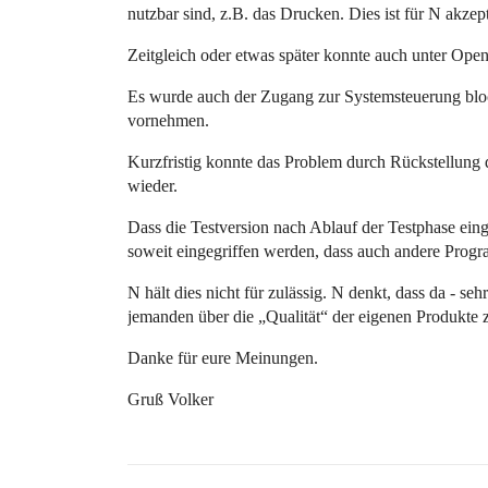
nutzbar sind, z.B. das Drucken. Dies ist für N akzep
Zeitgleich oder etwas später konnte auch unter Ope
Es wurde auch der Zugang zur Systemsteuerung bloc
vornehmen.
Kurzfristig konnte das Problem durch Rückstellung d
wieder.
Dass die Testversion nach Ablauf der Testphase eing
soweit eingegriffen werden, dass auch andere Prog
N hält dies nicht für zulässig. N denkt, dass da - se
jemanden über die „Qualität“ der eigenen Produkte 
Danke für eure Meinungen.
Gruß Volker