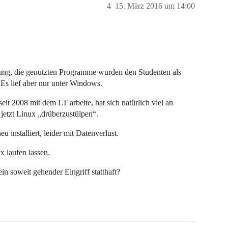
4
15. März 2016 um 14:00
dung, die genutzten Programme wurden den Studenten als
, Es lief aber nur unter Windows.
eit 2008 mit dem LT arbeite, hat sich natürlich viel an
jetzt Linux „drüberzustülpen“.
 installiert, leider mit Datenverlust.
 laufen lassen.
 ein soweit gehender Eingriff statthaft?