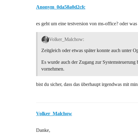
Anonym_0da58a0d2cfc
es geht um eine testversion von ms-office? oder wa
Volker_Malchow:
Zeitgleich oder etwas später konnte auch unter 
Es wurde auch der Zugang zur Systemsteuerung b
vornehmen.
bist du sicher, dass das überhaupt irgendwas mit mi
Volker_Malchow
Danke,