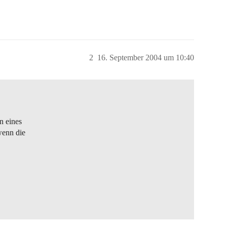
2
16. September 2004 um 10:40
n eines
wenn die