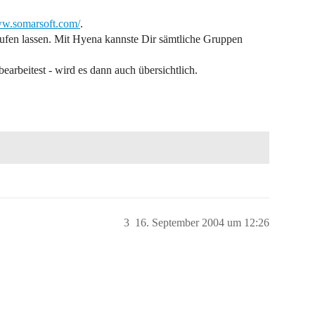
ww.somarsoft.com/
.
aufen lassen. Mit Hyena kannste Dir sämtliche Gruppen
earbeitest - wird es dann auch übersichtlich.
3
16. September 2004 um 12:26