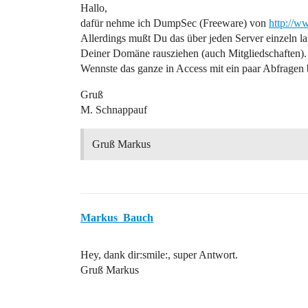
Hallo,
dafür nehme ich DumpSec (Freeware) von
http://w
Allerdings mußt Du das über jeden Server einzeln l
Deiner Domäne rausziehen (auch Mitgliedschaften).
Wennste das ganze in Access mit ein paar Abfragen b
Gruß
M. Schnappauf
Gruß Markus
Markus_Bauch
Hey, dank dir:smile:, super Antwort.
Gruß Markus