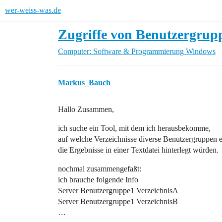
wer-weiss-was.de
Zugriffe von Benutzergrup
Computer: Software & Programmierung
Windows
Markus_Bauch
Hallo Zusammen,
ich suche ein Tool, mit dem ich herausbekomme,
auf welche Verzeichnisse diverse Benutzergruppen 
die Ergebnisse in einer Textdatei hinterlegt würden.
nochmal zusammengefaßt:
ich brauche folgende Info
Server Benutzergruppe1 VerzeichnisA
Server Benutzergruppe1 VerzeichnisB
…