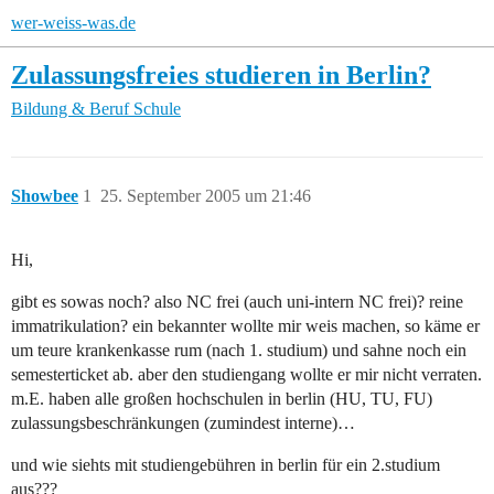
wer-weiss-was.de
Zulassungsfreies studieren in Berlin?
Bildung & Beruf
Schule
Showbee
1
25. September 2005 um 21:46
Hi,
gibt es sowas noch? also NC frei (auch uni-intern NC frei)? reine
immatrikulation? ein bekannter wollte mir weis machen, so käme er
um teure krankenkasse rum (nach 1. studium) und sahne noch ein
semesterticket ab. aber den studiengang wollte er mir nicht verraten.
m.E. haben alle großen hochschulen in berlin (HU, TU, FU)
zulassungsbeschränkungen (zumindest interne)…
und wie siehts mit studiengebühren in berlin für ein 2.studium
aus???