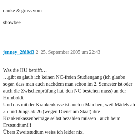
danke & gruss vom
showbee
jenney_2fd8d3
2
25. September 2005 um 22:43
Was die HU betrifft…
…gibt es glaub ich keinen NC-freien Studiengang (ich glaube
sogar, dass man auch nachdem man schon im 2. Semester ist oder
auch die Zwischenprüfung hat, den NC bestehen muss) an der
Humboldt.
Und das mit der Krankenkasse ist auch n Märchen, weil Mädels ab
25 und Jungs ab 26 (wegen Dienst am Staat) ihre
Krankenkassenbeiträge selbst bezahlen müssen - auch beim
Erststudium!!!
Übers Zweitstudium weiss ich leider nix.