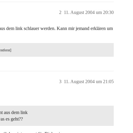
2
11. August 2004 um 20:30
 aus dem link schlauer werden. Kann mir jemand erklären um
entfernt]
3
11. August 2004 um 21:05
ht aus dem link
as es geht??