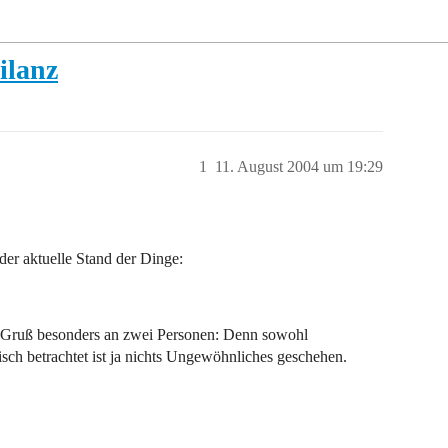
ilanz
1
11. August 2004 um 19:29
 der aktuelle Stand der Dinge:
en Gruß besonders an zwei Personen: Denn sowohl
isch betrachtet ist ja nichts Ungewöhnliches geschehen.