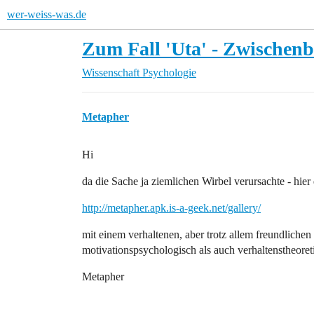
wer-weiss-was.de
Zum Fall 'Uta' - Zwischenb
Wissenschaft
Psychologie
Metapher
Hi
da die Sache ja ziemlichen Wirbel verursachte - hier
http://metapher.apk.is-a-geek.net/gallery/
mit einem verhaltenen, aber trotz allem freundlich
motivationspsychologisch als auch verhaltenstheoret
Metapher