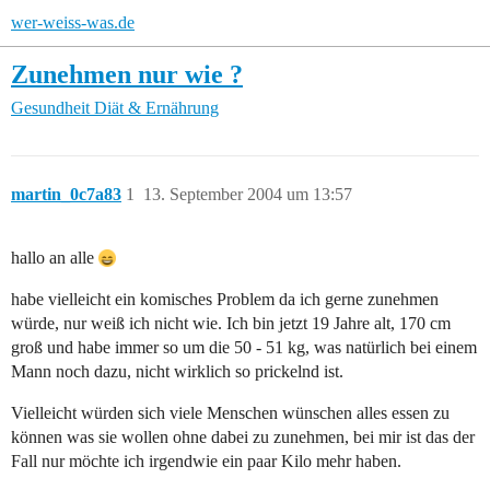
wer-weiss-was.de
Zunehmen nur wie ?
Gesundheit
Diät & Ernährung
martin_0c7a83
1
13. September 2004 um 13:57
hallo an alle
habe vielleicht ein komisches Problem da ich gerne zunehmen
würde, nur weiß ich nicht wie. Ich bin jetzt 19 Jahre alt, 170 cm
groß und habe immer so um die 50 - 51 kg, was natürlich bei einem
Mann noch dazu, nicht wirklich so prickelnd ist.
Vielleicht würden sich viele Menschen wünschen alles essen zu
können was sie wollen ohne dabei zu zunehmen, bei mir ist das der
Fall nur möchte ich irgendwie ein paar Kilo mehr haben.