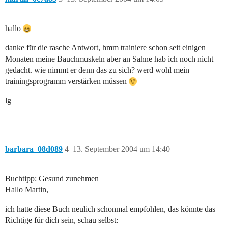
hallo
danke für die rasche Antwort, hmm trainiere schon seit einigen
Monaten meine Bauchmuskeln aber an Sahne hab ich noch nicht
gedacht. wie nimmt er denn das zu sich? werd wohl mein
trainingsprogramm verstärken müssen
lg
barbara_08d089
4
13. September 2004 um 14:40
Buchtipp: Gesund zunehmen
Hallo Martin,
ich hatte diese Buch neulich schonmal empfohlen, das könnte das
Richtige für dich sein, schau selbst: