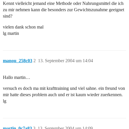
Kennt vielleicht jemand eine Methode oder Nahrungsmittel die ich
zu mir nehmen kann die besonders zur Gewichtszunahme geeignet
sind?
vielen dank schon mal
lg martin
manou_258c03
2
13. September 2004 um 14:04
Hallo martin…
versuch es doch ma mit krafttraining und viel sahne. ein freund von
mir hatte dieses problem auch und er ist kaum wieder zuerkennen.
lg
martin_0c7a83
3
13. September 2004 um 14:09