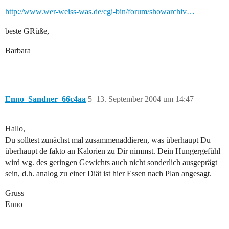
http://www.wer-weiss-was.de/cgi-bin/forum/showarchiv…
beste GRüße,
Barbara
Enno_Sandner_66c4aa
5
13. September 2004 um 14:47
Hallo,
Du solltest zunächst mal zusammenaddieren, was überhaupt Du
überhaupt de fakto an Kalorien zu Dir nimmst. Dein Hungergefühl
wird wg. des geringen Gewichts auch nicht sonderlich ausgeprägt
sein, d.h. analog zu einer Diät ist hier Essen nach Plan angesagt.
Gruss
Enno