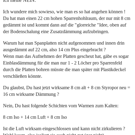
Ich meine NEIN.
Ich wundere mich sowieso, wie man es so hat angehen können !
Da hat man einen 22 cm hohen Sparrenhohlraum, der nur mit 8 cm
gedämmt ist und kommt dann auf die "glorreiche "Idee, oben auf
der Bodenschalung eine Zusatzdämmung aufzubringen.
Warum hat man Spanplatten nicht aufgenommen und innen drin
ausgedämmt auf 22 cm, also 14 cm Plus eingebracht ?
Wenn man das Aufnehmen der Platten gescheut hat, gäbe es sogar
Einblasdämmung für die man nur 1 - 2 Löcher pro Sparrenfeld
durch die Platten bohren müsste die man später mit Plastikdeckel
verschließen könnte.
Du glaubst, Du hast jetzt wirksame 8 cm alt + 8 cm Styropor neu =
16 cm wirksame Dämmung ?
Nein, Du hast folgende Schichten vom Warmen zum Kalten:
8 cm Iso + 14 cm Luft + 8 cm Iso
Ist die Luft wirksam eingeschlossen und kann nicht zirkulieren ?