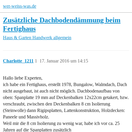
wer-weiss-was.de
Zusätzliche Dachbodendämmung beim
Fertighaus
Haus & Garten
Handwerk allgemein
Charlotte_1211
1
17. Januar 2016 um 14:15
Hallo liebe Experten,
ich habe ein Fertighaus, erstellt 1978, Bungalow, Walmdach, Dach
nicht ausgebaut, ist auch nicht möglich. Dachbodenaufbau von
oben: Spanplatte 19 mm auf Deckenbalken 12x22cm getakert, bzw.
verschraubt, zwischen den Deckenbalken 8 cm Isolierung
(Steinwolle) dann Rigipsplatten, Lattenkonstruktion, Holzdecken:
Paneele und Massivholz.
Weil mir die 8 cm Isolierung zu wenig war, habe ich vor ca. 25
Jahren auf die Spanplatten zusätzlich