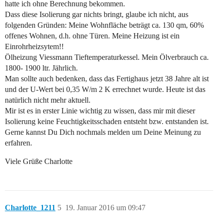
hatte ich ohne Berechnung bekommen.
Dass diese Isolierung gar nichts bringt, glaube ich nicht, aus
folgenden Gründen: Meine Wohnfläche beträgt ca. 130 qm, 60%
offenes Wohnen, d.h. ohne Türen. Meine Heizung ist ein
Einrohrheizsytem!!
Ölheizung Viessmann Tieftemperaturkessel. Mein Ölverbrauch ca.
1800- 1900 ltr. Jährlich.
Man sollte auch bedenken, dass das Fertighaus jetzt 38 Jahre alt ist
und der U-Wert bei 0,35 W/m 2 K errechnet wurde. Heute ist das
natürlich nicht mehr aktuell.
Mir ist es in erster Linie wichtig zu wissen, dass mir mit dieser
Isolierung keine Feuchtigkeitsschaden entsteht bzw. entstanden ist.
Gerne kannst Du Dich nochmals melden um Deine Meinung zu
erfahren.
Viele Grüße Charlotte
Charlotte_1211
5
19. Januar 2016 um 09:47