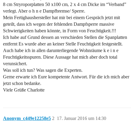
8 cm Stryroporplatten 50 x100 cm, 2 x 4 cm Dicke im “Verband”
verlegt. Aber o h n e Dampfbremse/ Sperre.
Mein Fertighaushersteller hat mir bei einem Gespräch jetzt mit
geteilt, dass ich wegen der fehlenden Dampfsperre massive
Schwierigkeiten haben könnte, in Form von Feuchtigkeit.!!!
Ich habe auf Grund dessen an verschieden Stellen die Spanplatten
entfernt Es wurde aber an keiner Stelle Feuchtigkeit festgestellt.
Auch habe ich in allen darunterliegende Wohnräume k e i n e
Feuchtigkeitsspuren. Diese Aussage hat mich aber doch total
verunsichert.
Was soll ich tun? Was sagen die Experten.
Gerne erwarte ich Eure kompetente Antwort. Für die ich mich aber
jetzt schon bedanke.
Viele Grüße Charlotte
Anonym_c449e12258e5
2
17. Januar 2016 um 14:30