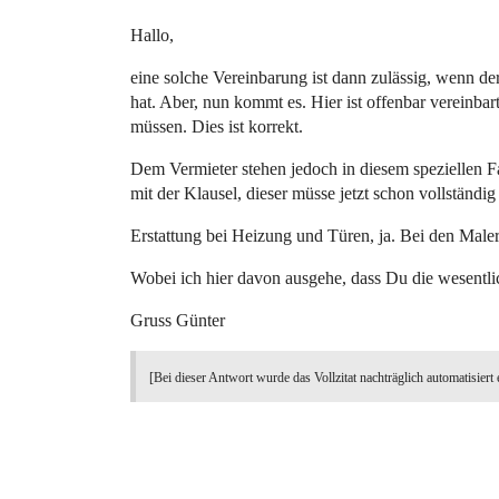
Hallo,
eine solche Vereinbarung ist dann zulässig, wenn d
hat. Aber, nun kommt es. Hier ist offenbar vereinba
müssen. Dies ist korrekt.
Dem Vermieter stehen jedoch in diesem speziellen Fa
mit der Klausel, dieser müsse jetzt schon vollständi
Erstattung bei Heizung und Türen, ja. Bei den Malera
Wobei ich hier davon ausgehe, dass Du die wesentlic
Gruss Günter
[Bei dieser Antwort wurde das Vollzitat nachträglich automatisiert 