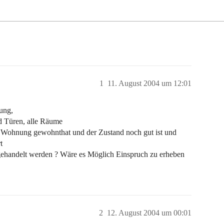
1
11. August 2004 um 12:01
ung,
d Türen, alle Räume
er Wohnung gewohnthat und der Zustand noch gut ist und
t
gehandelt werden ? Wäre es Möglich Einspruch zu erheben
2
12. August 2004 um 00:01