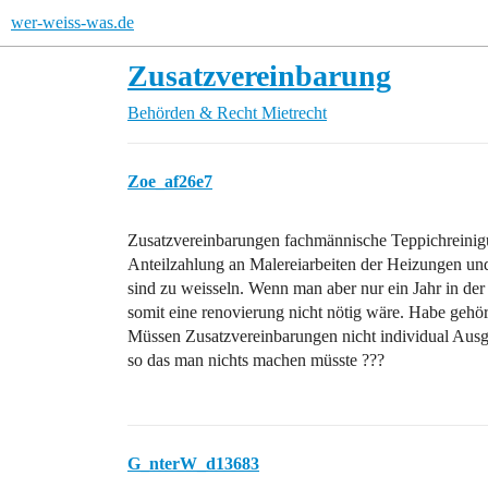
wer-weiss-was.de
Zusatzvereinbarung
Behörden & Recht
Mietrecht
Zoe_af26e7
Zusatzvereinbarungen fachmännische Teppichreinig
Anteilzahlung an Malereiarbeiten der Heizungen un
sind zu weisseln. Wenn man aber nur ein Jahr in d
somit eine renovierung nicht nötig wäre. Habe gehör
Müssen Zusatzvereinbarungen nicht individual Aus
so das man nichts machen müsste ???
G_nterW_d13683