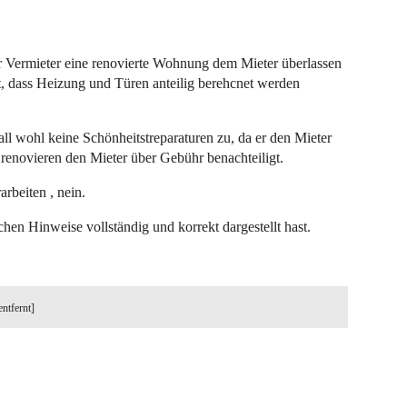
er Vermieter eine renovierte Wohnung dem Mieter überlassen
rt, dass Heizung und Türen anteilig berehcnet werden
ll wohl keine Schönheitstreparaturen zu, da er den Mieter
g renovieren den Mieter über Gebühr benachteiligt.
rbeiten , nein.
hen Hinweise vollständig und korrekt dargestellt hast.
entfernt]