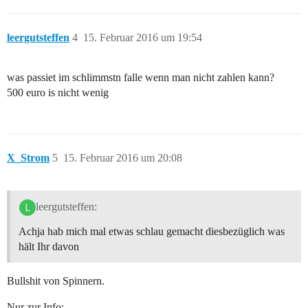
leergutsteffen
4
15. Februar 2016 um 19:54
was passiet im schlimmstn falle wenn man nicht zahlen kann?
500 euro is nicht wenig
X_Strom
5
15. Februar 2016 um 20:08
leergutsteffen:
Achja hab mich mal etwas schlau gemacht diesbezüglich was
hält Ihr davon
Bullshit von Spinnern.
Nur zur Info: