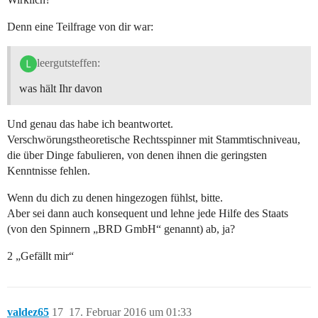
Denn eine Teilfrage von dir war:
leergutsteffen:
was hält Ihr davon
Und genau das habe ich beantwortet.
Verschwörungstheoretische Rechtsspinner mit Stammtischniveau,
die über Dinge fabulieren, von denen ihnen die geringsten
Kenntnisse fehlen.
Wenn du dich zu denen hingezogen fühlst, bitte.
Aber sei dann auch konsequent und lehne jede Hilfe des Staats
(von den Spinnern „BRD GmbH“ genannt) ab, ja?
2 „Gefällt mir“
valdez65
17
17. Februar 2016 um 01:33