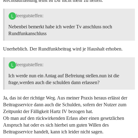
Rechtsauffassung teilst ist Dir nicht mehr zu helfen.
leergutsteffen:
Nebenbei bemerkt habe ich weder Tv anschluss noch
Rundfunkanschluss
Unerheblich. Der Rundfunkbeitrag wird je Haushalt erhoben.
leergutsteffen:
Ich werde nun ein Antag auf Befreiung stellen.nun ist die
frage,werden auch die schulden dann erlassen?
Ja, das ist der richtige Weg. Aus meiner Praxis heraus erlässt der
Beitragsservice dann auch die Schulden, sofern der Nutzer zum
Zeitpunkt der Fälligkeit Hartz IV bezogen hat.
Ob man auf den rückwirkenden Erlass aber einen gesetzlichen
Anspruch hat oder es sich hierbei um guten Willen des
Beitragsservice handelt, kann ich leider nicht sagen.