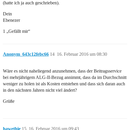
(hatte ich ja auch geschrieben).
Dein
Ebenezer
1 „Gefällt mir“
Anonym_643c12febc66
14
16. Februar 2016 um 08:30
Wäre es nicht naheliegend anzunehmen, dass der Beitragsservice
bei mehrjährigem ALG-II-Bezug annimmt, dass da im Durchschnitt
weniger zu holen ist als Kosten entstehen und dass sich daran auch
in den nächsten Jahren nicht viel ändert?
Grüße
hawethie
15
16. Februar 2016 um 09:43