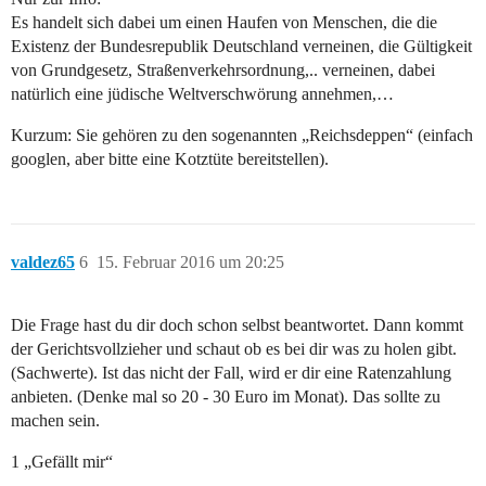
Es handelt sich dabei um einen Haufen von Menschen, die die
Existenz der Bundesrepublik Deutschland verneinen, die Gültigkeit
von Grundgesetz, Straßenverkehrsordnung,.. verneinen, dabei
natürlich eine jüdische Weltverschwörung annehmen,…
Kurzum: Sie gehören zu den sogenannten „Reichsdeppen“ (einfach
googlen, aber bitte eine Kotztüte bereitstellen).
valdez65
6
15. Februar 2016 um 20:25
Die Frage hast du dir doch schon selbst beantwortet. Dann kommt
der Gerichtsvollzieher und schaut ob es bei dir was zu holen gibt.
(Sachwerte). Ist das nicht der Fall, wird er dir eine Ratenzahlung
anbieten. (Denke mal so 20 - 30 Euro im Monat). Das sollte zu
machen sein.
1 „Gefällt mir“