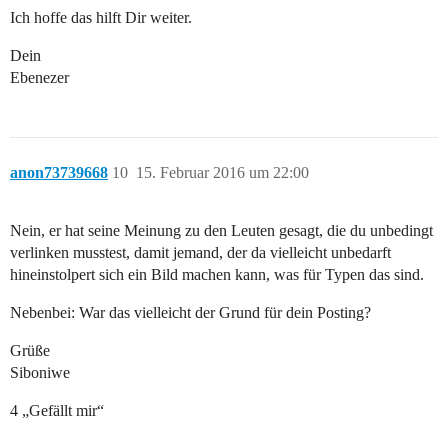
Ich hoffe das hilft Dir weiter.
Dein
Ebenezer
anon73739668
10
15. Februar 2016 um 22:00
Nein, er hat seine Meinung zu den Leuten gesagt, die du unbedingt
verlinken musstest, damit jemand, der da vielleicht unbedarft
hineinstolpert sich ein Bild machen kann, was für Typen das sind.
Nebenbei: War das vielleicht der Grund für dein Posting?
Grüße
Siboniwe
4 „Gefällt mir“