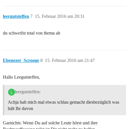
leergutsteffen
7
15. Februar 2016 um 20:31
du schweifst total von thema ab
Ebenezer_Scrooge
8
15. Februar 2016 um 21:47
Hallo Leegutsteffen,
leergutsteffen:
Achja hab mich mal etwas schlau gemacht diesbezüglich was
hält Ihr davon
Garnichts: Wenn Du auf solche Leute hörst und ihre