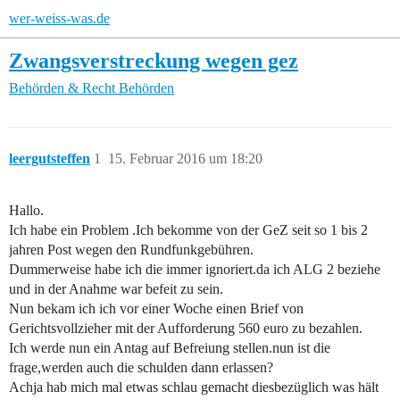
wer-weiss-was.de
Zwangsverstreckung wegen gez
Behörden & Recht
Behörden
leergutsteffen
1
15. Februar 2016 um 18:20
Hallo.
Ich habe ein Problem .Ich bekomme von der GeZ seit so 1 bis 2
jahren Post wegen den Rundfunkgebühren.
Dummerweise habe ich die immer ignoriert.da ich ALG 2 beziehe
und in der Anahme war befeit zu sein.
Nun bekam ich ich vor einer Woche einen Brief von
Gerichtsvollzieher mit der Aufforderung 560 euro zu bezahlen.
Ich werde nun ein Antag auf Befreiung stellen.nun ist die
frage,werden auch die schulden dann erlassen?
Achja hab mich mal etwas schlau gemacht diesbezüglich was hält