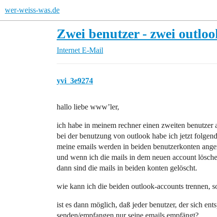
wer-weiss-was.de
Zwei benutzer - zwei outlo
Internet
E-Mail
yvi_3e9274
hallo liebe www’ler,
ich habe in meinem rechner einen zweiten benutzer 
bei der benutzung von outlook habe ich jetzt folgen
meine emails werden in beiden benutzerkonten angez
und wenn ich die mails in dem neuen account lösche
dann sind die mails in beiden konten gelöscht.
wie kann ich die beiden outlook-accounts trennen, 
ist es dann möglich, daß jeder benutzer, der sich en
senden/empfangen nur seine emails empfängt?