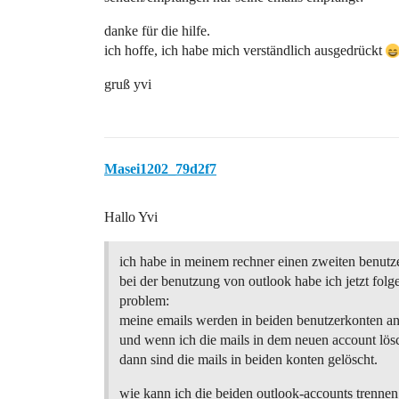
danke für die hilfe.
ich hoffe, ich habe mich verständlich ausgedrückt
gruß yvi
Masei1202_79d2f7
Hallo Yvi
ich habe in meinem rechner einen zweiten benutze
bei der benutzung von outlook habe ich jetzt folg
problem:
meine emails werden in beiden benutzerkonten an
und wenn ich die mails in dem neuen account lös
dann sind die mails in beiden konten gelöscht.
wie kann ich die beiden outlook-accounts trennen