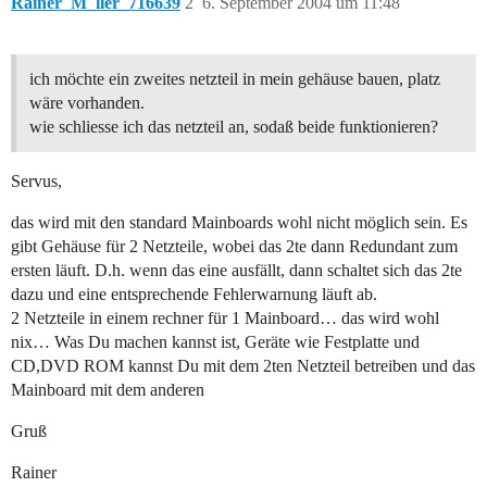
Rainer_M_ller_716639
2
6. September 2004 um 11:48
ich möchte ein zweites netzteil in mein gehäuse bauen, platz
wäre vorhanden.
wie schliesse ich das netzteil an, sodaß beide funktionieren?
Servus,
das wird mit den standard Mainboards wohl nicht möglich sein. Es
gibt Gehäuse für 2 Netzteile, wobei das 2te dann Redundant zum
ersten läuft. D.h. wenn das eine ausfällt, dann schaltet sich das 2te
dazu und eine entsprechende Fehlerwarnung läuft ab.
2 Netzteile in einem rechner für 1 Mainboard… das wird wohl
nix… Was Du machen kannst ist, Geräte wie Festplatte und
CD,DVD ROM kannst Du mit dem 2ten Netzteil betreiben und das
Mainboard mit dem anderen
Gruß
Rainer