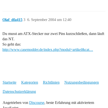
Olaf_dfa415
3
6. September 2004 um 12:40
Du musst am ATX-Stecker nur zwei Pins kurzschließen, dann läuft
das NT.
So geht das:
http://www.casemodder.de/index.php?modul=artikel&cat…
Startseite
Kategorien
Richtlinien
Nutzungsbedingungen
Datenschutzerklärung
Angetrieben von
Discourse
, beste Erfahrung mit aktiviertem
JavaScript