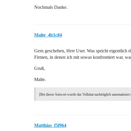
Nochmals Danke.
Malte_4b1c84
Gern geschehen, Herr User. Was spricht eigentlich da
Firmen, in denen ich mit sowas konfrontiert war, wa
Gruß,
Malte.
[Bei dieser Antwort wurde das Vollzitat nachträglich automatisiert 
Matthias_f5f964