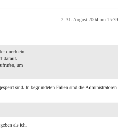
2
31. August 2004 um 15:39
der durch ein
ff darauf.
aufrufen, um
sperrt sind. In begründeten Fällen sind die Administratoren
geben als ich.