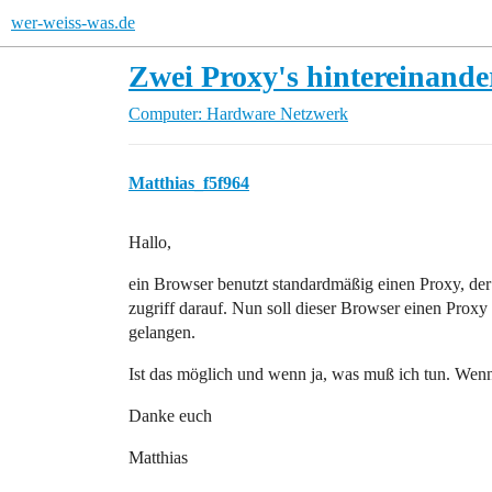
wer-weiss-was.de
Zwei Proxy's hintereinande
Computer: Hardware
Netzwerk
Matthias_f5f964
Hallo,
ein Browser benutzt standardmäßig einen Proxy, der 
zugriff darauf. Nun soll dieser Browser einen Proxy 
gelangen.
Ist das möglich und wenn ja, was muß ich tun. Wenn
Danke euch
Matthias