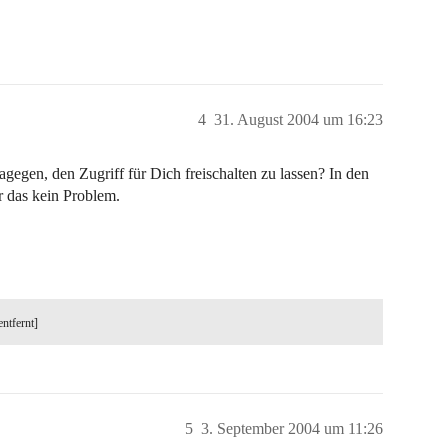
4
31. August 2004 um 16:23
gegen, den Zugriff für Dich freischalten zu lassen? In den
r das kein Problem.
entfernt]
5
3. September 2004 um 11:26