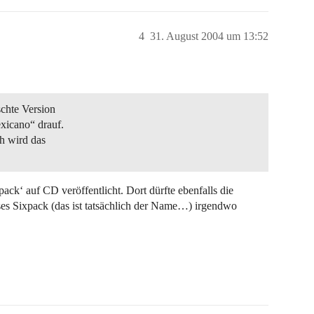
4
31. August 2004 um 13:52
schte Version
xicano“ drauf.
ch wird das
ck‘ auf CD veröffentlicht. Dort dürfte ebenfalls die
eses Sixpack (das ist tatsächlich der Name…) irgendwo