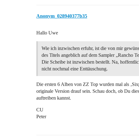
Anonym_028940377b35
Hallo Uwe
Wie ich inzwischen erfuhr, ist die von mir gewün
des Titels angeblich auf dem Sampler „Rancho Te
Die Scheibe ist inzwischen bestellt. Na, hoffentli
nicht nochmal eine Enttäuschung.
Die ersten 6 Alben von ZZ Top wurden mal als ‚Sixpa
originale Version drauf sein. Schau doch, ob Du di
auftreiben kannst.
CU
Peter