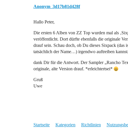
Anonym_3d17b81d428f
Hallo Peter,
Die ersten 6 Alben von ZZ Top wurden mal als ‚Si
veröffentlicht. Dort dürfte ebenfalls die originale Ve
drauf sein. Schau doch, ob Du dieses Sixpack (das is
tatsächlich der Name…) irgendwo auftreiben kannst
dank Dir für die Antwort. Der Sampler „Rancho Texic
originale, alte Version drauf. *erleichtertsei*
Gruß
Uwe
Startseite
Kategorien
Richtlinien
Nutzungsb