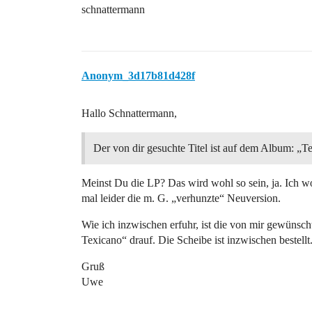
schnattermann
Anonym_3d17b81d428f
Hallo Schnattermann,
Der von dir gesuchte Titel ist auf dem Album: „T
Meinst Du die LP? Das wird wohl so sein, ja. Ich wo
mal leider die m. G. „verhunzte“ Neuversion.
Wie ich inzwischen erfuhr, ist die von mir gewünsc
Texicano“ drauf. Die Scheibe ist inzwischen bestellt
Gruß
Uwe