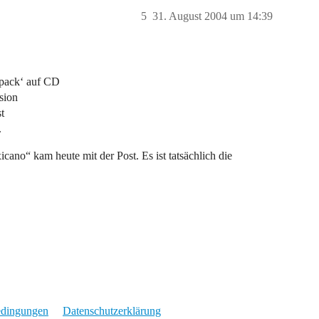
5
31. August 2004 um 14:39
xpack‘ auf CD
rsion
t
.
ano“ kam heute mit der Post. Es ist tatsächlich die
edingungen
Datenschutzerklärung