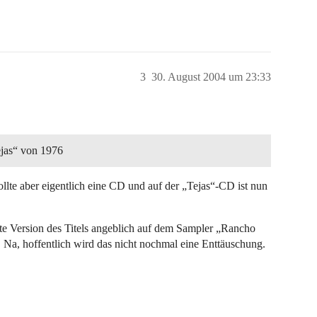
3
30. August 2004 um 23:33
ejas“ von 1976
llte aber eigentlich eine CD und auf der „Tejas“-CD ist nun
hte Version des Titels angeblich auf dem Sampler „Rancho
. Na, hoffentlich wird das nicht nochmal eine Enttäuschung.