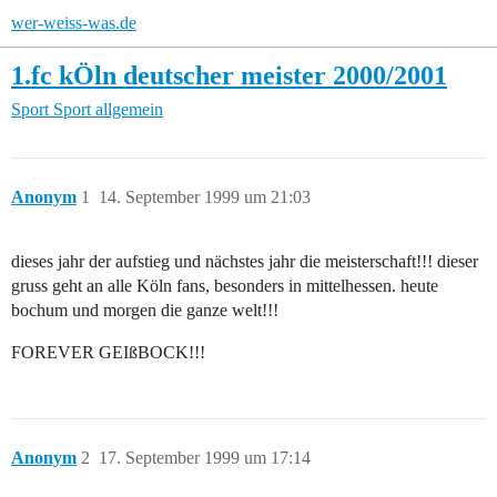
wer-weiss-was.de
1.fc kÖln deutscher meister 2000/2001
Sport
Sport allgemein
Anonym
1
14. September 1999 um 21:03
dieses jahr der aufstieg und nächstes jahr die meisterschaft!!! dieser
gruss geht an alle Köln fans, besonders in mittelhessen. heute
bochum und morgen die ganze welt!!!
FOREVER GEIßBOCK!!!
Anonym
2
17. September 1999 um 17:14