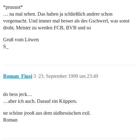
*pruuust*
… na mal sehen. Das haben ja schließlich andere schon
vorgemacht. Und immer mal besser als des Gschwerl, was sonst
droht, Meister zu werden FCB, BVB und so
Gruß vom Löwen
S_
Roman_Figaj
3
23. September 1999 um 23:49
do bess jeck…
…aber ich auch. Darauf ein Küppers.
ne schöne jrooß aus dem südhessischen exil.
Roman