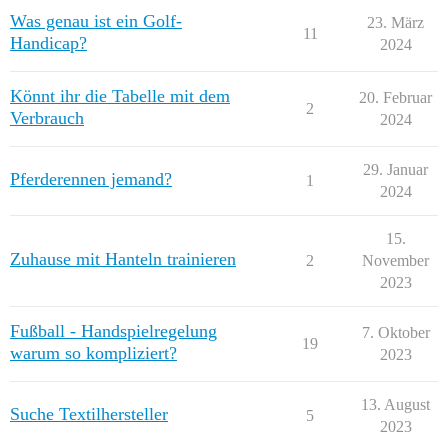
Was genau ist ein Golf-
23. März
11
Handicap?
2024
Könnt ihr die Tabelle mit dem
20. Februar
2
Verbrauch
2024
29. Januar
Pferderennen jemand?
1
2024
15.
Zuhause mit Hanteln trainieren
2
November
2023
Fußball - Handspielregelung
7. Oktober
19
warum so kompliziert?
2023
13. August
Suche Textilhersteller
5
2023