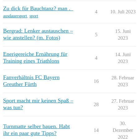
Zu dick für Bauchtanz? man ._
4
10. Juli 2023
ausdauersport
,
sport
Bergrad: Lenker austauschen –
15. Juni
5
wie anstellen? (m. Fotos)
2023
Enerigereiche Ernährung für
14. Juni
4
Training eines Triathlons
2023
Fanverhältnis FC Bayern
28. Februar
16
Greuther Fürth
2023
Sport macht mir keinen Spaß –
27. Februar
28
was tun?
2023
30.
Turnmatte selber bauen. Habt
14
Dezember
ihr ein paar gute Tipps?
2022