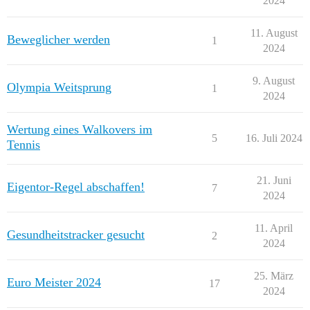
2024
11. August
Beweglicher werden
1
2024
9. August
Olympia Weitsprung
1
2024
Wertung eines Walkovers im
5
16. Juli 2024
Tennis
21. Juni
Eigentor-Regel abschaffen!
7
2024
11. April
Gesundheitstracker gesucht
2
2024
25. März
Euro Meister 2024
17
2024