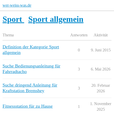
wer-weiss-was.de
Sport
Sport allgemein
Thema
Antworten
Aktivität
Definition der Kategorie Sport
0
9. Juni 2015
allgemein
Suche Bedienungsanleitung für
3
6. Mai 2026
Fahrradtacho
Suche dringend Anleitung für
20. Februar
3
Kraftstation Bremshey
2026
1. November
Fitnessstation für zu Hause
1
2025