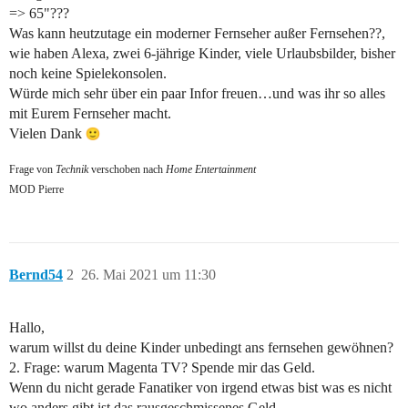
=> 65"???
Was kann heutzutage ein moderner Fernseher außer Fernsehen??,
wie haben Alexa, zwei 6-jährige Kinder, viele Urlaubsbilder, bisher
noch keine Spielekonsolen.
Würde mich sehr über ein paar Infor freuen…und was ihr so alles
mit Eurem Fernseher macht.
Vielen Dank
Frage von
Technik
verschoben nach
Home Entertainment
MOD Pierre
Bernd54
2
26. Mai 2021 um 11:30
Hallo,
warum willst du deine Kinder unbedingt ans fernsehen gewöhnen?
2. Frage: warum Magenta TV? Spende mir das Geld.
Wenn du nicht gerade Fanatiker von irgend etwas bist was es nicht
wo anders gibt ist das rausgeschmissenes Geld.