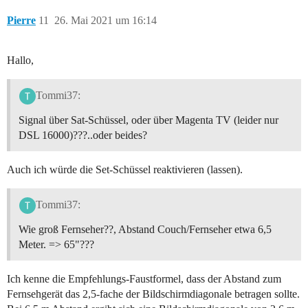
Pierre
11
26. Mai 2021 um 16:14
Hallo,
Tommi37:
Signal über Sat-Schüssel, oder über Magenta TV (leider nur
DSL 16000)???..oder beides?
Auch ich würde die Set-Schüssel reaktivieren (lassen).
Tommi37:
Wie groß Fernseher??, Abstand Couch/Fernseher etwa 6,5
Meter. => 65"???
Ich kenne die Empfehlungs-Faustformel, dass der Abstand zum
Fernsehgerät das 2,5-fache der Bildschirmdiagonale betragen sollte.