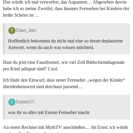
Das würde ich mal verwerfen, das Argument… Abgesehen davon
habe ich so meine Zweifel, dass lineares Fernsehen bei Kindern der
heiße Scheiss ist …
Tokei_ihto:
Hoffentlich bekommst du nicht mal eine so derart deplatzierte
Antwort, wenn du auch was wissen möchtest.
Hast du jetzt eine Faustformel, wie viel Zoll Bildschirmdiagonale
pro Kind adäquat sind? Cool.
Ich finde den Einwurf, dass neuer Fernseher „wegen der Kinder“
überdenkenswert sind durchaus passend…
Tommi37:
was ihr so alles mit Eurem Fernseher macht
An einen Rechner mit MythTV anschließen… Im Ernst: ich würde