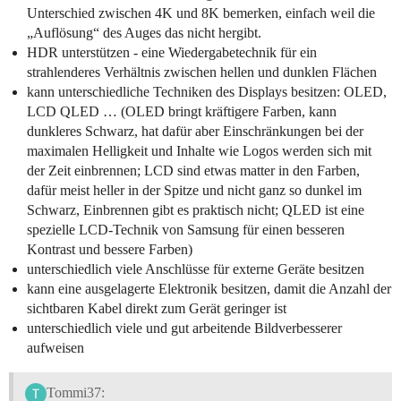
Unterschied zwischen 4K und 8K bemerken, einfach weil die
„Auflösung“ des Auges das nicht hergibt.
HDR unterstützen - eine Wiedergabetechnik für ein
strahlenderes Verhältnis zwischen hellen und dunklen Flächen
kann unterschiedliche Techniken des Displays besitzen: OLED,
LCD QLED … (OLED bringt kräftigere Farben, kann
dunkleres Schwarz, hat dafür aber Einschränkungen bei der
maximalen Helligkeit und Inhalte wie Logos werden sich mit
der Zeit einbrennen; LCD sind etwas matter in den Farben,
dafür meist heller in der Spitze und nicht ganz so dunkel im
Schwarz, Einbrennen gibt es praktisch nicht; QLED ist eine
spezielle LCD-Technik von Samsung für einen besseren
Kontrast und bessere Farben)
unterschiedlich viele Anschlüsse für externe Geräte besitzen
kann eine ausgelagerte Elektronik besitzen, damit die Anzahl der
sichtbaren Kabel direkt zum Gerät geringer ist
unterschiedlich viele und gut arbeitende Bildverbesserer
aufweisen
Tommi37: