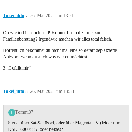
Tokei_ihto
7
26. Mai 2021 um 13:21
Oh wie toll ihr doch seid! Kommt Ihr mal zu uns zur
Familienberatung? Irgendwie machen wir alles total falsch.
Hoffentlich bekommst du nicht mal eine so derart deplatzierte
Antwort, wenn du auch was wissen möchtest.
3 „Gefällt mir“
Tokei_ihto
8
26. Mai 2021 um 13:38
Tommi37:
Signal über Sat-Schüssel, oder über Magenta TV (leider nur
DSL 16000)???..oder beides?