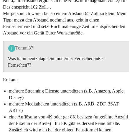
Bei 6,5 m Abstand ergibt sich eine Bildschirmdiagonale von 2,6 m.
Das entspricht 102 Zoll…
Mir persönlich wären bei so einem Abstand 65 Zoll zu klein. Mein
Tipp: messt den Abstand nochmal aus, geht in einen
Fernsehermarkt und setzt Euch mal einige Zeit im entsprechenden
Abstand vor ein Gerät Eurer Wunschgröße.
Tommi37:
Was kann heutzutage ein moderner Fernseher außer
Fernsehen??
Er kann
mehrere Streaming Dienste unterstützen (z.B. Amazon, Apple,
Disney)
mehrere Mediatheken unterstützen (z.B. ARD, ZDF, 3SAT,
ARTE)
eine Auflösung von 4K oder gar 8K besitzen (ungefähre Anzahl
der Pixel in der Breite) - für 8K gibt es derzeit keine Inhalte.
Zusätzlich wird man bei der obigen Faustformel keinen