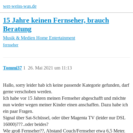
wer-weiss-was.de
15 Jahre keinen Fernseher, brauch
Beratung
Musik & Medien
Home Entertainment
fernseher
Tommi37
1
26. Mai 2021 um 11:13
Hallo, sorry leider hab ich keine passende Kategorie gefunden, darf
gerne verschoben werden.
Ich habe vor 15 Jahren meinen Fernseher abgeschafft und möchte
nun wieder wegen meiner Kinder einen anschaffen. Dazu habe ich
ein paar Fragen.
Signal über Sat-Schüssel, oder über Magenta TV (leider nur DSL
16000)???..oder beides?
Wie groß Fernseher??, Abstand Couch/Fernseher etwa 6,5 Meter.