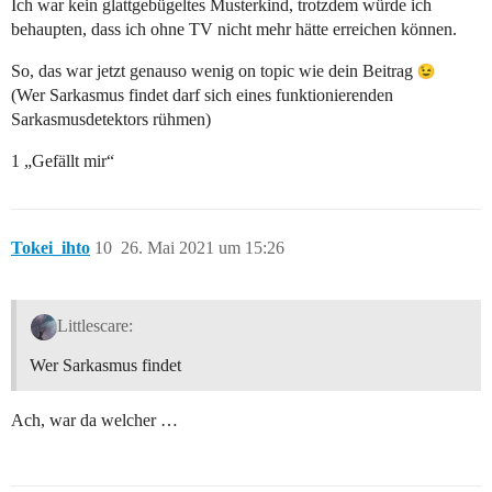
Ich war kein glattgebügeltes Musterkind, trotzdem würde ich
behaupten, dass ich ohne TV nicht mehr hätte erreichen können.
So, das war jetzt genauso wenig on topic wie dein Beitrag
(Wer Sarkasmus findet darf sich eines funktionierenden
Sarkasmusdetektors rühmen)
1 „Gefällt mir“
Tokei_ihto
10
26. Mai 2021 um 15:26
Littlescare:
Wer Sarkasmus findet
Ach, war da welcher …