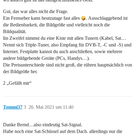
Gut, das war alles nicht die Frage.
Ein Fernseher kann heutzutage fast alles
. Ausschlaggebend ist
die Bedienbarkeit, die Bildgröße und vielleicht noch die
Bildqualität.
Im Zweifel nimmst du eine Kiste mit allen Tunern (Kabel, Sat…
Nennt sich Triple-Tuner, also Empfang für DVB-T, -C und -S) und
Internet. Festplatte kannst du auch anschließen, sowie mehrere
andere bildgebende Geräte (PCs, Handys…).
Die Preisunterschiede sind nicht groß, die rühren hauptsächlich von
der Bildgröße her.
2 „Gefällt mir“
Tommi37
3
26. Mai 2021 um 11:40
Danke Bernd…also eindeutig Sat-Signal.
Habe noch eine Sat-Schüssel auf dem Dach. allerdings nur die