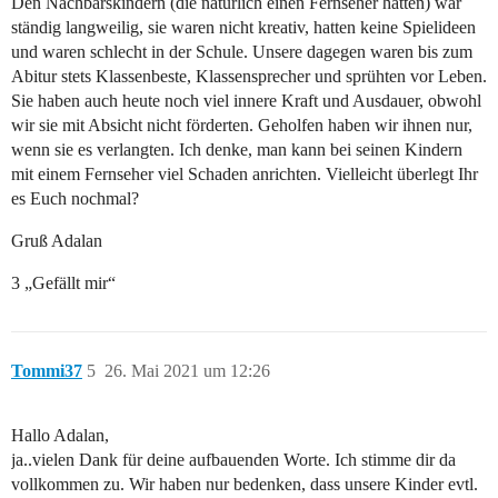
Den Nachbarskindern (die natürlich einen Fernseher hatten) war
ständig langweilig, sie waren nicht kreativ, hatten keine Spielideen
und waren schlecht in der Schule. Unsere dagegen waren bis zum
Abitur stets Klassenbeste, Klassensprecher und sprühten vor Leben.
Sie haben auch heute noch viel innere Kraft und Ausdauer, obwohl
wir sie mit Absicht nicht förderten. Geholfen haben wir ihnen nur,
wenn sie es verlangten. Ich denke, man kann bei seinen Kindern
mit einem Fernseher viel Schaden anrichten. Vielleicht überlegt Ihr
es Euch nochmal?
Gruß Adalan
3 „Gefällt mir“
Tommi37
5
26. Mai 2021 um 12:26
Hallo Adalan,
ja..vielen Dank für deine aufbauenden Worte. Ich stimme dir da
vollkommen zu. Wir haben nur bedenken, dass unsere Kinder evtl.