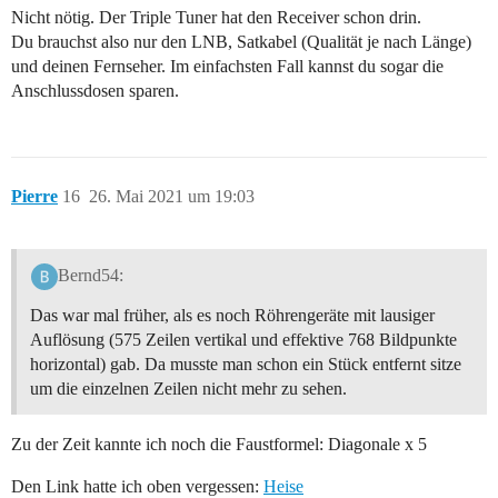
Nicht nötig. Der Triple Tuner hat den Receiver schon drin.
Du brauchst also nur den LNB, Satkabel (Qualität je nach Länge)
und deinen Fernseher. Im einfachsten Fall kannst du sogar die
Anschlussdosen sparen.
Pierre
16
26. Mai 2021 um 19:03
Bernd54:
Das war mal früher, als es noch Röhrengeräte mit lausiger
Auflösung (575 Zeilen vertikal und effektive 768 Bildpunkte
horizontal) gab. Da musste man schon ein Stück entfernt sitze
um die einzelnen Zeilen nicht mehr zu sehen.
Zu der Zeit kannte ich noch die Faustformel: Diagonale x 5
Den Link hatte ich oben vergessen:
Heise