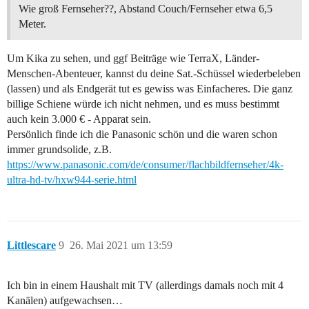
Wie groß Fernseher??, Abstand Couch/Fernseher etwa 6,5
Meter.
Um Kika zu sehen, und ggf Beiträge wie TerraX, Länder-
Menschen-Abenteuer, kannst du deine Sat.-Schüssel wiederbeleben
(lassen) und als Endgerät tut es gewiss was Einfacheres. Die ganz
billige Schiene würde ich nicht nehmen, und es muss bestimmt
auch kein 3.000 € - Apparat sein.
Persönlich finde ich die Panasonic schön und die waren schon
immer grundsolide, z.B.
https://www.panasonic.com/de/consumer/flachbildfernseher/4k-
ultra-hd-tv/hxw944-serie.html
Littlescare
9
26. Mai 2021 um 13:59
Ich bin in einem Haushalt mit TV (allerdings damals noch mit 4
Kanälen) aufgewachsen…