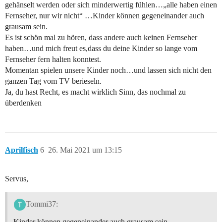
gehänselt werden oder sich minderwertig fühlen…„alle haben einen
Fernseher, nur wir nicht“ …Kinder können gegeneinander auch
grausam sein.
Es ist schön mal zu hören, dass andere auch keinen Fernseher
haben…und mich freut es,dass du deine Kinder so lange vom
Fernseher fern halten konntest.
Momentan spielen unsere Kinder noch…und lassen sich nicht den
ganzen Tag vom TV berieseln.
Ja, du hast Recht, es macht wirklich Sinn, das nochmal zu
überdenken
Aprilfisch
6
26. Mai 2021 um 13:15
Servus,
Tommi37:
Kinder können gegeneinander auch grausam sein.