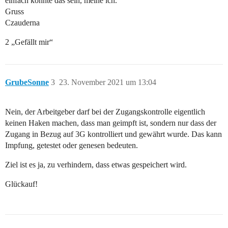
einfach könnte das sein, meine ich.
Gruss
Czauderna
2 „Gefällt mir“
GrubeSonne
3
23. November 2021 um 13:04
Nein, der Arbeitgeber darf bei der Zugangskontrolle eigentlich
keinen Haken machen, dass man geimpft ist, sondern nur dass der
Zugang in Bezug auf 3G kontrolliert und gewährt wurde. Das kann
Impfung, getestet oder genesen bedeuten.
Ziel ist es ja, zu verhindern, dass etwas gespeichert wird.
Glückauf!