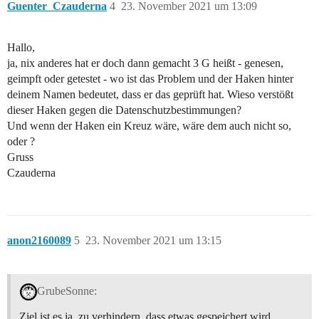
Guenter_Czauderna
4
23. November 2021 um 13:09
Hallo,
ja, nix anderes hat er doch dann gemacht 3 G heißt - genesen,
geimpft oder getestet - wo ist das Problem und der Haken hinter
deinem Namen bedeutet, dass er das geprüft hat. Wieso verstößt
dieser Haken gegen die Datenschutzbestimmungen?
Und wenn der Haken ein Kreuz wäre, wäre dem auch nicht so,
oder ?
Gruss
Czauderna
anon2160089
5
23. November 2021 um 13:15
GrubeSonne:
Ziel ist es ja, zu verhindern, dass etwas gespeichert wird.