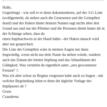
Hallo,
Gegenfrage - wie soll er es denn dokumentieren, auf der 3-G-Liste
(wohlgemerkt, da stehen auch die Genesenen und die Geimpften
drauf) und der Haken hinter deinem Namen sagt nichts über den
Grund aus und nur der Pförtner und die Personen direkt hinter dir in
der Schlange sehen, dass du
einen Impfnachweis in der Hand hältst - der Haken danach wird
aber nur gespeichert.
Die Liste der Geimpften wäre in meinen Augen nur dann
fragwürdig, wenn nicht nur dein Name da stehen würde, sondern
auch das Datum der letzten Impfung und das Ablaufdatum der
Gültigkeit. Was verstehst du eigentlich unter „neu gewonnener
Freizeit“ ?.
Was ich aber schon zu Beginn vergessen habe auch zu fragen - mit
welcher Begründung lehnt er denn die tägliche Vorlage des
Impfpasses ab ?
Gruss
Czauderna