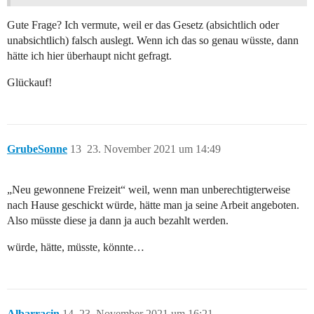
Gute Frage? Ich vermute, weil er das Gesetz (absichtlich oder
unabsichtlich) falsch auslegt. Wenn ich das so genau wüsste, dann
hätte ich hier überhaupt nicht gefragt.
Glückauf!
GrubeSonne
13
23. November 2021 um 14:49
„Neu gewonnene Freizeit“ weil, wenn man unberechtigterweise
nach Hause geschickt würde, hätte man ja seine Arbeit angeboten.
Also müsste diese ja dann ja auch bezahlt werden.
würde, hätte, müsste, könnte…
Albarracin
14
23. November 2021 um 16:21