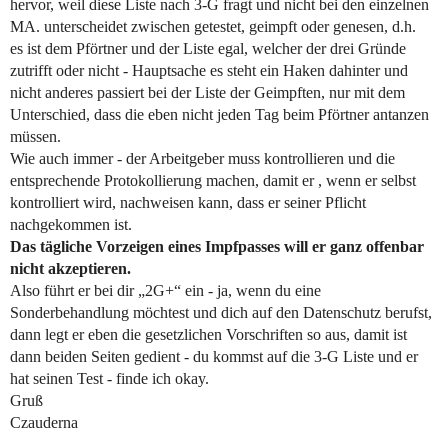
hervor, weil diese Liste nach 3-G fragt und nicht bei den einzelnen
MA. unterscheidet zwischen getestet, geimpft oder genesen, d.h.
es ist dem Pförtner und der Liste egal, welcher der drei Gründe
zutrifft oder nicht - Hauptsache es steht ein Haken dahinter und
nicht anderes passiert bei der Liste der Geimpften, nur mit dem
Unterschied, dass die eben nicht jeden Tag beim Pförtner antanzen
müssen.
Wie auch immer - der Arbeitgeber muss kontrollieren und die
entsprechende Protokollierung machen, damit er , wenn er selbst
kontrolliert wird, nachweisen kann, dass er seiner Pflicht
nachgekommen ist.
Das tägliche Vorzeigen eines Impfpasses will er ganz offenbar
nicht akzeptieren.
Also führt er bei dir „2G+“ ein - ja, wenn du eine
Sonderbehandlung möchtest und dich auf den Datenschutz berufst,
dann legt er eben die gesetzlichen Vorschriften so aus, damit ist
dann beiden Seiten gedient - du kommst auf die 3-G Liste und er
hat seinen Test - finde ich okay.
Gruß
Czauderna