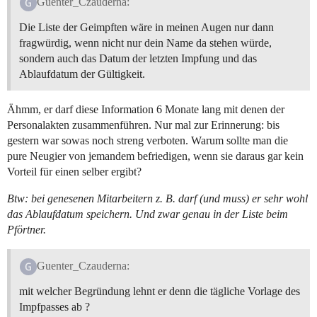
Guenter_Czauderna:
Die Liste der Geimpften wäre in meinen Augen nur dann
fragwürdig, wenn nicht nur dein Name da stehen würde,
sondern auch das Datum der letzten Impfung und das
Ablaufdatum der Gültigkeit.
Ähmm, er darf diese Information 6 Monate lang mit denen der
Personalakten zusammenführen. Nur mal zur Erinnerung: bis
gestern war sowas noch streng verboten. Warum sollte man die
pure Neugier von jemandem befriedigen, wenn sie daraus gar kein
Vorteil für einen selber ergibt?
Btw: bei genesenen Mitarbeitern z. B. darf (und muss) er sehr wohl
das Ablaufdatum speichern. Und zwar genau in der Liste beim
Pförtner.
Guenter_Czauderna:
mit welcher Begründung lehnt er denn die tägliche Vorlage des
Impfpasses ab ?