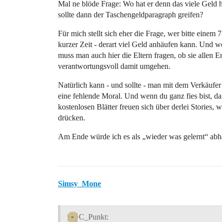
Mal ne blöde Frage: Wo hat er denn das viele G
sollte dann der Taschengeldparagraph greifen?
Für mich stellt sich eher die Frage, wer bitte einem 7
kurzer Zeit - derart viel Geld anhäufen kann. Un
muss man auch hier die Eltern fragen, ob sie allen E
verantwortungsvoll damit umgehen.
Natürlich kann - und sollte - man mit dem Verkäufer
eine fehlende Moral. Und wenn du ganz fies bist, da
kostenlosen Blätter freuen sich über derlei Stories, 
drücken.
Am Ende würde ich es als „wieder was gelernt“ a
Simsy_Mone
C_Punkt: