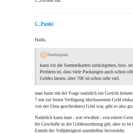
2 „Gefällt mir“
C_Punkt
Hallo,
Sumuquan:
kann ich die Sammelkarten zurückgeben, bzw. ist d
Problem ist, dass viele Packungen auch schon off
Geldes lassen, aber 70€ ist schon sehr viel.
man kann mit der Frage natürlich ein Gericht belaste
7 mit zur freien Verfügung überlassenem Geld eink
von der Oma geschenktes) Geld war, gibt es also gr
Natürlich kann man - wie erwähnt - von einem Gerich
für Geschäfte in der Größenordnung gilt, aber es ist
Eintritt der Volljährigkeit unmittelbar bevorsteht.