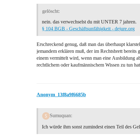
gelöscht:
nein. das verwechselst du mit UNTER 7 jahren.
§ 104 BGB - Geschäftsunfähigkeit - dejure.org
Erschreckend genug, daß man das überhaupt klarste
jemandem erklären muß, der im Rechtsbrett bereits ge
einem vermittelt wird, wenn man eine Ausbildung ab
rechtlichem oder kaufmännischem Wissen zu tun hat
Anonym_13f8a9f6685b
Sumuquan:
Ich würde ihm sonst zumindest einen Teil des Geld