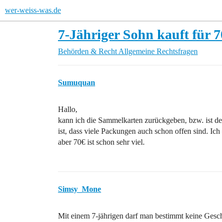
wer-weiss-was.de
7-Jähriger Sohn kauft für 
Behörden & Recht
Allgemeine Rechtsfragen
Sumuquan
Hallo,
kann ich die Sammelkarten zurückgeben, bzw. ist der
ist, dass viele Packungen auch schon offen sind. Ic
aber 70€ ist schon sehr viel.
Simsy_Mone
Mit einem 7-jährigen darf man bestimmt keine Gesch