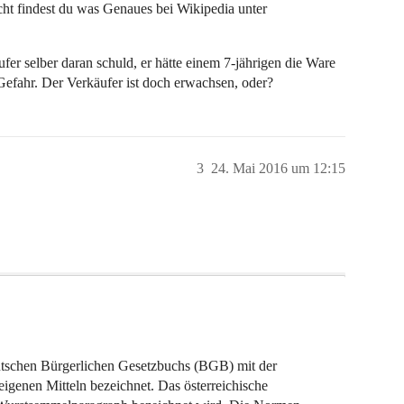
icht findest du was Genaues bei Wikipedia unter
fer selber daran schuld, er hätte einem 7-jährigen die Ware
Gefahr. Der Verkäufer ist doch erwachsen, oder?
3
24. Mai 2016 um 12:15
utschen Bürgerlichen Gesetzbuchs (BGB) mit der
eigenen Mitteln bezeichnet. Das österreichische