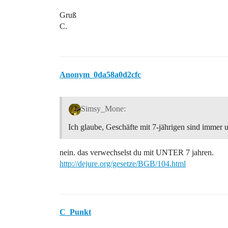
Gruß
C.
Anonym_0da58a0d2cfc
Simsy_Mone:
Ich glaube, Geschäfte mit 7-jährigen sind immer
nein. das verwechselst du mit UNTER 7 jahren.
http://dejure.org/gesetze/BGB/104.html
C_Punkt