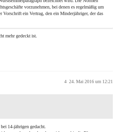
 Wurstsemmelparagraph bezeichnet wird. Die Normen
chtsgeschäfte vorzunehmen, bei denen es regelmäßig um
r Vorschrift ein Vertrag, den ein Minderjähriger, der das
cht mehr gedeckt ist.
4
24. Mai 2016 um 12:21
bei 14-jährigen gedacht.