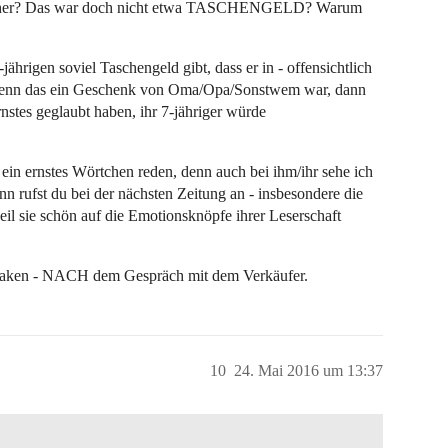
eld her? Das war doch nicht etwa TASCHENGELD? Warum
-jährigen soviel Taschengeld gibt, dass er in - offensichtlich
d wenn das ein Geschenk von Oma/Opa/Sonstwem war, dann
rnstes geglaubt haben, ihr 7-jähriger würde
 ein ernstes Wörtchen reden, denn auch bei ihm/ihr sehe ich
nn rufst du bei der nächsten Zeitung an - insbesondere die
weil sie schön auf die Emotionsknöpfe ihrer Leserschaft
bhaken - NACH dem Gespräch mit dem Verkäufer.
10
24. Mai 2016 um 13:37