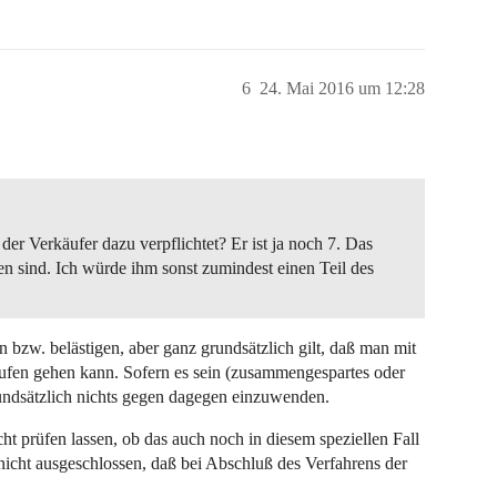
6
24. Mai 2016 um 12:28
er Verkäufer dazu verpflichtet? Er ist ja noch 7. Das
en sind. Ich würde ihm sonst zumindest einen Teil des
n bzw. belästigen, aber ganz grundsätzlich gilt, daß man mit
aufen gehen kann. Sofern es sein (zusammengespartes oder
undsätzlich nichts gegen dagegen einzuwenden.
t prüfen lassen, ob das auch noch in diesem speziellen Fall
 nicht ausgeschlossen, daß bei Abschluß des Verfahrens der