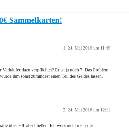
70€ Sammelkarten!
1
24. Mai 2016 um 11:49
 Verkäufer dazu verpflichtet? Er ist ja noch 7. Das Problem
h würde ihm sonst zumindest einen Teil des Geldes lassen,
2
24. Mai 2016 um 12:11
äfte über 70€ abschließen. Ich weiß nicht mehr die