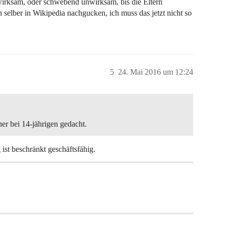
wirksam, oder schwebend unwirksam, bis die Eltern
selber in Wikipedia nachgucken, ich muss das jetzt nicht so
5
24. Mai 2016 um 12:24
er bei 14-jährigen gedacht.
ist beschränkt geschäftsfähig.