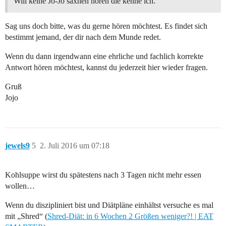
Will keine Jo-Jo saxhen hören die kenne ich.
Sag uns doch bitte, was du gerne hören möchtest. Es findet sich
bestimmt jemand, der dir nach dem Munde redet.
Wenn du dann irgendwann eine ehrliche und fachlich korrekte
Antwort hören möchtest, kannst du jederzeit hier wieder fragen.
Gruß
Jojo
jewels9
5
2. Juli 2016 um 07:18
Kohlsuppe wirst du spätestens nach 3 Tagen nicht mehr essen
wollen…
Wenn du diszipliniert bist und Diätpläne einhältst versuche es mal
mit „Shred“ (
Shred-Diät: in 6 Wochen 2 Größen weniger?! | EAT