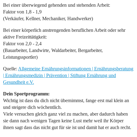
Bei einer überwiegend gehenden und stehenden Arbeit:
Faktor von 1,8 - 1,9
(Verkäufer, Kellner, Mechaniker, Handwerker)
Bei einer körperlich anstrengenden beruflichen Arbeit oder sehr
aktive Freizeittätigkeit:
Faktor von 2,0 - 2,4
(Bauarbeiter, Landwirte, Waldarbeiter, Bergarbeiter,
Leistungssportler)
Quelle:
Allgemeine Ernährungsinformationen | Ernährungsberatung
| Ernährungsmedizin | Prävention | Stiftung Ernährung und
Gesundheit e.V.
Dein Sportprogramm:
Wichtig ist dass du dich nicht übernimmst, fange erst mal klein an
und steigere dich wöchentlich.
Viele versuchen gleich ganz viel zu machen, aber dadurch haben
sie dann nach wenigen Tagen keine Lust mehr weil ihr Körper
ihnen sagt dass das nicht gut für sie ist und damit hat er auch recht.