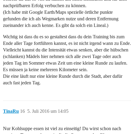
nachprüfbaren Erfolg verbuchen zu können.
(Ich habe mit Google Earth/Maps spezielle örtliche punkte
gefunden die ich als Wegmarken nutze und deren Entfernung
zueinander ich auch kenne. Es gibt da solch ein Lineal.)
Wichtig ist dass du es so gestaltest dass du dein Training bis zum
Ende aller Tage fortführen kannst, es ist nicht irgend wann zu Ende.
Vielleicht kannst du die Intensität etwas senken, aber die hübschen
(schlanken) Mädels hier nehmen sich alle zwei Tage oder auch
jeden Tag im Sommer etwas Zeit um eine kleine Runde zu laufen.
Es müssen ja keine mehreren Kilometer sein.
Die eine läuft nur eine kleine Runde durch die Stadt, aber dafür
auch fast jeden Tag.
TinaRu
16
5. Juli 2016 um 14:05
Nur Kohlsuppe essen ist viel zu einseitig! Du wirst schon nach