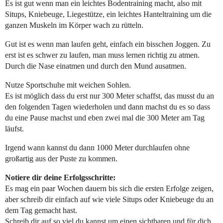
Es ist gut wenn man ein leichtes Bodentraining macht, also mit
Situps, Kniebeuge, Liegestütze, ein leichtes Hanteltraining um die
ganzen Muskeln im Körper wach zu rütteln.
Gut ist es wenn man laufen geht, einfach ein bisschen Joggen. Zu
erst ist es schwer zu laufen, man muss lernen richtig zu atmen.
Durch die Nase einatmen und durch den Mund ausatmen.
Nutze Sportschuhe mit weichen Sohlen.
Es ist möglich dass du erst nur 300 Meter schaffst, das musst du an
den folgenden Tagen wiederholen und dann machst du es so dass
du eine Pause machst und eben zwei mal die 300 Meter am Tag
läufst.
Irgend wann kannst du dann 1000 Meter durchlaufen ohne
großartig aus der Puste zu kommen.
Notiere dir deine Erfolgsschritte:
Es mag ein paar Wochen dauern bis sich die ersten Erfolge zeigen,
aber schreib dir einfach auf wie viele Situps oder Kniebeuge du an
dem Tag gemacht hast.
Schreib dir auf so viel du kannst um einen sichtbaren und für dich