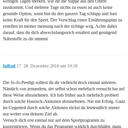
wenigen Tagen merken, wie dir die Suppe aus den Ohren
rauskommt. Und mehrere Tage nichts zu essen ist auch keine
gesunde Option, sonst bist du den ganzen Tag schlapp und hast
keine Kraft für den Sport. Der Vorschlag einen Ernährungsplan zu
erstellen ist meiner meinung nach der richtige weg. Achte dabei
darauf, dass du dich abwechslungsreich ernährst und genügend
Nährstoffe zu dir nimmst
InRad
17
28. Dezember 2016 um 19:18
Die Jo-Jo-Predigt solltest du dir vielleicht doch einmal anhören.
Nämlich von jemandem, der selbst schon mehrfach versucht hat auf
diese Weise abzunehmen. Ich hab früher auch mehrfach probiert
durch solche Hauruck-Aktionen abzunehmen. Nie mit Erfolg. Ganz
im Gegenteil durch solche Aktionen rückst du letztendlich immer
nur weiter von deinem Ziel ab.
Versuch dich erst einmal nur auf dein Sportprogramm zu
konzentrieren. Wenn du das Programm wirklich durchhältst, dann