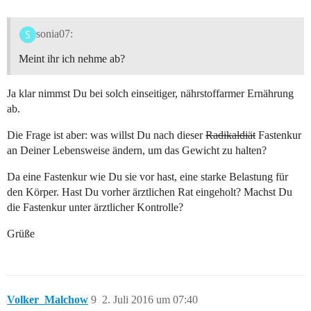
sonia07:
Meint ihr ich nehme ab?
Ja klar nimmst Du bei solch einseitiger, nährstoffarmer Ernährung
ab.
Die Frage ist aber: was willst Du nach dieser
Radikaldiät
Fastenkur
an Deiner Lebensweise ändern, um das Gewicht zu halten?
Da eine Fastenkur wie Du sie vor hast, eine starke Belastung für
den Körper. Hast Du vorher ärztlichen Rat eingeholt? Machst Du
die Fastenkur unter ärztlicher Kontrolle?
Grüße
Volker_Malchow
9
2. Juli 2016 um 07:40