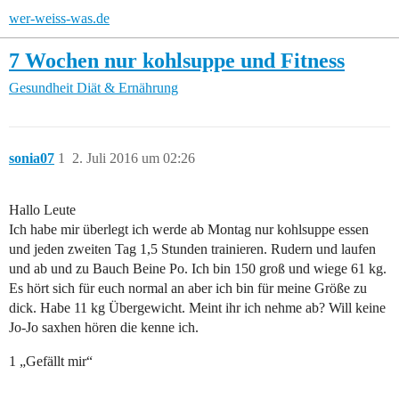
wer-weiss-was.de
7 Wochen nur kohlsuppe und Fitness
Gesundheit
Diät & Ernährung
sonia07
1
2. Juli 2016 um 02:26
Hallo Leute
Ich habe mir überlegt ich werde ab Montag nur kohlsuppe essen
und jeden zweiten Tag 1,5 Stunden trainieren. Rudern und laufen
und ab und zu Bauch Beine Po. Ich bin 150 groß und wiege 61 kg.
Es hört sich für euch normal an aber ich bin für meine Größe zu
dick. Habe 11 kg Übergewicht. Meint ihr ich nehme ab? Will keine
Jo-Jo saxhen hören die kenne ich.
1 „Gefällt mir“