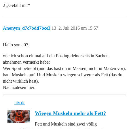
2 „Gefällt mir“
Anonym_d7c7bdd7bce3
13
2. Juli 2016 um 15:57
Hallo sonia07,
wie ich schon einmal auf ein Posting deinerseits in Sachen
abnehmen vermerkt habe:
Wer Sport betreibt (und das hast du in Massen, nicht in Maßen vor),
baut Muskeln auf. Und Muskeln wiegen schwerer als Fett (das du
nicht wirklich hast).
Nachzulesen hier:
ntv.de
Wiegen Muskeln mehr als Fett?
Fett und Muskeln sind zwei völlig