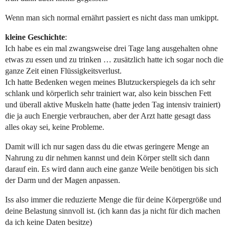
Wenn man sich normal ernährt passiert es nicht dass man umkippt.
kleine Geschichte
:
Ich habe es ein mal zwangsweise drei Tage lang ausgehalten ohne
etwas zu essen und zu trinken … zusätzlich hatte ich sogar noch die
ganze Zeit einen Flüssigkeitsverlust.
Ich hatte Bedenken wegen meines Blutzuckerspiegels da ich sehr
schlank und körperlich sehr trainiert war, also kein bisschen Fett
und überall aktive Muskeln hatte (hatte jeden Tag intensiv trainiert)
die ja auch Energie verbrauchen, aber der Arzt hatte gesagt dass
alles okay sei, keine Probleme.
Damit will ich nur sagen dass du die etwas geringere Menge an
Nahrung zu dir nehmen kannst und dein Körper stellt sich dann
darauf ein. Es wird dann auch eine ganze Weile benötigen bis sich
der Darm und der Magen anpassen.
Iss also immer die reduzierte Menge die für deine Körpergröße und
deine Belastung sinnvoll ist. (ich kann das ja nicht für dich machen
da ich keine Daten besitze)