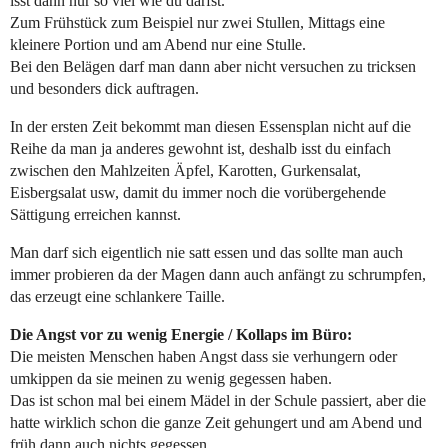
isst dann nur so viel wie du darfst.
Zum Frühstück zum Beispiel nur zwei Stullen, Mittags eine
kleinere Portion und am Abend nur eine Stulle.
Bei den Belägen darf man dann aber nicht versuchen zu tricksen
und besonders dick auftragen.
In der ersten Zeit bekommt man diesen Essensplan nicht auf die
Reihe da man ja anderes gewohnt ist, deshalb isst du einfach
zwischen den Mahlzeiten Äpfel, Karotten, Gurkensalat,
Eisbergsalat usw, damit du immer noch die vorübergehende
Sättigung erreichen kannst.
Man darf sich eigentlich nie satt essen und das sollte man auch
immer probieren da der Magen dann auch anfängt zu schrumpfen,
das erzeugt eine schlankere Taille.
Die Angst vor zu wenig Energie / Kollaps im Büro:
Die meisten Menschen haben Angst dass sie verhungern oder
umkippen da sie meinen zu wenig gegessen haben.
Das ist schon mal bei einem Mädel in der Schule passiert, aber die
hatte wirklich schon die ganze Zeit gehungert und am Abend und
früh dann auch nichts gegessen.