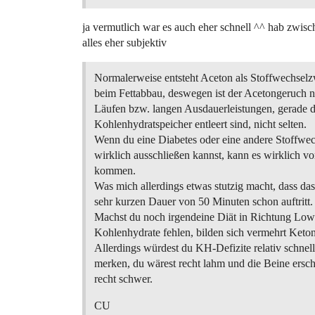
ja vermutlich war es auch eher schnell ^^ hab zwische
alles eher subjektiv
Normalerweise entsteht Aceton als Stoffwechsel
beim Fettabbau, deswegen ist der Acetongeruch 
Läufen bzw. langen Ausdauerleistungen, gerade 
Kohlenhydratspeicher entleert sind, nicht selten.
Wenn du eine Diabetes oder eine andere Stoffwe
wirklich ausschließen kannst, kann es wirklich 
kommen.
Was mich allerdings etwas stutzig macht, dass das
sehr kurzen Dauer von 50 Minuten schon auftritt.
Machst du noch irgendeine Diät in Richtung Lo
Kohlenhydrate fehlen, bilden sich vermehrt Keto
Allerdings würdest du KH-Defizite relativ schnel
merken, du wärest recht lahm und die Beine ersch
recht schwer.
CU