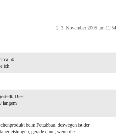
2
3. November 2005 um 11:54
circa 50
e ich
estellt. Dies
tiv langem
schenprodukt beim Fettabbau, deswegen ist der
auerleistungen, gerade dann, wenn die