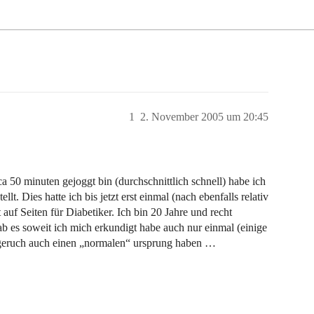
1
2. November 2005 um 20:45
a 50 minuten gejoggt bin (durchschnittlich schnell) habe ich
lt. Dies hatte ich bis jetzt erst einmal (nach ebenfalls relativ
uf Seiten für Diabetiker. Ich bin 20 Jahre und recht
gab es soweit ich mich erkundigt habe auch nur einmal (einige
ngeruch auch einen „normalen“ ursprung haben …