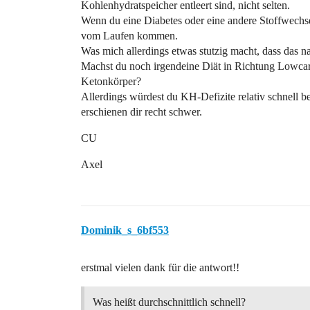
Kohlenhydratspeicher entleert sind, nicht selten.
Wenn du eine Diabetes oder eine andere Stoffwechse
vom Laufen kommen.
Was mich allerdings etwas stutzig macht, dass das n
Machst du noch irgendeine Diät in Richtung Lowcar
Ketonkörper?
Allerdings würdest du KH-Defizite relativ schnell 
erschienen dir recht schwer.
CU
Axel
Dominik_s_6bf553
erstmal vielen dank für die antwort!!
Was heißt durchschnittlich schnell?