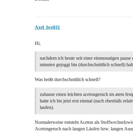
Axel_bce811
Hi,
nachdem ich heute seit einer einmonatigen pause 
minuten gejoggt bin (durchschnittlich schnell) hab
Was heißt durchschnittlich schnell?
zuhause einen leichten acetongeruch im atem festg
hatte ich bis jetzt erst einmal (nach ebenfalls rela
laufen).
Normalerweise entsteht Aceton als Stoffwechselzwi
Acetongeruch nach langen Läufen bzw. langen Ausd