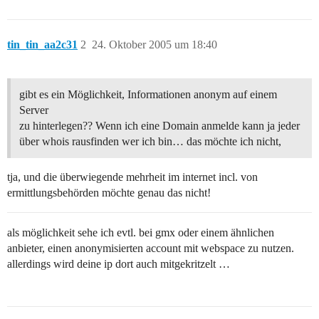
tin_tin_aa2c31
2
24. Oktober 2005 um 18:40
gibt es ein Möglichkeit, Informationen anonym auf einem
Server
zu hinterlegen?? Wenn ich eine Domain anmelde kann ja jeder
über whois rausfinden wer ich bin… das möchte ich nicht,
tja, und die überwiegende mehrheit im internet incl. von
ermittlungsbehörden möchte genau das nicht!
als möglichkeit sehe ich evtl. bei gmx oder einem ähnlichen
anbieter, einen anonymisierten account mit webspace zu nutzen.
allerdings wird deine ip dort auch mitgekritzelt …