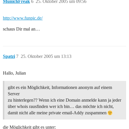
MunichFreak
6
25. Oktober 2005 um 09:56
http://www.funpic.de/
schaus Dir mal an…
Spatzi
7
25. Oktober 2005 um 13:13
Hallo, Julian
gibt es ein Möglichkeit, Informationen anonym auf einem
Server
zu hinterlegen?? Wenn ich eine Domain anmelde kann ja jeder
über whois rausfinden wer ich bin… das möchte ich nicht,
damit nicht alle meine private email-Addy zuspammen
die Möglichkeit gibt es unter: