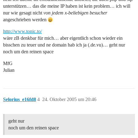
unterstützen… das die meine IP haben ist kein problem… ich will
nur wie gesagt nicht
von jedem x-beliebigen besucher
angeschrieben werden
http://www.tonic.to/
wäre zB denkbar für mich… aber eigentlich schon wieder ein
bisschen zu teuer und ne domain hab ich ja (.de.vu)… geht nur
noch um den reinen space
MfG
Julian
Selorius_e16fd8
4
24. Oktober 2005 um 20:46
geht nur
noch um den reinen space