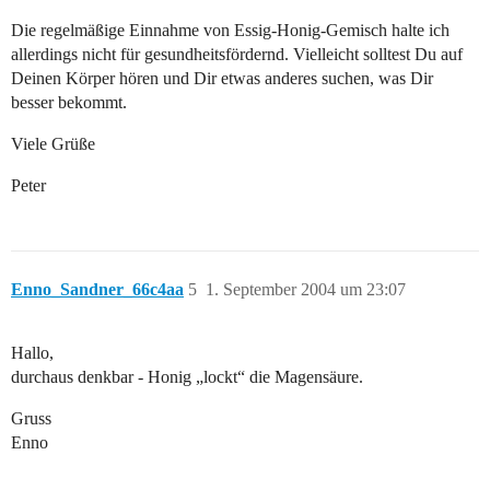
Die regelmäßige Einnahme von Essig-Honig-Gemisch halte ich
allerdings nicht für gesundheitsfördernd. Vielleicht solltest Du auf
Deinen Körper hören und Dir etwas anderes suchen, was Dir
besser bekommt.
Viele Grüße
Peter
Enno_Sandner_66c4aa
5
1. September 2004 um 23:07
Hallo,
durchaus denkbar - Honig „lockt“ die Magensäure.
Gruss
Enno