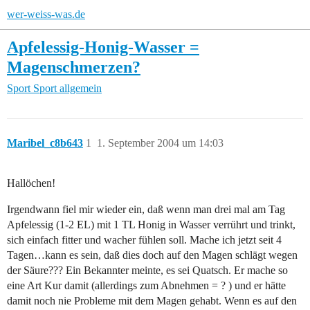
wer-weiss-was.de
Apfelessig-Honig-Wasser =
Magenschmerzen?
Sport
Sport allgemein
Maribel_c8b643
1
1. September 2004 um 14:03
Hallöchen!
Irgendwann fiel mir wieder ein, daß wenn man drei mal am Tag
Apfelessig (1-2 EL) mit 1 TL Honig in Wasser verrührt und trinkt,
sich einfach fitter und wacher fühlen soll. Mache ich jetzt seit 4
Tagen…kann es sein, daß dies doch auf den Magen schlägt wegen
der Säure??? Ein Bekannter meinte, es sei Quatsch. Er mache so
eine Art Kur damit (allerdings zum Abnehmen = ? ) und er hätte
damit noch nie Probleme mit dem Magen gehabt. Wenn es auf den