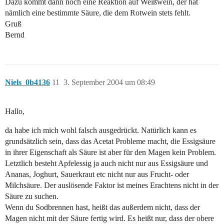
Dazu kommt dann noch eine Reaktion auf Weißwein, der hat
nämlich eine bestimmte Säure, die dem Rotwein stets fehlt.
Gruß
Bernd
Niels_0b4136
11
3. September 2004 um 08:49
Hallo,
da habe ich mich wohl falsch ausgedrückt. Natürlich kann es
grundsätzlich sein, dass das Acetat Probleme macht, die Essigsäure
in ihrer Eigenschaft als Säure ist aber für den Magen kein Problem.
Letztlich besteht Apfelessig ja auch nicht nur aus Essigsäure und
Ananas, Joghurt, Sauerkraut etc nicht nur aus Frucht- oder
Milchsäure. Der auslösende Faktor ist meines Erachtens nicht in der
Säure zu suchen.
Wenn du Sodbrennen hast, heißt das außerdem nicht, dass der
Magen nicht mit der Säure fertig wird. Es heißt nur, dass der obere