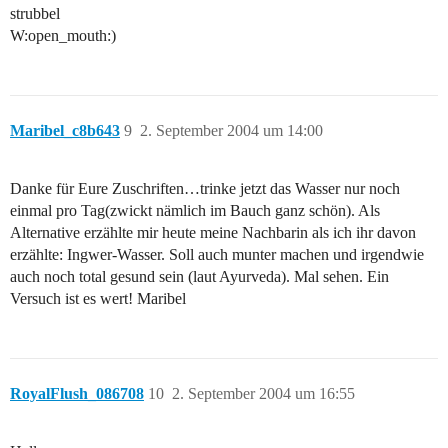
strubbel
W:open_mouth:)
Maribel_c8b643
9
2. September 2004 um 14:00
Danke für Eure Zuschriften…trinke jetzt das Wasser nur noch
einmal pro Tag(zwickt nämlich im Bauch ganz schön). Als
Alternative erzählte mir heute meine Nachbarin als ich ihr davon
erzählte: Ingwer-Wasser. Soll auch munter machen und irgendwie
auch noch total gesund sein (laut Ayurveda). Mal sehen. Ein
Versuch ist es wert! Maribel
RoyalFlush_086708
10
2. September 2004 um 16:55