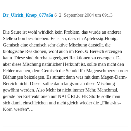
Dr_Ulrich_Knop_877a6a
6
2. September 2004 um 09:13
Die Säure ist wohl wirklich kein Problem, das wurde an anderer
Stelle schon beschrieben. Es ist so, dass ein Apfelessig-Honig-
Gemisch eine chemisch sehr aktive Mischung darstellt, die
biologische Reaktionen, wohl auch im RedOx-Bereich erzeugen
kann. Diese sind durchaus geeignet Reaktionen zu erzeugen. Da
aber diese Mischung natürlicher Herkunft ist, sollte man nicht den
Fehler machen, dem Gemisch die Schuld für Magenschmerzen oder
Blähungen beizulegen. Es stimmt dann was mit dem Magen-Darm-
Bereich nicht. Dieser sollte dann langsam an diese Mischung
gewöhnt werden. Also Mehr ist nicht immer Mehr. Manchmal,
gerade bei Erstreaktionen auf NATÜRLICHE Stoffe sollte man
sich damit einschleichen und nicht gleich wieder die „Flinte-ins-
Korn-werfen“…