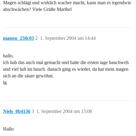
Magen schlägt und wirklich wacher macht, kann man es irgendwie
abschwächen? Viele Grüße Maribel
manou_258c03
2
1. September 2004 um 14:44
hallo,
ich hab das auch mal gemacht und hatte die ersten tage bauchweh
und viel luft im bauch. danach ging es wieder, da hat mein magen
sich an die säure gewöhnt.
lg
Niels_0b4136
3
1. September 2004 um 15:08
Hallo