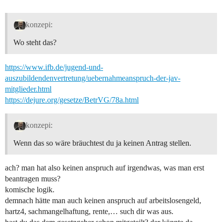
konzepi:
Wo steht das?
https://www.ifb.de/jugend-und-
auszubildendenvertretung/uebernahmeanspruch-der-jav-
mitglieder.html
https://dejure.org/gesetze/BetrVG/78a.html
konzepi:
Wenn das so wäre bräuchtest du ja keinen Antrag stellen.
ach? man hat also keinen anspruch auf irgendwas, was man erst
beantragen muss?
komische logik.
demnach hätte man auch keinen anspruch auf arbeitslosengeld,
hartz4, sachmangelhaftung, rente,… such dir was aus.