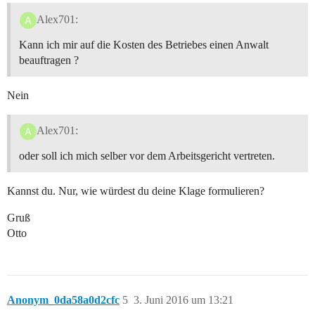
Alex701:
Kann ich mir auf die Kosten des Betriebes einen Anwalt
beauftragen ?
Nein
Alex701:
oder soll ich mich selber vor dem Arbeitsgericht vertreten.
Kannst du. Nur, wie würdest du deine Klage formulieren?
Gruß
Otto
Anonym_0da58a0d2cfc
5
3. Juni 2016 um 13:21