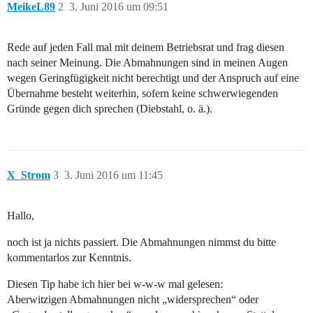
MeikeL89
2
3. Juni 2016 um 09:51
Rede auf jeden Fall mal mit deinem Betriebsrat und frag diesen
nach seiner Meinung. Die Abmahnungen sind in meinen Augen
wegen Geringfügigkeit nicht berechtigt und der Anspruch auf eine
Übernahme besteht weiterhin, sofern keine schwerwiegenden
Gründe gegen dich sprechen (Diebstahl, o. ä.).
X_Strom
3
3. Juni 2016 um 11:45
Hallo,
noch ist ja nichts passiert. Die Abmahnungen nimmst du bitte
kommentarlos zur Kenntnis.
Diesen Tip habe ich hier bei w-w-w mal gelesen:
Aberwitzigen Abmahnungen nicht „widersprechen“ oder