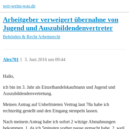
wer-weiss-was.de
Arbeitgeber verweigert übernahne von
Jugend und Auszubildendenvertreter
Behörden & Recht
Arbeitsrecht
Alex701
1
3. Juni 2016 um 09:44
Hallo,
ich bin im 3. Jahr als Einzelhandelskaufmann und Jugend und
Auszubildendenvertretung.
Meinen Antrag auf Unbefristeten Vertrag laut 78a habe ich
rechtzeitig gestellt und den Eingang stempeln lassen.
Nach meinem Antrag habe ich sofort 2 witzige Abmahnungen
bekommen. 1. da ich 5minuten vorher pause gemacht habe, 2. weil