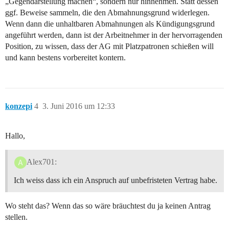
„Gegendarstellung machen“, sondern nur hinnehmen. Statt dessen
ggf. Beweise sammeln, die den Abmahnungsgrund widerlegen.
Wenn dann die unhaltbaren Abmahnungen als Kündigungsgrund
angeführt werden, dann ist der Arbeitnehmer in der hervorragenden
Position, zu wissen, dass der AG mit Platzpatronen schießen will
und kann bestens vorbereitet kontern.
konzepi
4
3. Juni 2016 um 12:33
Hallo,
Alex701:
Ich weiss dass ich ein Anspruch auf unbefristeten Vertrag habe.
Wo steht das? Wenn das so wäre bräuchtest du ja keinen Antrag
stellen.