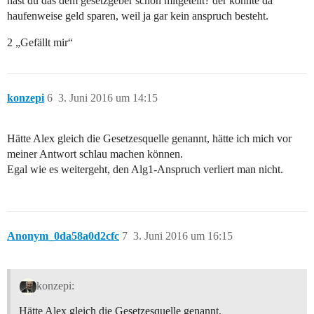
hast du das dem gesetzgeber schon mitgeteilt? der könnte da
haufenweise geld sparen, weil ja gar kein anspruch besteht.
2 „Gefällt mir“
konzepi
6
3. Juni 2016 um 14:15
Hätte Alex gleich die Gesetzesquelle genannt, hätte ich mich vor
meiner Antwort schlau machen können.
Egal wie es weitergeht, den Alg1-Anspruch verliert man nicht.
Anonym_0da58a0d2cfc
7
3. Juni 2016 um 16:15
konzepi:
Hätte Alex gleich die Gesetzesquelle genannt,