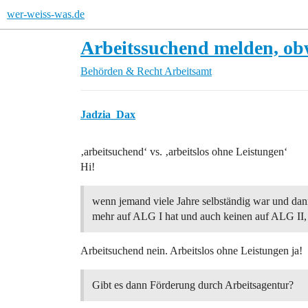
wer-weiss-was.de
Arbeitssuchend melden, o
Behörden & Recht
Arbeitsamt
Jadzia_Dax
‚arbeitsuchend‘ vs. ‚arbeitslos ohne Leistungen‘
Hi!
wenn jemand viele Jahre selbständig war und dann
mehr auf ALG I hat und auch keinen auf ALG II, 
Arbeitsuchend nein. Arbeitslos ohne Leistungen ja!
Gibt es dann Förderung durch Arbeitsagentur?