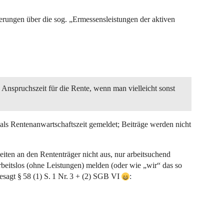
rungen über die sog. „Ermessensleistungen der aktiven
ne Anspruchszeit für die Rente, wenn man vielleicht sonst
 als Rentenanwartschaftszeit gemeldet; Beiträge werden nicht
iten an den Rententräger nicht aus, nur arbeitsuchend
rbeitslos (ohne Leistungen) melden (oder wie „wir“ das so
esagt § 58 (1) S. 1 Nr. 3 + (2) SGB VI
: