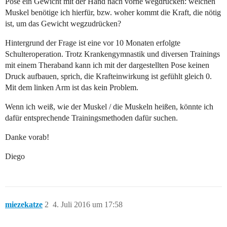
Pose ein Gewicht mit der Hand nach vorne wegdrücken: welchen
Muskel benötige ich hierfür, bzw. woher kommt die Kraft, die nötig
ist, um das Gewicht wegzudrücken?
Hintergrund der Frage ist eine vor 10 Monaten erfolgte
Schulteroperation. Trotz Krankengymnastik und diversen Trainings
mit einem Theraband kann ich mit der dargestellten Pose keinen
Druck aufbauen, sprich, die Krafteinwirkung ist gefühlt gleich 0.
Mit dem linken Arm ist das kein Problem.
Wenn ich weiß, wie der Muskel / die Muskeln heißen, könnte ich
dafür entsprechende Trainingsmethoden dafür suchen.
Danke vorab!
Diego
miezekatze
2
4. Juli 2016 um 17:58