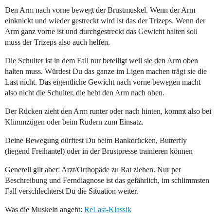
Den Arm nach vorne bewegt der Brustmuskel. Wenn der Arm
einknickt und wieder gestreckt wird ist das der Trizeps. Wenn der
Arm ganz vorne ist und durchgestreckt das Gewicht halten soll
muss der Trizeps also auch helfen.
Die Schulter ist in dem Fall nur beteiligt weil sie den Arm oben
halten muss. Würdest Du das ganze im Ligen machen trägt sie die
Last nicht. Das eigentliche Gewicht nach vorne bewegen macht
also nicht die Schulter, die hebt den Arm nach oben.
Der Rücken zieht den Arm runter oder nach hinten, kommt also bei
Klimmzügen oder beim Rudern zum Einsatz.
Deine Bewegung dürftest Du beim Bankdrücken, Butterfly
(liegend Freihantel) oder in der Brustpresse trainieren können
Generell gilt aber: Arzt/Orthopäde zu Rat ziehen. Nur per
Beschreibung und Ferndiagnose ist das gefährlich, im schlimmsten
Fall verschlechterst Du die Situation weiter.
Was die Muskeln angeht:
ReLast-Klassik