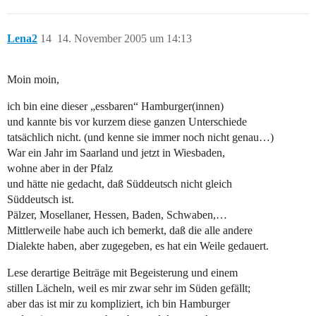
Lena2
14
14. November 2005 um 14:13
Moin moin,
ich bin eine dieser „essbaren“ Hamburger(innen)
und kannte bis vor kurzem diese ganzen Unterschiede
tatsächlich nicht. (und kenne sie immer noch nicht genau…)
War ein Jahr im Saarland und jetzt in Wiesbaden,
wohne aber in der Pfalz
und hätte nie gedacht, daß Süddeutsch nicht gleich
Süddeutsch ist.
Pälzer, Mosellaner, Hessen, Baden, Schwaben,…
Mittlerweile habe auch ich bemerkt, daß die alle andere
Dialekte haben, aber zugegeben, es hat ein Weile gedauert.
Lese derartige Beiträge mit Begeisterung und einem
stillen Lächeln, weil es mir zwar sehr im Süden gefällt;
aber das ist mir zu kompliziert, ich bin Hamburger