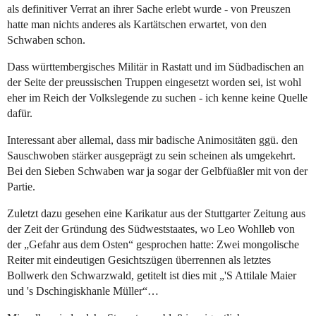
als definitiver Verrat an ihrer Sache erlebt wurde - von Preuszen
hatte man nichts anderes als Kartätschen erwartet, von den
Schwaben schon.
Dass württembergisches Militär in Rastatt und im Südbadischen an
der Seite der preussischen Truppen eingesetzt worden sei, ist wohl
eher im Reich der Volkslegende zu suchen - ich kenne keine Quelle
dafür.
Interessant aber allemal, dass mir badische Animositäten ggü. den
Sauschwoben stärker ausgeprägt zu sein scheinen als umgekehrt.
Bei den Sieben Schwaben war ja sogar der Gelbfüaßler mit von der
Partie.
Zuletzt dazu gesehen eine Karikatur aus der Stuttgarter Zeitung aus
der Zeit der Gründung des Südweststaates, wo Leo Wohlleb von
der „Gefahr aus dem Osten“ gesprochen hatte: Zwei mongolische
Reiter mit eindeutigen Gesichtszügen überrennen als letztes
Bollwerk den Schwarzwald, getitelt ist dies mit „'S Attilale Maier
und 's Dschingiskhanle Müller“…