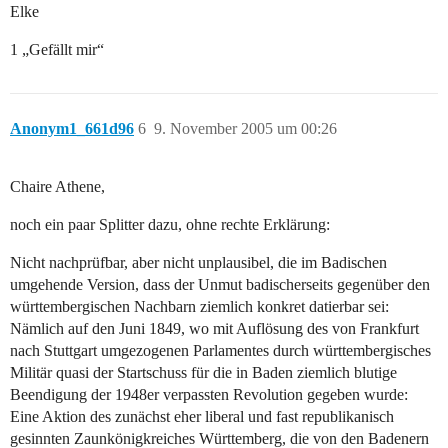
Elke
1 „Gefällt mir“
Anonym1_661d96
6
9. November 2005 um 00:26
Chaire Athene,
noch ein paar Splitter dazu, ohne rechte Erklärung:
Nicht nachprüfbar, aber nicht unplausibel, die im Badischen
umgehende Version, dass der Unmut badischerseits gegenüber den
württembergischen Nachbarn ziemlich konkret datierbar sei:
Nämlich auf den Juni 1849, wo mit Auflösung des von Frankfurt
nach Stuttgart umgezogenen Parlamentes durch württembergisches
Militär quasi der Startschuss für die in Baden ziemlich blutige
Beendigung der 1948er verpassten Revolution gegeben wurde:
Eine Aktion des zunächst eher liberal und fast republikanisch
gesinnten Zaunkönigkreiches Württemberg, die von den Badenern