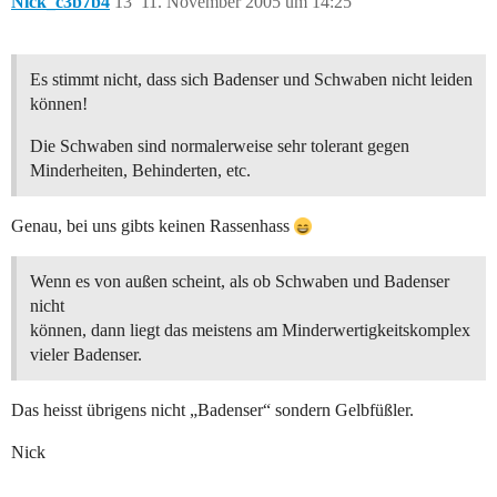
Nick_c3b7b4
13
11. November 2005 um 14:25
Es stimmt nicht, dass sich Badenser und Schwaben nicht leiden
können!
Die Schwaben sind normalerweise sehr tolerant gegen
Minderheiten, Behinderten, etc.
Genau, bei uns gibts keinen Rassenhass
Wenn es von außen scheint, als ob Schwaben und Badenser
nicht
können, dann liegt das meistens am Minderwertigkeitskomplex
vieler Badenser.
Das heisst übrigens nicht „Badenser“ sondern Gelbfüßler.
Nick