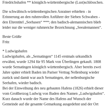
Friedrichshafen ** königlich-württembergische (Lust)schlösschen.
Die schwäbisch-württembergischen Anrainer erhielten - in
Erinnerung an den ruhmvollen Anführer der Sieben Schwaben -
den Ehrentitel „Seehasen“ ***; den badisch-alemannischen blieb
leider nur die weniger ruhmreiche Bezeichnung „Seealemannen“.
Beste Grüße
Fritz
* Ludwigshafen
Ludwigshafen, als „Sernatingen“ 1145 erstmals urkundlich
erwähnt, wurde 1294 für 95 Mark von Überlingen gekauft. 1808
wurde Sernatingen königlich württembergisch. Aber bereits zwei
Jahre später erhielt Baden im Pariser Vertrag Nellenburg wieder
zurück und damit war auch Sernatingen, der nellenburgische
Seehafen, wieder badisch.
Bei der Einweihung des neu gebauten Hafens (1826) erhielt dieser
vom Großherzog Ludwig von Baden den Namen „Ludwigshafen“.
Kurz danach wurde der Name des Hafens auf Wunsch der
Gemeinde auf die gesamte Gemarkung ausgedehnt und der Ort