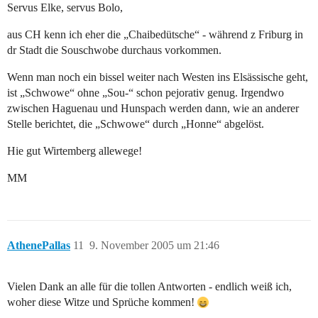
Servus Elke, servus Bolo,
aus CH kenn ich eher die „Chaibedütsche“ - während z Friburg in
dr Stadt die Souschwobe durchaus vorkommen.
Wenn man noch ein bissel weiter nach Westen ins Elsässische geht,
ist „Schwowe“ ohne „Sou-“ schon pejorativ genug. Irgendwo
zwischen Haguenau und Hunspach werden dann, wie an anderer
Stelle berichtet, die „Schwowe“ durch „Honne“ abgelöst.
Hie gut Wirtemberg allewege!
MM
AthenePallas
11
9. November 2005 um 21:46
Vielen Dank an alle für die tollen Antworten - endlich weiß ich,
woher diese Witze und Sprüche kommen!