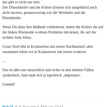
das gibt es nicht nur dort.
Die Düsseldorfer und die Kölner können sich (angeblich) auch
nicht riechen, genausowenig wie die Westfalen und die
Rheinländer.
Wenn Du dann den Maßstab verkleinerst, haben die Kölner die auf
der linken Rheinseite wohnen Probleme mit denen, die auf der
rechten Seite leben.
Unser Dorf lebt in Konkurrenz mit einem Nachbardorf, aber
zusammen leben wir in Konkurrenz mit einem weiteren.
…
Das ist alles nur menschlich und sicher in den meisten Fällen
symbolisch, man muß sich ja irgendwie ‚abgrenzen‘.
Gandalf
Bolo2L
9
9. November 2005 um 17:42