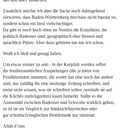
Zusätzlich möchte ich aber die Sache noch dahingehend
verwirren, dass Baden-Württemberg durchaus nicht bipolar ist,
sondern schon ein bissl vielschichtiger.
Da gibt es noch hoch oben im Norden die Kurpfälzer, die
politisch Badenser sind, geographisch eher Hessen und
sprachlich Pälzer. Aber dazu gehören tun tun wir schon.
Wollt ich bloß mal gesagt haben.
Um etwas ernster zu sein - in der Kurpfalz werden selbst
die feuilletonistischen Anspielungen (die ja meist von
Feuilletonisten stammen, die weder das eine noch das andere
sind, nur zufällig für eine ansässige Zeitung schreiben, und
meist nicht wissen, was sie schreiben sollen ,weshalb sie auf
die Klichés zurückgreifen) kaum bemerkt. Sollte es die
Animosität zwischen Badenser und Schwobe wirklich geben,
so ist sie im Vergleich zur fränkisch/bayrischen oder
gar schottisch/englischen Problematik nur minimal.
Allah d’onn