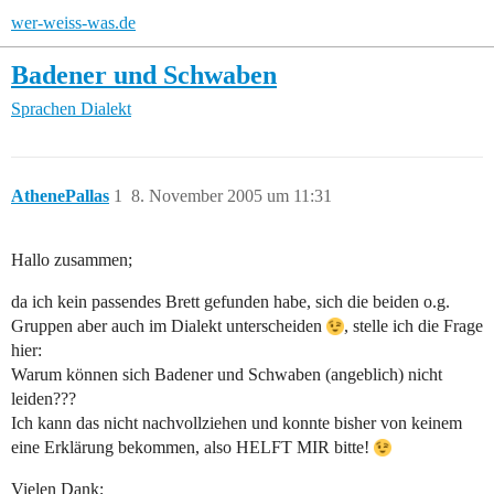
wer-weiss-was.de
Badener und Schwaben
Sprachen
Dialekt
AthenePallas
1
8. November 2005 um 11:31
Hallo zusammen;
da ich kein passendes Brett gefunden habe, sich die beiden o.g.
Gruppen aber auch im Dialekt unterscheiden
, stelle ich die Frage
hier:
Warum können sich Badener und Schwaben (angeblich) nicht
leiden???
Ich kann das nicht nachvollziehen und konnte bisher von keinem
eine Erklärung bekommen, also HELFT MIR bitte!
Vielen Dank;