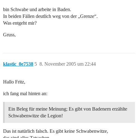
bin Schwabe und arbeite in Baden.
In beiden Fällen deutlich weg von der „Grenze“.
Was entgeht mir?
Gruss,
klastic_0e7538
5
8. November 2005 um 22:44
Hallo Fritz,
ich fang mal hinten an:
Ein Beleg für meine Meinung; Es gibt von Badenern erzählte
Schwabenwitze die Legion!
Das ist natürlich falsch. Es gibt keine Schwabenwitze,
das sind alles Tatsachen.