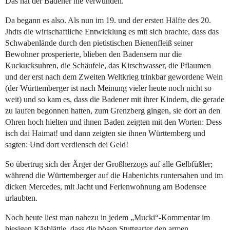
Das hat der Badener nie verwunden.
Da begann es also. Als nun im 19. und der ersten Hälfte des 20.
Jhdts die wirtschaftliche Entwicklung es mit sich brachte, dass das
Schwabenlände durch den pietistischen Bienenfleiß seiner
Bewohner prosperierte, blieben den Badensern nur die
Kuckucksuhren, die Schäufele, das Kirschwasser, die Pflaumen
und der erst nach dem Zweiten Weltkrieg trinkbar gewordene Wein
(der Württemberger ist nach Meinung vieler heute noch nicht so
weit) und so kam es, dass die Badener mit ihrer Kindern, die gerade
zu laufen begonnen hatten, zum Grenzberg gingen, sie dort an den
Ohren hoch hielten und ihnen Baden zeigten mit den Worten: Dess
isch dai Haimat! und dann zeigten sie ihnen Württemberg und
sagten: Und dort verdiensch dei Geld!
So übertrug sich der Ärger der Großherzogs auf alle Gelbfüßler;
während die Württemberger auf die Habenichts runtersahen und im
dicken Mercedes, mit Jacht und Ferienwohnung am Bodensee
urlaubten.
Noch heute liest man nahezu in jedem „Mucki“-Kommentar im
hiesigen Käsblättle, dass die bösen Stuttgarter den armen