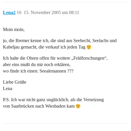
Lena2
16
15. November 2005 um 08:11
Moin moin,
jo, die Bremer kenne ich, die sind aus Seehecht, Seelachs und
Kabeljau gemacht, die verkauf ich jeden Tag
Ich halte die Ohren offen für weitere „Feldforschungen“,
aber eins mußt du mir noch erklären,
wo finde ich einen: Seealemannen ???
Liebe Grüße
Lena
P.S. Ich war nicht ganz unglücklich, als die Versetzung
von Saarbrücken nach Wiesbaden kam