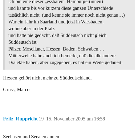
ich bin eine dieser „essbaren“ Hamburger(innen)
und kannte bis vor kurzem diese ganzen Unterschiede
tatsächlich nicht. (und kenne sie immer noch nicht genau…)
War ein Jahr im Saarland und jetzt in Wiesbaden,
wohne aber in der Pfalz
und hätte nie gedacht, daß Süddeutsch nicht gleich
Süddeutsch ist.
Pälzer, Mosellaner, Hessen, Baden, Schwaben,…
Mittlerweile habe auch ich bemerkt, daß die alle andere
Dialekte haben, aber zugegeben, es hat ein Weile gedauert.
Hessen gehört nicht mehr zu Süddeutschland.
Gruss, Marco
Fritz_Ruppricht
19
15. November 2005 um 16:58
Seehasen und Seealemannen