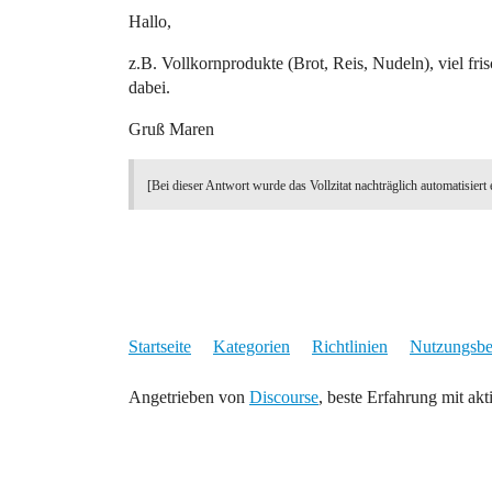
Hallo,
z.B. Vollkornprodukte (Brot, Reis, Nudeln), viel f
dabei.
Gruß Maren
[Bei dieser Antwort wurde das Vollzitat nachträglich automatisiert 
Startseite
Kategorien
Richtlinien
Nutzungsb
Angetrieben von
Discourse
, beste Erfahrung mit akt