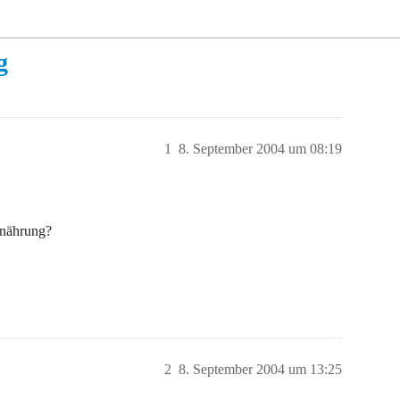
g
1
8. September 2004 um 08:19
Ernährung?
2
8. September 2004 um 13:25