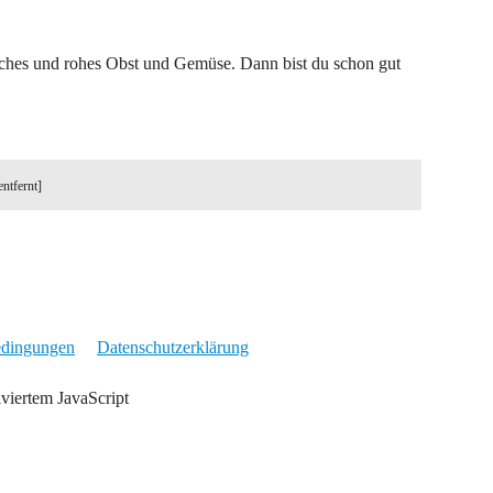
risches und rohes Obst und Gemüse. Dann bist du schon gut
entfernt]
edingungen
Datenschutzerklärung
iviertem JavaScript