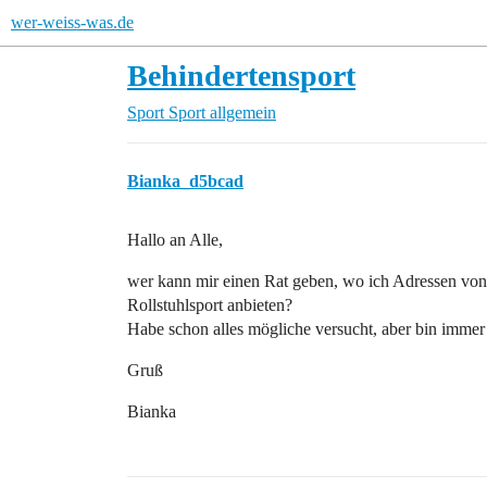
wer-weiss-was.de
Behindertensport
Sport
Sport allgemein
Bianka_d5bcad
Hallo an Alle,
wer kann mir einen Rat geben, wo ich Adressen von 
Rollstuhlsport anbieten?
Habe schon alles mögliche versucht, aber bin imme
Gruß
Bianka