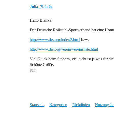
Julia_7b4a6c
Hallo Bianka!
Der Deutsche Rollstuhl-Sportverband hat eine Homep
http://www.drs.org/index2.html
bzw.
http://www.drs.org/verein/vereinsliste.html
Viel Glück beim Stöbern, vielleicht ist ja was für dic
Schöne Grüße,
Juli
Startseite
Kategorien
Richtlinien
Nutzungsb