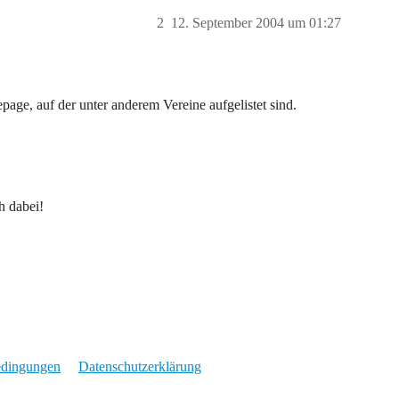
2
12. September 2004 um 01:27
age, auf der unter anderem Vereine aufgelistet sind.
h dabei!
edingungen
Datenschutzerklärung