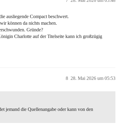
7
28. Mai 2026 um 05:48
 die ausliegende Compact beschwert.
, wir können da nichts machen.
verschwunden. Gründe?
igin Charlotte auf der Titelseite kann ich großzügig
8
28. Mai 2026 um 05:53
ndet jemand die Quellenangabe oder kann von den