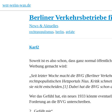
wer-weiss-was.de
Berliner Verkehrsbetriebe 
News & Aktuelles
,
,
rechtspopulismus
berlin
gefahr
Karl2
Soweit ist es also schon, dass ganz normal öffentl
Werbung gemacht wird:
„
Seit letzter Woche macht die BVG (Berliner Verkeh
rechtspopulistischen Hetzportals Nius. Kritik schmet
sie nicht entscheiden.[1] Dabei hat die BVG schon
Wer das Gefühl hat, ein neues 1933 könnte eventuel
Forderung an die BVG unterschreiben.
2 „Gefällt mir“