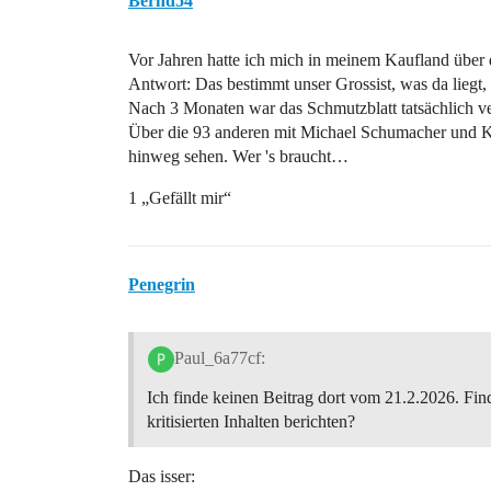
Bernd54
Vor Jahren hatte ich mich in meinem Kaufland über
Antwort: Das bestimmt unser Grossist, was da liegt
Nach 3 Monaten war das Schmutzblatt tatsächlich 
Über die 93 anderen mit Michael Schumacher und Kön
hinweg sehen. Wer 's braucht…
1 „Gefällt mir“
Penegrin
Paul_6a77cf:
Ich finde keinen Beitrag dort vom 21.2.2026. Fi
kritisierten Inhalten berichten?
Das isser: