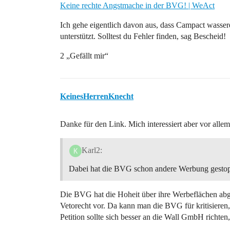
Keine rechte Angstmache in der BVG! | WeAct
Ich gehe eigentlich davon aus, dass Campact wasserd
unterstützt. Solltest du Fehler finden, sag Bescheid!
2 „Gefällt mir“
KeinesHerrenKnecht
Danke für den Link. Mich interessiert aber vor allem
Karl2:
Dabei hat die BVG schon andere Werbung gestop
Die BVG hat die Hoheit über ihre Werbeflächen abg
Vetorecht vor. Da kann man die BVG für kritisieren, 
Petition sollte sich besser an die Wall GmbH richte