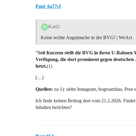
Paul_6a77cf
Karl2:
Keine rechte Angstmache in der BVG! | WeAct
“
Seit Kurzem stellt die BVG in ihren U-Bahnen W
Verfügung, die dort prominent gegen deutschen 
hetzt.
(1)
[…]
Quellen:
zu 1): siehe Instagram, hogesatzbau, Post
Ich finde keinen Beitrag dort vom 21.2.2026. Findet
Inhalten berichten?