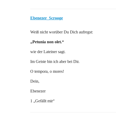
Ebenezer_Scrooge
Weiß nicht worüber Du Dich aufregst:
„Petunia non olet.“
wie der Lateiner sagt.
Im Geiste bin ich aber bei Dir.
O tempora, o mores!
Dein,
Ebenezer
1 „Gefällt mir“