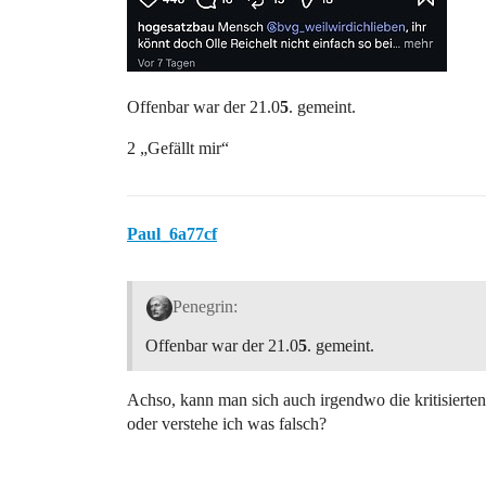
Offenbar war der 21.0
5
. gemeint.
2 „Gefällt mir“
Paul_6a77cf
Penegrin:
Offenbar war der 21.0
5
. gemeint.
Achso, kann man sich auch irgendwo die kritisierte
oder verstehe ich was falsch?