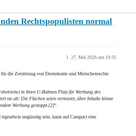
finden Rechtspopulisten normal
1
27. Mai 2026 um 19:35
ich für die Zerstörung von Demokratie und Menschenrechte
rsbetriebe) in ihren U-Bahnen Platz für Werbung des
tert sie ab: Die Flächen seien vermietet, über Inhalte könne
 andere Werbung gestoppt.[2]
“
l irgendwie ungünstig sein, kann auf Campact eine