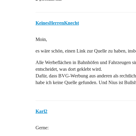
KeinesHerrenKnecht
Moin,
es wäre schön, einen Link zur Quelle zu haben, ins
Alle Werbeflächen in Bahnhöfen und Fahrzeugen sind
entscheidet, was dort geklebt wird.
Dafür, dass BVG-Werbung aus anderen als rechtlic
habe ich keine Quelle gefunden. Und Nius ist Bullshit
Karl2
Gerne: