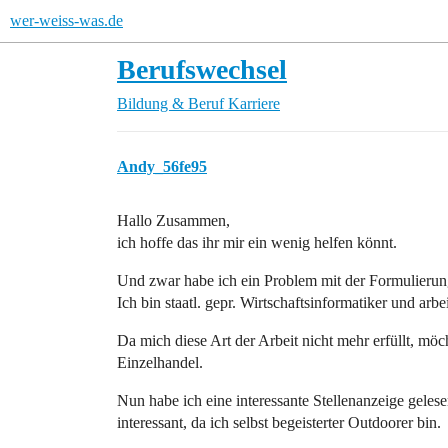
wer-weiss-was.de
Berufswechsel
Bildung & Beruf
Karriere
Andy_56fe95
Hallo Zusammen,
ich hoffe das ihr mir ein wenig helfen könnt.
Und zwar habe ich ein Problem mit der Formulierun
Ich bin staatl. gepr. Wirtschaftsinformatiker und arb
Da mich diese Art der Arbeit nicht mehr erfüllt, m
Einzelhandel.
Nun habe ich eine interessante Stellenanzeige geles
interessant, da ich selbst begeisterter Outdoorer bin.