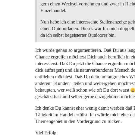
gern einen Wechsel vornehmen und zwar in Rich
Einzelhandel.
Nun habe ich eine interessante Stellenanzeige gele
einen Outdoorladen. Dieses war für mich doppelt 
da ich selbst begeisterter Outdoorer bin.
Ich würde genau so argumentieren. Daß Du aus lange
Chance ergreifen möchtest Dich auch beruflich in e
interessierst. Daß Du jetzt die Chance ergreifen mö
dick auftragen) und als naturverbundener Mensch de
entfliehen möchtest. Daß Du dein umfangreiches Wis
anderen - Kunden - teilen und weitergeben möchtes
behaupten, wer weiß schon wie oft Du dort warst
geschätzt hast und selber gerne dazugehören möchte
Ich denke Du kannst eher wenig damit werben daß D
Tätigkeit im Handel erfüllst. Ich würde mich eher 
Themengebiet in den Vordergrund zu rücken.
Viel Erfolg,