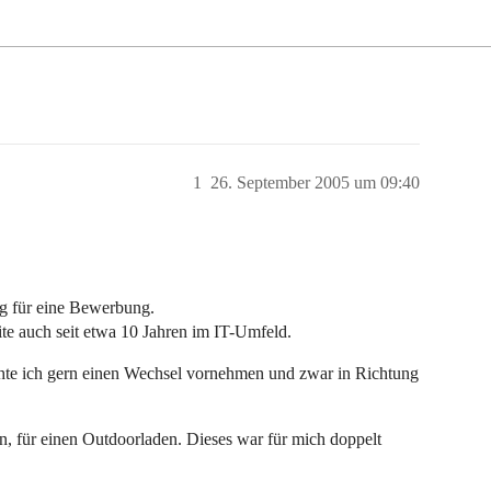
1
26. September 2005 um 09:40
g für eine Bewerbung.
eite auch seit etwa 10 Jahren im IT-Umfeld.
öchte ich gern einen Wechsel vornehmen und zwar in Richtung
en, für einen Outdoorladen. Dieses war für mich doppelt