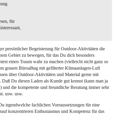
tung
sen, für
interessant,
r persönlicher Begeisterung für Outdoor-Aktivitäten die
inem Gebiet zu bewegen, für das Du dich besonders
chtest einen Traum wahr zu machen (vielleicht nicht ganz so
m grauen Büroalltag mit gefilterter Klimaanlagen-Luft
sen über Outdoor-Aktivitäten und Material gerne mit
t. Daß Du diesen Laden als Kunde gut kennst (kann man ja
) und die kompetente und freundliche Beratung immer sehr
st. usw. usw.
u irgendwelche fachlichen Vorraussetzungen für eine
darauf konzentrieren Enthusiasmus und Kompetenz für das