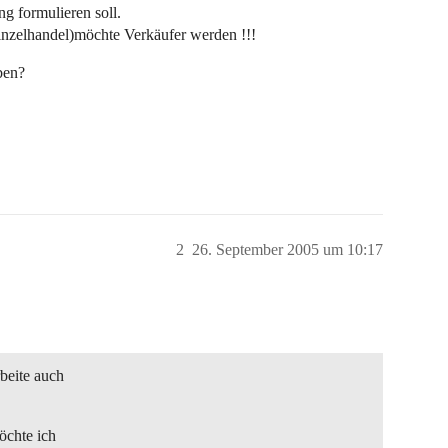
ng formulieren soll.
inzelhandel)möchte Verkäufer werden !!!
ben?
2
26. September 2005 um 10:17
rbeite auch
öchte ich