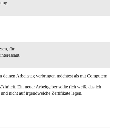
tung
sen, für
interessant,
en deinen Arbeitstag verbringen möchtest als mit Computern.
WAhrheit. Ein neuer Arbeitgeber sollte (ich weiß, das ich
 und nicht auf irgendwelche Zertifikate legen.