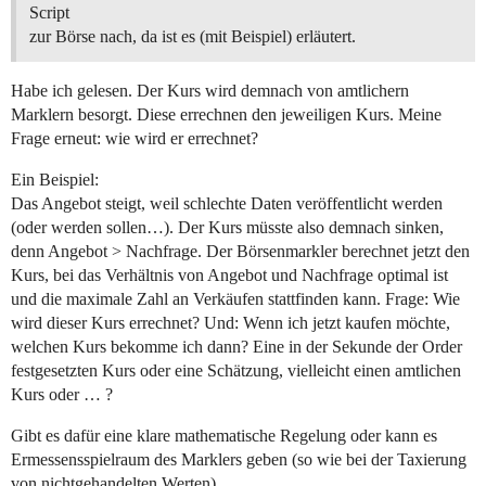
Script
zur Börse nach, da ist es (mit Beispiel) erläutert.
Habe ich gelesen. Der Kurs wird demnach von amtlichern
Marklern besorgt. Diese errechnen den jeweiligen Kurs. Meine
Frage erneut: wie wird er errechnet?
Ein Beispiel:
Das Angebot steigt, weil schlechte Daten veröffentlicht werden
(oder werden sollen…). Der Kurs müsste also demnach sinken,
denn Angebot > Nachfrage. Der Börsenmarkler berechnet jetzt den
Kurs, bei das Verhältnis von Angebot und Nachfrage optimal ist
und die maximale Zahl an Verkäufen stattfinden kann. Frage: Wie
wird dieser Kurs errechnet? Und: Wenn ich jetzt kaufen möchte,
welchen Kurs bekomme ich dann? Eine in der Sekunde der Order
festgesetzten Kurs oder eine Schätzung, vielleicht einen amtlichen
Kurs oder … ?
Gibt es dafür eine klare mathematische Regelung oder kann es
Ermessensspielraum des Marklers geben (so wie bei der Taxierung
von nichtgehandelten Werten).