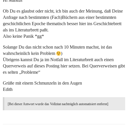
Hi Markus
Ob Du es glaubst oder nicht, ich bin auch der Meinung, daß Deine
Anfrage nach bestimmten (Fach)Büchern aus einer bestimmten
geschichtlichen Epoche thematisch besser hier ins Geschichtebrett
als ins Literaturbrett paßt.
Also keine Panik *gg*
Solange Du das nicht schon nach 10 Minuten machst, ist das
wahrscheinlich kein Problem
)
Übrigens kannst Du ja im Notfall im Literaturbrett auch einen
Querverweis auf dieses Posting hier setzen. Bei Querverweisen gibt
es selten „Probleme“
Grüße mit einem Schmunzeln in den Augen
Edith
[Bei dieser Antwort wurde das Vollzitat nachträglich automatisiert entfernt]