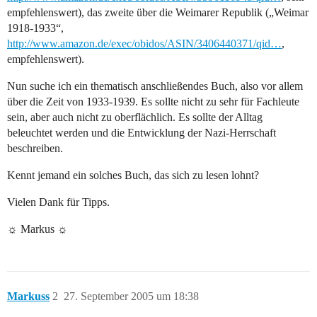
empfehlenswert), das zweite über die Weimarer Republik („Weimar
1918-1933“,
http://www.amazon.de/exec/obidos/ASIN/3406440371/qid…
,
empfehlenswert).
Nun suche ich ein thematisch anschließendes Buch, also vor allem
über die Zeit von 1933-1939. Es sollte nicht zu sehr für Fachleute
sein, aber auch nicht zu oberflächlich. Es sollte der Alltag
beleuchtet werden und die Entwicklung der Nazi-Herrschaft
beschreiben.
Kennt jemand ein solches Buch, das sich zu lesen lohnt?
Vielen Dank für Tipps.
☼ Markus ☼
Markuss
2
27. September 2005 um 18:38