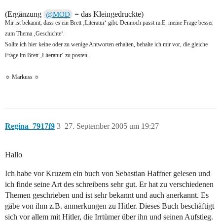
(Ergänzung
= das Kleingedruckte)
@MOD
Mir ist bekannt, dass es ein Brett ‚Literatur‘ gibt. Dennoch passt m.E. meine Frage besser
zum Thema ‚Geschichte‘.
Sollte ich hier keine oder zu wenige Antworten erhalten, behalte ich mir vor, die gleiche
Frage im Brett ‚Literatur‘ zu posten.
☼ Markuss ☼
Regina_7917f9
3
27. September 2005 um 19:27
Hallo
Ich habe vor Kruzem ein buch von Sebastian Haffner gelesen und
ich finde seine Art des schreibens sehr gut. Er hat zu verschiedenen
Themen geschrieben und ist sehr bekannt und auch anerkannt. Es
gäbe von ihm z.B. anmerkungen zu Hitler. Dieses Buch beschäftigt
sich vor allem mit Hitler, die Irrtümer über ihn und seinen Aufstieg.