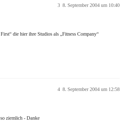
3
8. September 2004 um 10:40
s First“ die hier ihre Studios als „Fitness Company“
4
8. September 2004 um 12:58
 so ziemlich - Danke