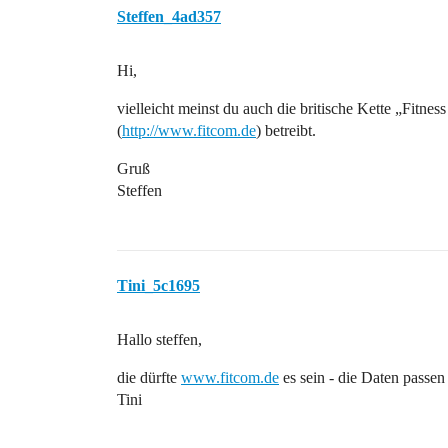
Steffen_4ad357
Hi,
vielleicht meinst du auch die britische Kette „Fitnes
(
http://www.fitcom.de
) betreibt.
Gruß
Steffen
Tini_5c1695
Hallo steffen,
die dürfte
www.fitcom.de
es sein - die Daten passen
Tini