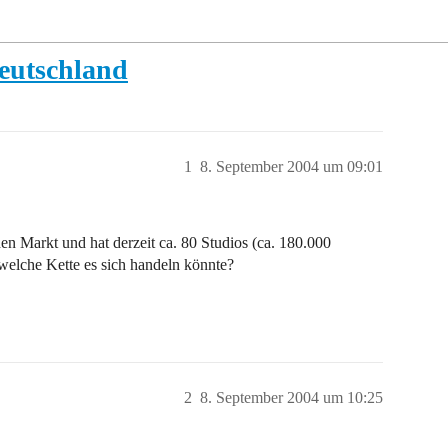
Deutschland
1
8. September 2004 um 09:01
hen Markt und hat derzeit ca. 80 Studios (ca. 180.000
welche Kette es sich handeln könnte?
2
8. September 2004 um 10:25