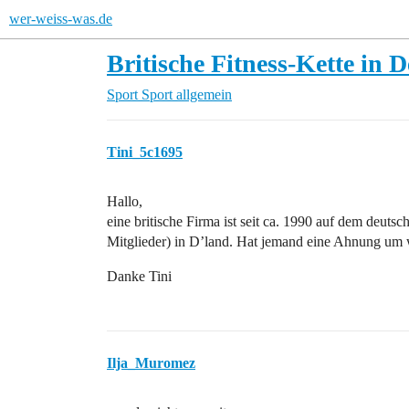
wer-weiss-was.de
Britische Fitness-Kette in 
Sport
Sport allgemein
Tini_5c1695
Hallo,
eine britische Firma ist seit ca. 1990 auf dem deutsc
Mitglieder) in D’land. Hat jemand eine Ahnung um 
Danke Tini
Ilja_Muromez