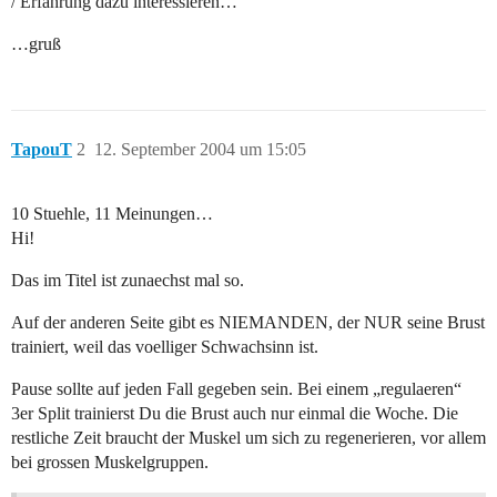
/ Erfahrung dazu interessieren…
…gruß
TapouT
2
12. September 2004 um 15:05
10 Stuehle, 11 Meinungen…
Hi!
Das im Titel ist zunaechst mal so.
Auf der anderen Seite gibt es NIEMANDEN, der NUR seine Brust
trainiert, weil das voelliger Schwachsinn ist.
Pause sollte auf jeden Fall gegeben sein. Bei einem „regulaeren“
3er Split trainierst Du die Brust auch nur einmal die Woche. Die
restliche Zeit braucht der Muskel um sich zu regenerieren, vor allem
bei grossen Muskelgruppen.