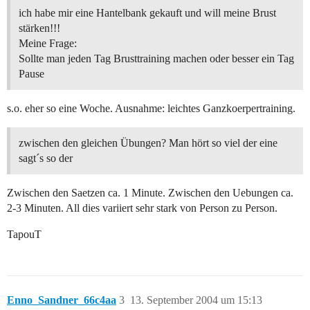
ich habe mir eine Hantelbank gekauft und will meine Brust
stärken!!!
Meine Frage:
Sollte man jeden Tag Brusttraining machen oder besser ein Tag
Pause
s.o. eher so eine Woche. Ausnahme: leichtes Ganzkoerpertraining.
zwischen den gleichen Übungen? Man hört so viel der eine
sagt´s so der
Zwischen den Saetzen ca. 1 Minute. Zwischen den Uebungen ca.
2-3 Minuten. All dies variiert sehr stark von Person zu Person.
TapouT
Enno_Sandner_66c4aa
3
13. September 2004 um 15:13