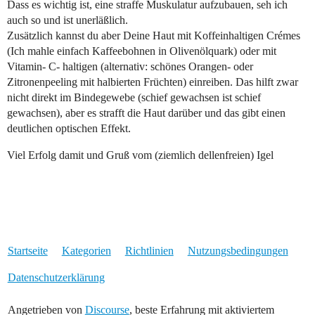
Dass es wichtig ist, eine straffe Muskulatur aufzubauen, seh ich
auch so und ist unerläßlich.
Zusätzlich kannst du aber Deine Haut mit Koffeinhaltigen Crémes
(Ich mahle einfach Kaffeebohnen in Olivenölquark) oder mit
Vitamin- C- haltigen (alternativ: schönes Orangen- oder
Zitronenpeeling mit halbierten Früchten) einreiben. Das hilft zwar
nicht direkt im Bindegewebe (schief gewachsen ist schief
gewachsen), aber es strafft die Haut darüber und das gibt einen
deutlichen optischen Effekt.
Viel Erfolg damit und Gruß vom (ziemlich dellenfreien) Igel
Startseite
Kategorien
Richtlinien
Nutzungsbedingungen
Datenschutzerklärung
Angetrieben von
Discourse
, beste Erfahrung mit aktiviertem