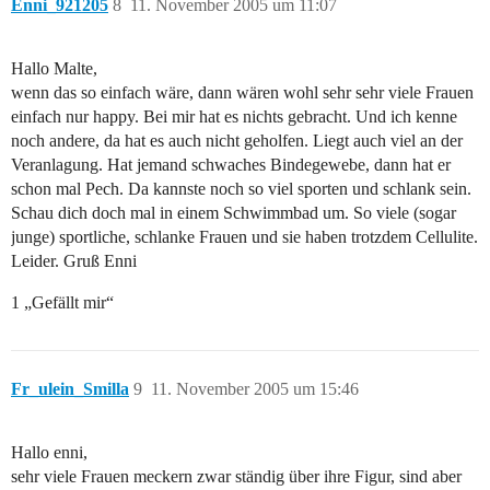
Enni_921205
8
11. November 2005 um 11:07
Hallo Malte,
wenn das so einfach wäre, dann wären wohl sehr sehr viele Frauen
einfach nur happy. Bei mir hat es nichts gebracht. Und ich kenne
noch andere, da hat es auch nicht geholfen. Liegt auch viel an der
Veranlagung. Hat jemand schwaches Bindegewebe, dann hat er
schon mal Pech. Da kannste noch so viel sporten und schlank sein.
Schau dich doch mal in einem Schwimmbad um. So viele (sogar
junge) sportliche, schlanke Frauen und sie haben trotzdem Cellulite.
Leider. Gruß Enni
1 „Gefällt mir“
Fr_ulein_Smilla
9
11. November 2005 um 15:46
Hallo enni,
sehr viele Frauen meckern zwar ständig über ihre Figur, sind aber