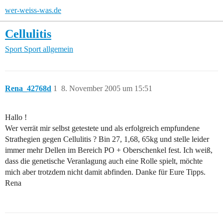
wer-weiss-was.de
Cellulitis
Sport
Sport allgemein
Rena_42768d
1
8. November 2005 um 15:51
Hallo !
Wer verrät mir selbst getestete und als erfolgreich empfundene
Strathegien gegen Cellulitis ? Bin 27, 1,68, 65kg und stelle leider
immer mehr Dellen im Bereich PO + Oberschenkel fest. Ich weiß,
dass die genetische Veranlagung auch eine Rolle spielt, möchte
mich aber trotzdem nicht damit abfinden. Danke für Eure Tipps.
Rena