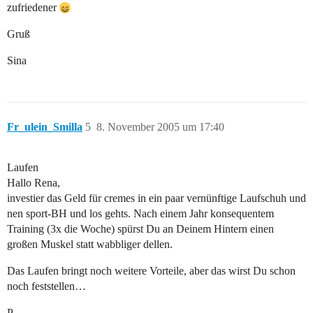
zufriedener
Gruß
Sina
Fr_ulein_Smilla
5
8. November 2005 um 17:40
Laufen
Hallo Rena,
investier das Geld für cremes in ein paar vernünftige Laufschuh und
nen sport-BH und los gehts. Nach einem Jahr konsequentem
Training (3x die Woche) spürst Du an Deinem Hintern einen
großen Muskel statt wabbliger dellen.
Das Laufen bringt noch weitere Vorteile, aber das wirst Du schon
noch feststellen…
P