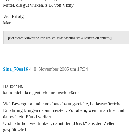
Mittel, die gut wirken, z.B. von Vichy.
Viel Erfolg
Mara
[Bei dieser Antwort wurde das Vollzitat nachträglich automatisiert entfernt]
Sina_70ea16
4
8. November 2005 um 17:34
Hallöchen,
kann mich da eigentlich nur anschließen:
Viel Bewegung und eine abwechslungsreiche, ballaststoffreiche
Ernährung bringen da am meisten. Vor allem, wenn man hier und
da noch ein Pfund verliert.
Und natürlich viel trinken, damit der „Dreck“ aus den Zellen
gespült wird.