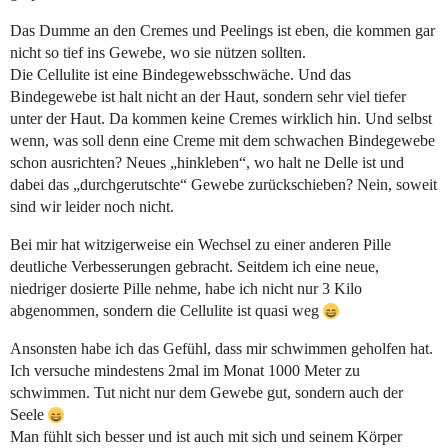
Das Dumme an den Cremes und Peelings ist eben, die kommen gar
nicht so tief ins Gewebe, wo sie nützen sollten.
Die Cellulite ist eine Bindegewebsschwäche. Und das
Bindegewebe ist halt nicht an der Haut, sondern sehr viel tiefer
unter der Haut. Da kommen keine Cremes wirklich hin. Und selbst
wenn, was soll denn eine Creme mit dem schwachen Bindegewebe
schon ausrichten? Neues „hinkleben“, wo halt ne Delle ist und
dabei das „durchgerutschte“ Gewebe zurückschieben? Nein, soweit
sind wir leider noch nicht.
Bei mir hat witzigerweise ein Wechsel zu einer anderen Pille
deutliche Verbesserungen gebracht. Seitdem ich eine neue,
niedriger dosierte Pille nehme, habe ich nicht nur 3 Kilo
abgenommen, sondern die Cellulite ist quasi weg
Ansonsten habe ich das Gefühl, dass mir schwimmen geholfen hat.
Ich versuche mindestens 2mal im Monat 1000 Meter zu
schwimmen. Tut nicht nur dem Gewebe gut, sondern auch der
Seele
Man fühlt sich besser und ist auch mit sich und seinem Körper