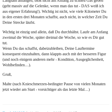
Langsam anfangen, bloß nicht am Anfang zu schnell Gas geben
(geht massiv auf die Gelenke, wenn man das tut - DAS weiß ich
aus eigener Erfahrung!). Wichtig ist nicht, wie viele Kilometer Du
in den ersten drei Monaten schaffst, auch nicht, in welcher Zeit Du
Deine Strecke läufst.
Wichtig ist einzig und allein, daß Du durchhältst. Laufe am Anfang
zweimal die Woche, später dreimal die Woche, so wie es Dir gut
tut.
Wenn Du das schaffst, dabeizubleiben, Deine Lauftermine
konsequent einzuhalten, dann klappts auch mit der besseren Figur
(und noch einigem anderen mehr - Kondition, Ausgeglichenheit,
Wohlbefinden…).
Gruß,
Malte (nach Knieschmerzen-bedingter Pause von vielen Monaten
jetzt wieder am Start - vorsichtiger als das letzte Mal…)