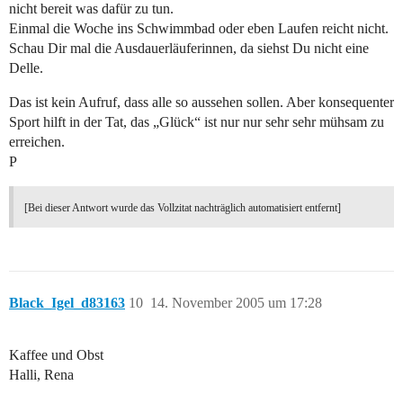
nicht bereit was dafür zu tun.
Einmal die Woche ins Schwimmbad oder eben Laufen reicht nicht.
Schau Dir mal die Ausdauerläuferinnen, da siehst Du nicht eine
Delle.
Das ist kein Aufruf, dass alle so aussehen sollen. Aber konsequenter
Sport hilft in der Tat, das „Glück“ ist nur nur sehr sehr mühsam zu
erreichen.
P
[Bei dieser Antwort wurde das Vollzitat nachträglich automatisiert entfernt]
Black_Igel_d83163
10
14. November 2005 um 17:28
Kaffee und Obst
Halli, Rena