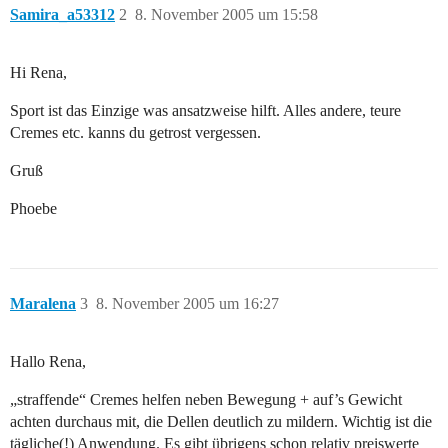
Samira_a53312
2
8. November 2005 um 15:58
Hi Rena,
Sport ist das Einzige was ansatzweise hilft. Alles andere, teure
Cremes etc. kanns du getrost vergessen.
Gruß
Phoebe
Maralena
3
8. November 2005 um 16:27
Hallo Rena,
„straffende“ Cremes helfen neben Bewegung + auf’s Gewicht
achten durchaus mit, die Dellen deutlich zu mildern. Wichtig ist die
tägliche(!) Anwendung. Es gibt übrigens schon relativ preiswerte