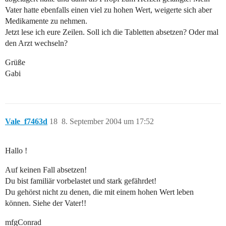
Vater hatte ebenfalls einen viel zu hohen Wert, weigerte sich aber
Medikamente zu nehmen.
Jetzt lese ich eure Zeilen. Soll ich die Tabletten absetzen? Oder mal
den Arzt wechseln?
Grüße
Gabi
Vale_f7463d
18
8. September 2004 um 17:52
Hallo !
Auf keinen Fall absetzen!
Du bist familiär vorbelastet und stark gefährdet!
Du gehörst nicht zu denen, die mit einem hohen Wert leben
können. Siehe der Vater!!
mfgConrad