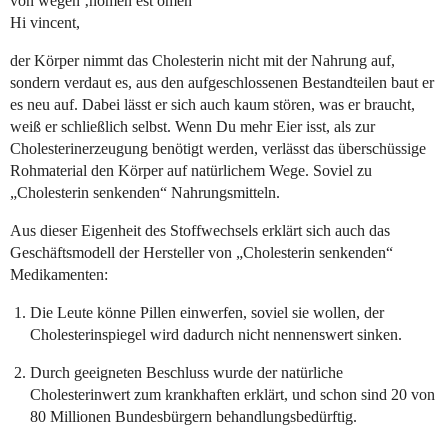
von wegen ‚nomen est omen‘
Hi vincent,
der Körper nimmt das Cholesterin nicht mit der Nahrung auf,
sondern verdaut es, aus den aufgeschlossenen Bestandteilen baut er
es neu auf. Dabei lässt er sich auch kaum stören, was er braucht,
weiß er schließlich selbst. Wenn Du mehr Eier isst, als zur
Cholesterinerzeugung benötigt werden, verlässt das überschüssige
Rohmaterial den Körper auf natürlichem Wege. Soviel zu
„Cholesterin senkenden“ Nahrungsmitteln.
Aus dieser Eigenheit des Stoffwechsels erklärt sich auch das
Geschäftsmodell der Hersteller von „Cholesterin senkenden“
Medikamenten:
Die Leute könne Pillen einwerfen, soviel sie wollen, der
Cholesterinspiegel wird dadurch nicht nennenswert sinken.
Durch geeigneten Beschluss wurde der natürliche
Cholesterinwert zum krankhaften erklärt, und schon sind 20 von
80 Millionen Bundesbürgern behandlungsbedürftig.