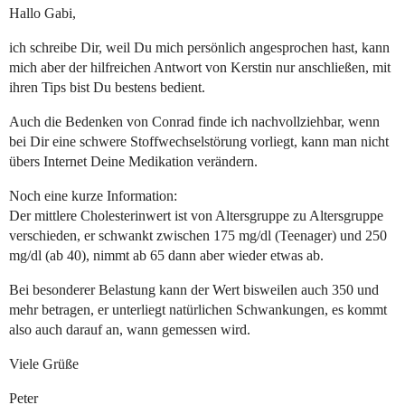
Hallo Gabi,
ich schreibe Dir, weil Du mich persönlich angesprochen hast, kann
mich aber der hilfreichen Antwort von Kerstin nur anschließen, mit
ihren Tips bist Du bestens bedient.
Auch die Bedenken von Conrad finde ich nachvollziehbar, wenn
bei Dir eine schwere Stoffwechselstörung vorliegt, kann man nicht
übers Internet Deine Medikation verändern.
Noch eine kurze Information:
Der mittlere Cholesterinwert ist von Altersgruppe zu Altersgruppe
verschieden, er schwankt zwischen 175 mg/dl (Teenager) und 250
mg/dl (ab 40), nimmt ab 65 dann aber wieder etwas ab.
Bei besonderer Belastung kann der Wert bisweilen auch 350 und
mehr betragen, er unterliegt natürlichen Schwankungen, es kommt
also auch darauf an, wann gemessen wird.
Viele Grüße
Peter