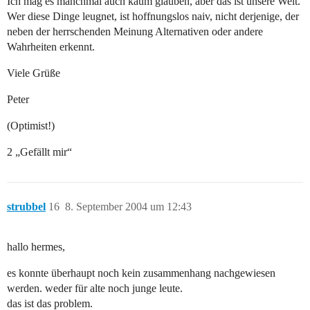
Ich mag es manchmal auch kaum glauben, aber das ist unsere Welt.
Wer diese Dinge leugnet, ist hoffnungslos naiv, nicht derjenige, der
neben der herrschenden Meinung Alternativen oder andere
Wahrheiten erkennt.
Viele Grüße
Peter
(Optimist!)
2 „Gefällt mir“
strubbel
16
8. September 2004 um 12:43
hallo hermes,
es konnte überhaupt noch kein zusammenhang nachgewiesen
werden. weder für alte noch junge leute.
das ist das problem.