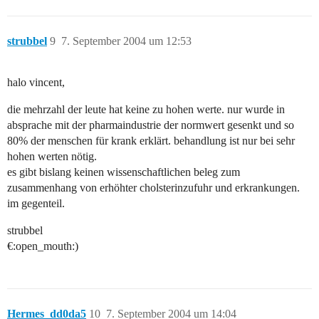
strubbel
9
7. September 2004 um 12:53
halo vincent,
die mehrzahl der leute hat keine zu hohen werte. nur wurde in
absprache mit der pharmaindustrie der normwert gesenkt und so
80% der menschen für krank erklärt. behandlung ist nur bei sehr
hohen werten nötig.
es gibt bislang keinen wissenschaftlichen beleg zum
zusammenhang von erhöhter cholsterinzufuhr und erkrankungen.
im gegenteil.
strubbel
€:open_mouth:)
Hermes_dd0da5
10
7. September 2004 um 14:04