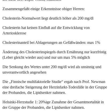
Zusammengefaßt einige Erkenntnisse obiger Herren:
Cholesterin-Normalwert liegt deutlich höher als 200 mg/dl
Cholesterin hat keinen Einfluß auf die Entwicklung von
Arteriosklerose
Cholesterinanteil bei Ablagerungen an Gefäßwänden: max 1%
Änderung des Cholesterinspiegels durch Ernährung nur kurzfristig
(Leber gleicht wieder aus) und nur um max 5% möglich
Die Senkung des Wertes unter 200 mg/dl wird als unsinnig und
unverantwortlich angesehen
Die „Finnische multifaktorielle Studie“ ergab nach Prof. Newman
eine dreifache Steigerung der Herzinfarkt-Todesfälle in der Gruppe
der Probanden, die Lipidsenker nahmen.
Helsinki-Herzstudie 1: 20%ige Zunahme der Gesamtmortalität in
der Gruppe der Probanden, die Lipidsenker nahmen.