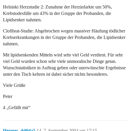
Helsinki Herzstudie 2: Zunahme der Herzinfarkte um 50%,
Krebstodesfälle um 43% in der Gruppe der Probanden, die
Lipidsenker nahmen.
Clofibrat-Studie: Abgebrochen wegen massiver Häufung tödlicher
Krebserkrankungen in der Gruppe der Probanden, die Lipidsenker
nahmen.
Mit lipidsenkenden Mitteln wird sehr viel Geld verdient. Für sehr
viel Geld wurden schon sehr viele unmoralische Dinge getan.
Wunschstatistiken in Auftrag geben oder unerwünschte Ergebnisse
unter den Tisch kehren ist dabei sicher nichts besonderes.
Viele Grüße
Peter
4 „Gefällt mir“
Hermes_dd0da5
14
7. September 2004 um 17:15