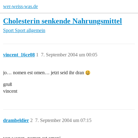
wer-weiss-was.de
Cholesterin senkende Nahrungsmittel
Sport
Sport allgemein
vincent_16ce08
1
7. September 2004 um 00:05
jo… nomen est omen… jetzt seid ihr dran
gruß
vincent
drambeldier
2
7. September 2004 um 07:15