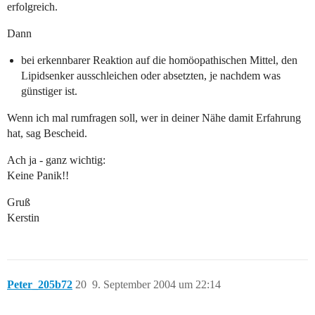
erfolgreich.
Dann
bei erkennbarer Reaktion auf die homöopathischen Mittel, den
Lipidsenker ausschleichen oder absetzten, je nachdem was
günstiger ist.
Wenn ich mal rumfragen soll, wer in deiner Nähe damit Erfahrung
hat, sag Bescheid.
Ach ja - ganz wichtig:
Keine Panik!!
Gruß
Kerstin
Peter_205b72
20
9. September 2004 um 22:14