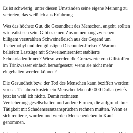
Es ist schwierig, unter diesen Umständen seine eigene Meinung zu
vertreten, das weiß ich aus Erfahrung.
Was das höchste Gut, die Gesundheit des Menschen, angeht, sollten
wir realistisch sein: Gibt es einen Zusammenhang zwischen
billigem verstrahlten Schweinefleisch aus der Gegend um
Tschernobyl und den günstigen Discounter-Preisen? Warum
beliefern Lastzüge mit Schweinenierenfett etablierte
Schokoladenfirmen? Wieso werden die Grenzwerte von Giftstoffen
im Trinkwasser einfach heraufgesetzt, wenn sie nicht mehr
eingehalten werden können?
Die Gesundheit bzw. der Tod des Menschen kann beziffert werden:
vor ca. 15 Jahren kostete ein Menschenleben 40 000 Dollar (wie´s
jetzt ist weiß ich nicht). Damit rechneten
Versicherungsgesellschaften und andere Firmen, die aufgrund ihrer
Tätigkeit mit Schadensersatzansprüchen rechnen mußten. Wenn es
sich rentierte, wurden und werden Menschenleben in Kauf
genommen.