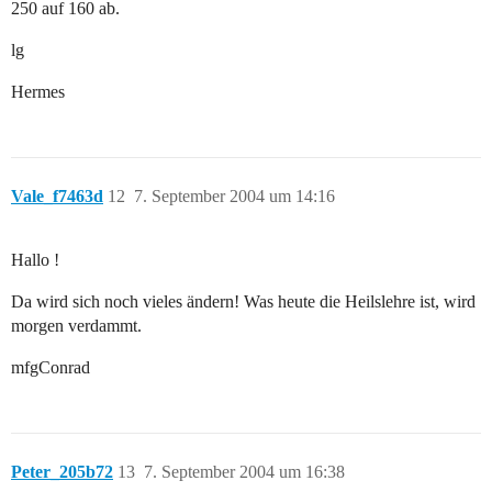
250 auf 160 ab.
lg
Hermes
Vale_f7463d
12
7. September 2004 um 14:16
Hallo !
Da wird sich noch vieles ändern! Was heute die Heilslehre ist, wird
morgen verdammt.
mfgConrad
Peter_205b72
13
7. September 2004 um 16:38