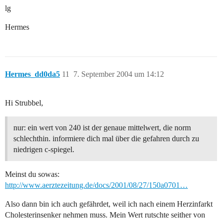
lg
Hermes
Hermes_dd0da5
11
7. September 2004 um 14:12
Hi Strubbel,
nur: ein wert von 240 ist der genaue mittelwert, die norm
schlechthin. informiere dich mal über die gefahren durch zu
niedrigen c-spiegel.
Meinst du sowas:
http://www.aerztezeitung.de/docs/2001/08/27/150a0701…
Also dann bin ich auch gefährdet, weil ich nach einem Herzinfarkt
Cholesterinsenker nehmen muss. Mein Wert rutschte seither von