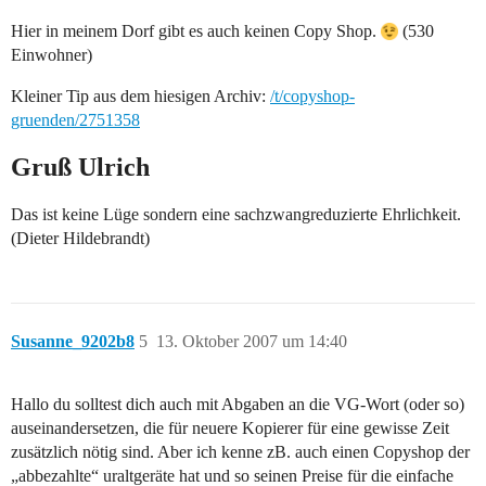
Hier in meinem Dorf gibt es auch keinen Copy Shop.
(530
Einwohner)
Kleiner Tip aus dem hiesigen Archiv:
/t/copyshop-
gruenden/2751358
Gruß Ulrich
Das ist keine Lüge sondern eine sachzwangreduzierte Ehrlichkeit.
(Dieter Hildebrandt)
Susanne_9202b8
5
13. Oktober 2007 um 14:40
Hallo du solltest dich auch mit Abgaben an die VG-Wort (oder so)
auseinandersetzen, die für neuere Kopierer für eine gewisse Zeit
zusätzlich nötig sind. Aber ich kenne zB. auch einen Copyshop der
„abbezahlte“ uraltgeräte hat und so seinen Preise für die einfache