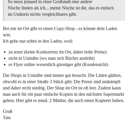
So muss jemand in einer Großstadt eine andere
Nische finden als ich…meine Nische ist die, das es einfach
im Umkreis nichts vergleichbares gibt.
Bei mir im Ort gibt es einen Copy-Shop - es könnte dein Laden
sein.
Ich gehe nur selten in den Laden, weil:
zu teuer (keine Konkurrenz im Ort, daher hohe Preise)
nicht in Uninähe (wo man sich Bücher ausleiht)
es Flyer online wesentlich günstiger gibt (Kundensicht)
Die Shops in Uninähe sind immer gut besucht. Die Läden glühen,
obwohl es in einer Straße 3 Stück gibt. Die Preise sind umkämpft
und daher recht niedrig. Der Shop im Ort ist oft leer. Zudem kann
man auch für ein paar einfache Kopien in den nächsten Supermarkt
gehen. Hier gibt es mind. 2 Märkte, die auch einen Kopierer haben.
Gruß
Tato