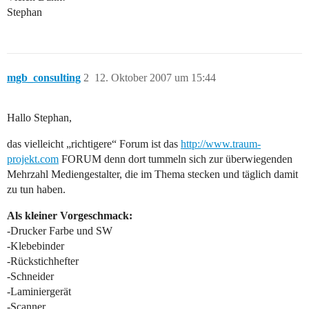
Stephan
mgb_consulting
2
12. Oktober 2007 um 15:44
Hallo Stephan,
das vielleicht „richtigere“ Forum ist das
http://www.traum-
projekt.com
FORUM denn dort tummeln sich zur überwiegenden
Mehrzahl Mediengestalter, die im Thema stecken und täglich damit
zu tun haben.
Als kleiner Vorgeschmack:
-Drucker Farbe und SW
-Klebebinder
-Rückstichhefter
-Schneider
-Laminiergerät
-Scanner