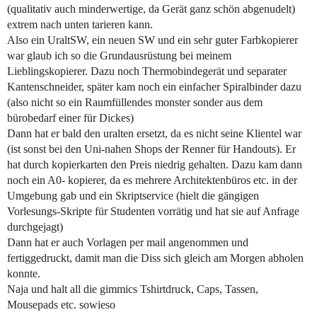
(qualitativ auch minderwertige, da Gerät ganz schön abgenudelt)
extrem nach unten tarieren kann.
Also ein UraltSW, ein neuen SW und ein sehr guter Farbkopierer
war glaub ich so die Grundausrüstung bei meinem
Lieblingskopierer. Dazu noch Thermobindegerät und separater
Kantenschneider, später kam noch ein einfacher Spiralbinder dazu
(also nicht so ein Raumfüllendes monster sonder aus dem
bürobedarf einer für Dickes)
Dann hat er bald den uralten ersetzt, da es nicht seine Klientel war
(ist sonst bei den Uni-nahen Shops der Renner für Handouts). Er
hat durch kopierkarten den Preis niedrig gehalten. Dazu kam dann
noch ein A0- kopierer, da es mehrere Architektenbüros etc. in der
Umgebung gab und ein Skriptservice (hielt die gängigen
Vorlesungs-Skripte für Studenten vorrätig und hat sie auf Anfrage
durchgejagt)
Dann hat er auch Vorlagen per mail angenommen und
fertiggedruckt, damit man die Diss sich gleich am Morgen abholen
konnte.
Naja und halt all die gimmics Tshirtdruck, Caps, Tassen,
Mousepads etc. sowieso