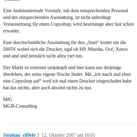
Eine funktionierende Vorstufe, mit dem entsprechenden Personal
und der entsprechenden Ausstattung, ist nicht unbedingt
Voraussetzung für einen Copyshop, wird heutzutage aber fast schon
erwartet.
Eine durchschnittliche Ausstattung für den „Start“ kostet um die
500T€ wobei sich die Drucker, egal ob HP, Minolta, Océ, Xerox
und und und preislich nicht allzu viel tun.
Der Markt ist extremst umkämpft und hier kann nur derjenige
überleben, der seine eigene Nische findet. Mit „ich mach mal eben
eine Copyshop auf“ weil ich mal einen Drucker eingeschaltet habe
hat das nichts, aber auch absolut nichts zu tun.
MfG
MGB-Consulting
Stephan_c89efe
3
12. Oktober 2007 um 16:01