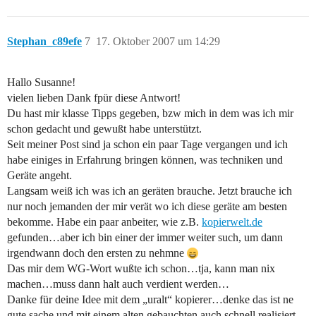
Stephan_c89efe
7
17. Oktober 2007 um 14:29
Hallo Susanne!
vielen lieben Dank fpür diese Antwort!
Du hast mir klasse Tipps gegeben, bzw mich in dem was ich mir
schon gedacht und gewußt habe unterstützt.
Seit meiner Post sind ja schon ein paar Tage vergangen und ich
habe einiges in Erfahrung bringen können, was techniken und
Geräte angeht.
Langsam weiß ich was ich an geräten brauche. Jetzt brauche ich
nur noch jemanden der mir verät wo ich diese geräte am besten
bekomme. Habe ein paar anbeiter, wie z.B.
kopierwelt.de
gefunden…aber ich bin einer der immer weiter such, um dann
irgendwann doch den ersten zu nehmne
Das mir dem WG-Wort wußte ich schon…tja, kann man nix
machen…muss dann halt auch verdient werden…
Danke für deine Idee mit dem „uralt“ kopierer…denke das ist ne
gute sache und mit einem alten gebauchten auch schnell realisiert.