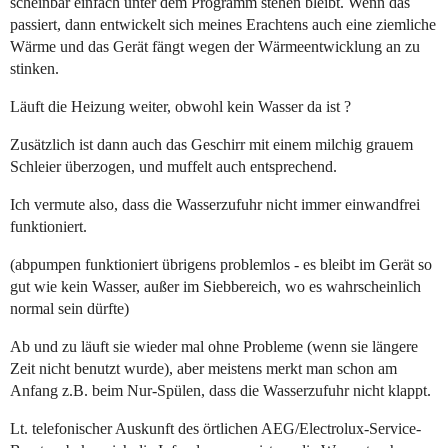
scheinbar einfach unter dem Programm stehen bleibt. Wenn das
passiert, dann entwickelt sich meines Erachtens auch eine ziemliche
Wärme und das Gerät fängt wegen der Wärmeentwicklung an zu
stinken.
Läuft die Heizung weiter, obwohl kein Wasser da ist ?
Zusätzlich ist dann auch das Geschirr mit einem milchig grauem
Schleier überzogen, und muffelt auch entsprechend.
Ich vermute also, dass die Wasserzufuhr nicht immer einwandfrei
funktioniert.
(abpumpen funktioniert übrigens problemlos - es bleibt im Gerät so
gut wie kein Wasser, außer im Siebbereich, wo es wahrscheinlich
normal sein dürfte)
Ab und zu läuft sie wieder mal ohne Probleme (wenn sie längere
Zeit nicht benutzt wurde), aber meistens merkt man schon am
Anfang z.B. beim Nur-Spülen, dass die Wasserzufuhr nicht klappt.
Lt. telefonischer Auskunft des örtlichen AEG/Electrolux-Service-