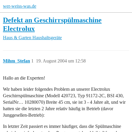
wer-weiss-was.de
Defekt an Geschirrspülmaschine
Electrolux
Haus & Garten
Haushaltsgeräte
Mihm_Stefan
1
19. August 2004 um 12:58
Hallo an die Experten!
Wir haben leider folgendes Problem an unserer Electrolux
Geschirrspülmaschine (Modell 420723, Typ 91172-2C, BSI 430,
SerialNr… 10280070) Breite 45 cm, sie ist 3 - 4 Jahre alt, und wir
hatten sie die letzten 2 Jahre relativ häufig in Betrieb (davor
Junggesellen-Betrieb):
In letzter Zeit passiert es immer häufiger, dass die Spülmaschine