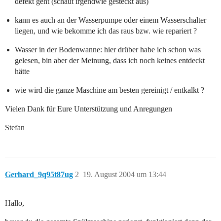
defekt geht (schaut irgendwie gesteckt aus)
kann es auch an der Wasserpumpe oder einem Wasserschalter
liegen, und wie bekomme ich das raus bzw. wie repariert ?
Wasser in der Bodenwanne: hier drüber habe ich schon was
gelesen, bin aber der Meinung, dass ich noch keines entdeckt
hätte
wie wird die ganze Maschine am besten gereinigt / entkalkt ?
Vielen Dank für Eure Unterstützung und Anregungen
Stefan
Gerhard_9q95t87ug
2
19. August 2004 um 13:44
Hallo,