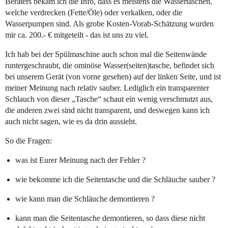
Beraters bekam ich die Info, dass es meistens die Wassertaschen,
welche verdrecken (Fette/Öle) oder verkalken, oder die
Wasserpumpen sind. Als grobe Kosten-Vorab-Schätzung wurden
mir ca. 200.- € mitgeteilt - das ist uns zu viel.
Ich hab bei der Spülmaschine auch schon mal die Seitenwände
runtergeschraubt, die ominöse Wasser(seiten)tasche, befindet sich
bei unserem Gerät (von vorne gesehen) auf der linken Seite, und ist
meiner Meinung nach relativ sauber. Lediglich ein transparenter
Schlauch von dieser „Tasche“ schaut ein wenig verschmutzt aus,
die anderen zwei sind nicht transparent, und deswegen kann ich
auch nicht sagen, wie es da drin aussieht.
So die Fragen:
was ist Eurer Meinung nach der Fehler ?
wie bekomme ich die Seitentasche und die Schläuche sauber ?
wie kann man die Schläuche demontieren ?
kann man die Seitentasche demontieren, so dass diese nicht