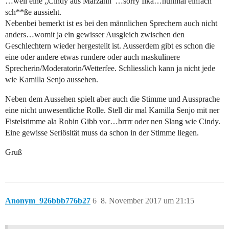
…weil eine „Cindy aus Marzahn“…sorry Ilka…nunmal einfach
sch**ße aussieht.
Nebenbei bemerkt ist es bei den männlichen Sprechern auch nicht
anders…womit ja ein gewisser Ausgleich zwischen den
Geschlechtern wieder hergestellt ist. Ausserdem gibt es schon die
eine oder andere etwas rundere oder auch maskulinere
Sprecherin/Moderatorin/Wetterfee. Schliesslich kann ja nicht jede
wie Kamilla Senjo aussehen.
Neben dem Aussehen spielt aber auch die Stimme und Aussprache
eine nicht unwesentliche Rolle. Stell dir mal Kamilla Senjo mit ner
Fistelstimme ala Robin Gibb vor…brrrr oder nen Slang wie Cindy.
Eine gewisse Seriösität muss da schon in der Stimme liegen.
Gruß
Anonym_926bbb776b27
6
8. November 2017 um 21:15