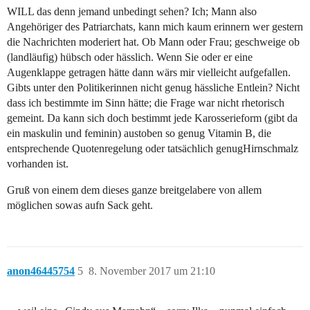
WILL das denn jemand unbedingt sehen? Ich; Mann also
Angehöriger des Patriarchats, kann mich kaum erinnern wer gestern
die Nachrichten moderiert hat. Ob Mann oder Frau; geschweige ob
(landläufig) hübsch oder hässlich. Wenn Sie oder er eine
Augenklappe getragen hätte dann wärs mir vielleicht aufgefallen.
Gibts unter den Politikerinnen nicht genug hässliche Entlein? Nicht
dass ich bestimmte im Sinn hätte; die Frage war nicht rhetorisch
gemeint. Da kann sich doch bestimmt jede Karosserieform (gibt da
ein maskulin und feminin) austoben so genug Vitamin B, die
entsprechende Quotenregelung oder tatsächlich genugHirnschmalz
vorhanden ist.
Gruß von einem dem dieses ganze breitgelabere von allem
möglichen sowas aufn Sack geht.
anon46445754
5
8. November 2017 um 21:10