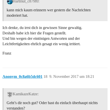
Hartmut_c879f0:
kann mich kaum erinnern wer gestern die Nachrichten
moderiert hat.
Ich denke, du irrst dich in gewissen Sinne gewaltig.
Deshalb habe ich hier die Fragen gestellt.
Und bin wegen der eintönigen Antworten und der
Leichtfertigkeiten ehrlich gesagt ein wenig irritiert.
Franz
Anonym_0c8a6b5dc601
18
9. November 2017 um 18:21
KamikazeKatze:
Geht’s dir noch gut? Oder hast du einfach überhaupt nichts
verstanden?