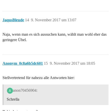
JaqusBleude
14
9. November 2017 um 13:07
Naja, wenn man es sich aussuchen kann, wählt man wohl eher das
geringere Übel.
Anonym_0c8a6b5dc601
15
9. November 2017 um 18:05
Stellvertretend für nahezu alle Antworten hier:
anon70456904:
Schrella