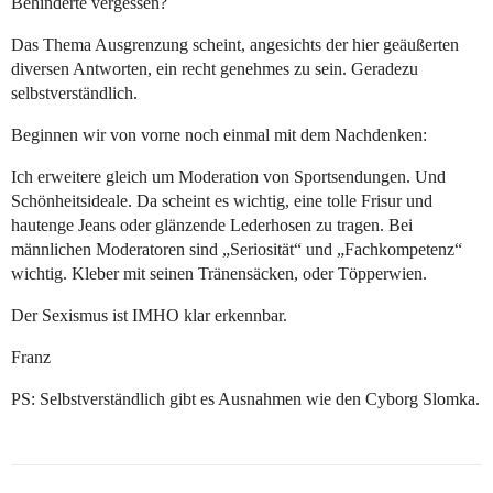
Behinderte vergessen?
Das Thema Ausgrenzung scheint, angesichts der hier geäußerten
diversen Antworten, ein recht genehmes zu sein. Geradezu
selbstverständlich.
Beginnen wir von vorne noch einmal mit dem Nachdenken:
Ich erweitere gleich um Moderation von Sportsendungen. Und
Schönheitsideale. Da scheint es wichtig, eine tolle Frisur und
hautenge Jeans oder glänzende Lederhosen zu tragen. Bei
männlichen Moderatoren sind „Seriosität“ und „Fachkompetenz“
wichtig. Kleber mit seinen Tränensäcken, oder Töpperwien.
Der Sexismus ist IMHO klar erkennbar.
Franz
PS: Selbstverständlich gibt es Ausnahmen wie den Cyborg Slomka.