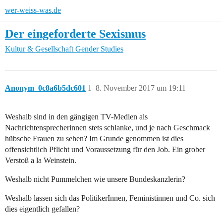
wer-weiss-was.de
Der eingeforderte Sexismus
Kultur & Gesellschaft
Gender Studies
Anonym_0c8a6b5dc601
1
8. November 2017 um 19:11
Weshalb sind in den gängigen TV-Medien als
Nachrichtensprecherinnen stets schlanke, und je nach Geschmack
hübsche Frauen zu sehen? Im Grunde genommen ist dies
offensichtlich Pflicht und Voraussetzung für den Job. Ein grober
Verstoß a la Weinstein.
Weshalb nicht Pummelchen wie unsere Bundeskanzlerin?
Weshalb lassen sich das PolitikerInnen, Feministinnen und Co. sich
dies eigentlich gefallen?