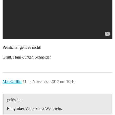
Peinlicher geht es nicht!
Gruß, Hans-Jürgen Schneider
MacGuffin
11
9. November 2017 um 10:10
gelöscht:
Ein grober Verstoß a la Weinstein.