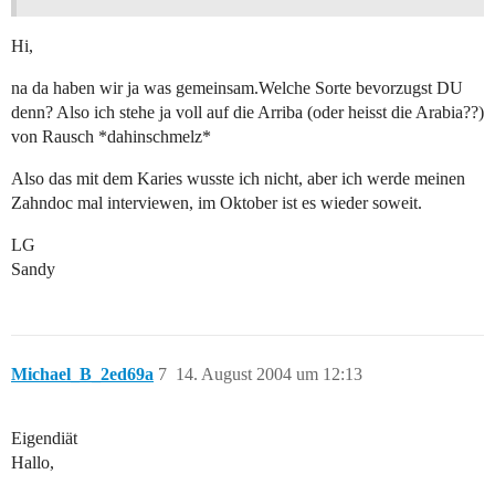
Hi,
na da haben wir ja was gemeinsam.Welche Sorte bevorzugst DU
denn? Also ich stehe ja voll auf die Arriba (oder heisst die Arabia??)
von Rausch *dahinschmelz*
Also das mit dem Karies wusste ich nicht, aber ich werde meinen
Zahndoc mal interviewen, im Oktober ist es wieder soweit.
LG
Sandy
Michael_B_2ed69a
7
14. August 2004 um 12:13
Eigendiät
Hallo,