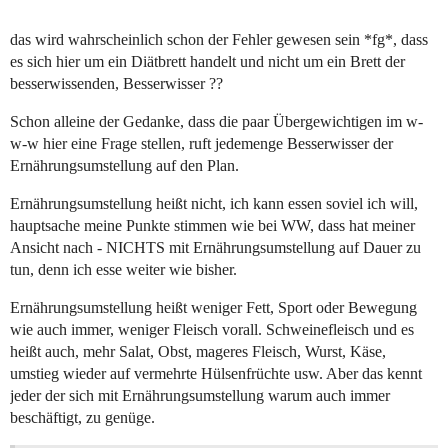
das wird wahrscheinlich schon der Fehler gewesen sein *fg*, dass
es sich hier um ein Diätbrett handelt und nicht um ein Brett der
besserwissenden, Besserwisser ??
Schon alleine der Gedanke, dass die paar Übergewichtigen im w-
w-w hier eine Frage stellen, ruft jedemenge Besserwisser der
Ernährungsumstellung auf den Plan.
Ernährungsumstellung heißt nicht, ich kann essen soviel ich will,
hauptsache meine Punkte stimmen wie bei WW, dass hat meiner
Ansicht nach - NICHTS mit Ernährungsumstellung auf Dauer zu
tun, denn ich esse weiter wie bisher.
Ernährungsumstellung heißt weniger Fett, Sport oder Bewegung
wie auch immer, weniger Fleisch vorall. Schweinefleisch und es
heißt auch, mehr Salat, Obst, mageres Fleisch, Wurst, Käse,
umstieg wieder auf vermehrte Hülsenfrüchte usw. Aber das kennt
jeder der sich mit Ernährungsumstellung warum auch immer
beschäftigt, zu genüge.