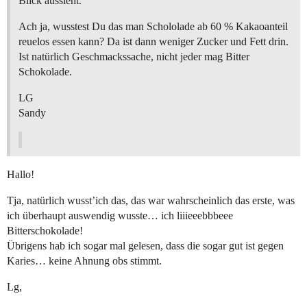
Blick aussieht.
Ach ja, wusstest Du das man Schololade ab 60 % Kakaoanteil
reuelos essen kann? Da ist dann weniger Zucker und Fett drin.
Ist natürlich Geschmackssache, nicht jeder mag Bitter
Schokolade.
LG
Sandy
Hallo!
Tja, natürlich wusst’ich das, das war wahrscheinlich das erste, was
ich überhaupt auswendig wusste… ich liiieeebbbeee
Bitterschokolade!
Übrigens hab ich sogar mal gelesen, dass die sogar gut ist gegen
Karies… keine Ahnung obs stimmt.
Lg,