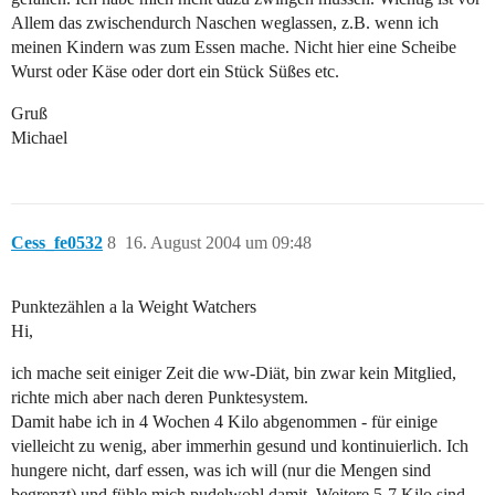
Allem das zwischendurch Naschen weglassen, z.B. wenn ich
meinen Kindern was zum Essen mache. Nicht hier eine Scheibe
Wurst oder Käse oder dort ein Stück Süßes etc.
Gruß
Michael
Cess_fe0532
8
16. August 2004 um 09:48
Punktezählen a la Weight Watchers
Hi,
ich mache seit einiger Zeit die ww-Diät, bin zwar kein Mitglied,
richte mich aber nach deren Punktesystem.
Damit habe ich in 4 Wochen 4 Kilo abgenommen - für einige
vielleicht zu wenig, aber immerhin gesund und kontinuierlich. Ich
hungere nicht, darf essen, was ich will (nur die Mengen sind
begrenzt) und fühle mich pudelwohl damit. Weitere 5-7 Kilo sind