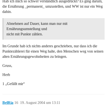
Hab ich mich so schwer verständlich ausgedrückt? Es ging darum,
die Ernährung _permanent_ umzustellen, und WW ist nur ein Weg
dahin.
Abnehmen auf Dauer, kann man nur mit
Ernährungsumstellung und
nicht mit Punkte zählen.
Im Grunde hab ich nichts anderes geschrieben, nur dass ich die
Punktezählerei für einen Weg halte, den Menschen weg von seinen
alten Ernährungsgewohnheiten zu bringen.
Gruss,
Herb
1 „Gefällt mir“
BelRia
16
19. August 2004 um 13:11