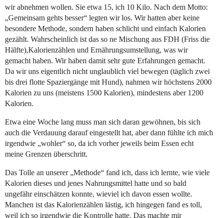
wir abnehmen wollen. Sie etwa 15, ich 10 Kilo. Nach dem Motto:
„Gemeinsam gehts besser“ legten wir los. Wir hatten aber keine
besondere Methode, sondern haben schlicht und einfach Kalorien
gezählt. Wahrscheinlich ist das so ne Mischung aus FDH (Friss die
Hälfte),Kalorienzählen und Ernährungsumstellung, was wir
gemacht haben. Wir haben damit sehr gute Erfahrungen gemacht.
Da wir uns eigentlich nicht unglaublich viel bewegen (täglich zwei
bis drei flotte Spaziergänge mit Hund), nahmen wir höchstens 2000
Kalorien zu uns (meistens 1500 Kalorien), mindestens aber 1200
Kalorien.
Etwa eine Woche lang muss man sich daran gewöhnen, bis sich
auch die Verdauung darauf eingestellt hat, aber dann fühlte ich mich
irgendwie „wohler“ so, da ich vorher jeweils beim Essen echt
meine Grenzen überschritt.
Das Tolle an unserer „Methode“ fand ich, dass ich lernte, wie viele
Kalorien dieses und jenes Nahrungsmittel hatte und so bald
ungefähr einschätzen konnte, wieviel ich davon essen wollte.
Manchen ist das Kalorienzählen lästig, ich hingegen fand es toll,
weil ich so irgendwie die Kontrolle hatte. Das machte mir