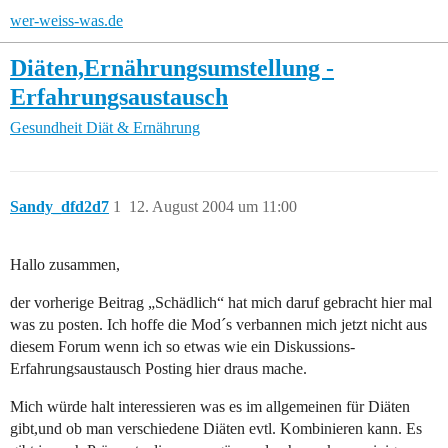
wer-weiss-was.de
Diäten,Ernährungsumstellung -
Erfahrungsaustausch
Gesundheit
Diät & Ernährung
Sandy_dfd2d7
1
12. August 2004 um 11:00
Hallo zusammen,
der vorherige Beitrag „Schädlich“ hat mich daruf gebracht hier mal
was zu posten. Ich hoffe die Mod´s verbannen mich jetzt nicht aus
diesem Forum wenn ich so etwas wie ein Diskussions-
Erfahrungsaustausch Posting hier draus mache.
Mich würde halt interessieren was es im allgemeinen für Diäten
gibt,und ob man verschiedene Diäten evtl. Kombinieren kann. Es