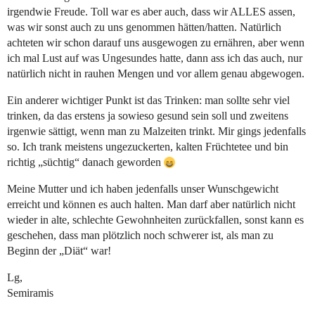
irgendwie Freude. Toll war es aber auch, dass wir ALLES assen,
was wir sonst auch zu uns genommen hätten/hatten. Natürlich
achteten wir schon darauf uns ausgewogen zu ernähren, aber wenn
ich mal Lust auf was Ungesundes hatte, dann ass ich das auch, nur
natürlich nicht in rauhen Mengen und vor allem genau abgewogen.
Ein anderer wichtiger Punkt ist das Trinken: man sollte sehr viel
trinken, da das erstens ja sowieso gesund sein soll und zweitens
irgenwie sättigt, wenn man zu Malzeiten trinkt. Mir gings jedenfalls
so. Ich trank meistens ungezuckerten, kalten Früchtetee und bin
richtig „süchtig“ danach geworden
Meine Mutter und ich haben jedenfalls unser Wunschgewicht
erreicht und können es auch halten. Man darf aber natürlich nicht
wieder in alte, schlechte Gewohnheiten zurückfallen, sonst kann es
geschehen, dass man plötzlich noch schwerer ist, als man zu
Beginn der „Diät“ war!
Lg,
Semiramis