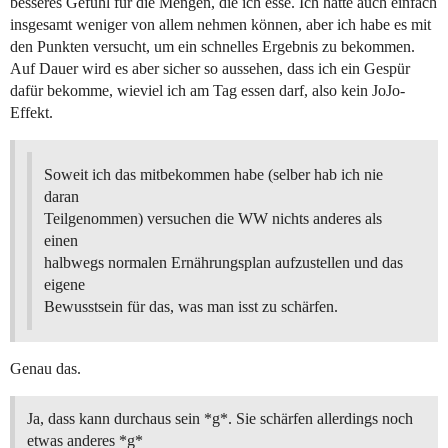
besseres Gefühl für die Mengen, die ich esse. Ich hätte auch einfach
insgesamt weniger von allem nehmen können, aber ich habe es mit
den Punkten versucht, um ein schnelles Ergebnis zu bekommen.
Auf Dauer wird es aber sicher so aussehen, dass ich ein Gespür
dafür bekomme, wieviel ich am Tag essen darf, also kein JoJo-
Effekt.
Soweit ich das mitbekommen habe (selber hab ich nie
daran
Teilgenommen) versuchen die WW nichts anderes als
einen
halbwegs normalen Ernährungsplan aufzustellen und das
eigene
Bewusstsein für das, was man isst zu schärfen.
Genau das.
Ja, dass kann durchaus sein *g*. Sie schärfen allerdings noch
etwas anderes *g*