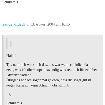
Semiramis
Sandy_dfd2d7
6
13. August 2004 um 16:15
Hallo!
Tja, natürlich wusst’ich das, das war wahrscheinlich das
erste, was ich überhaupt auswendig wusste… ich liiieeebbbeee
Bitterschokolade!
Übrigens hab ich sogar mal gelesen, dass die sogar gut ist
gegen Karies… keine Ahnung obs stimmt.
Lg,
Semiramis