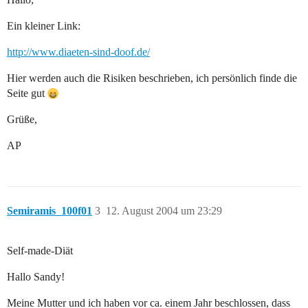
Ein kleiner Link:
http://www.diaeten-sind-doof.de/
Hier werden auch die Risiken beschrieben, ich persönlich finde die
Seite gut
Grüße,
AP
Semiramis_100f01
3
12. August 2004 um 23:29
Self-made-Diät
Hallo Sandy!
Meine Mutter und ich haben vor ca. einem Jahr beschlossen, dass