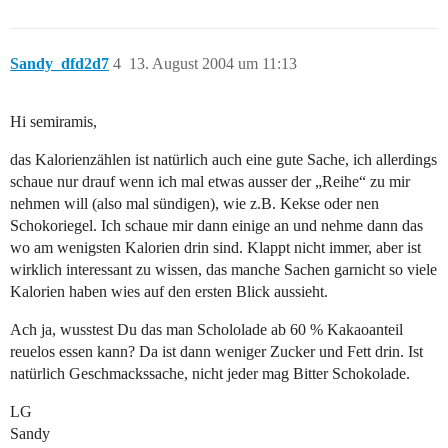
Sandy_dfd2d7
4
13. August 2004 um 11:13
Hi semiramis,
das Kalorienzählen ist natürlich auch eine gute Sache, ich allerdings
schaue nur drauf wenn ich mal etwas ausser der „Reihe“ zu mir
nehmen will (also mal sündigen), wie z.B. Kekse oder nen
Schokoriegel. Ich schaue mir dann einige an und nehme dann das
wo am wenigsten Kalorien drin sind. Klappt nicht immer, aber ist
wirklich interessant zu wissen, das manche Sachen garnicht so viele
Kalorien haben wies auf den ersten Blick aussieht.
Ach ja, wusstest Du das man Schololade ab 60 % Kakaoanteil
reuelos essen kann? Da ist dann weniger Zucker und Fett drin. Ist
natürlich Geschmackssache, nicht jeder mag Bitter Schokolade.
LG
Sandy