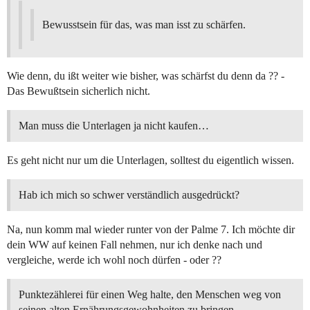
Bewusstsein für das, was man isst zu schärfen.
Wie denn, du ißt weiter wie bisher, was schärfst du denn da ?? -
Das Bewußtsein sicherlich nicht.
Man muss die Unterlagen ja nicht kaufen…
Es geht nicht nur um die Unterlagen, solltest du eigentlich wissen.
Hab ich mich so schwer verständlich ausgedrückt?
Na, nun komm mal wieder runter von der Palme 7. Ich möchte dir
dein WW auf keinen Fall nehmen, nur ich denke nach und
vergleiche, werde ich wohl noch dürfen - oder ??
Punktezählerei für einen Weg halte, den Menschen weg von
seinen alten Ernährungsgewohnheiten zu bringen.