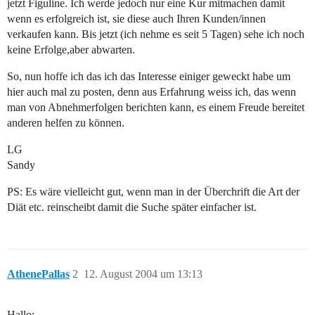
jetzt Figuline. Ich werde jedoch nur eine Kur mitmachen damit
wenn es erfolgreich ist, sie diese auch Ihren Kunden/innen
verkaufen kann. Bis jetzt (ich nehme es seit 5 Tagen) sehe ich noch
keine Erfolge,aber abwarten.
So, nun hoffe ich das ich das Interesse einiger geweckt habe um
hier auch mal zu posten, denn aus Erfahrung weiss ich, das wenn
man von Abnehmerfolgen berichten kann, es einem Freude bereitet
anderen helfen zu können.
LG
Sandy
PS: Es wäre vielleicht gut, wenn man in der Überchrift die Art der
Diät etc. reinscheibt damit die Suche später einfacher ist.
AthenePallas
2
12. August 2004 um 13:13
Hallo;