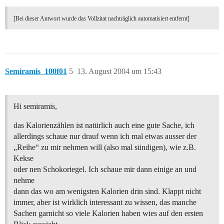
[Bei dieser Antwort wurde das Vollzitat nachträglich automatisiert entfernt]
Semiramis_100f01
5
13. August 2004 um 15:43
Hi semiramis,
das Kalorienzählen ist natürlich auch eine gute Sache, ich
allerdings schaue nur drauf wenn ich mal etwas ausser der
„Reihe“ zu mir nehmen will (also mal sündigen), wie z.B.
Kekse
oder nen Schokoriegel. Ich schaue mir dann einige an und
nehme
dann das wo am wenigsten Kalorien drin sind. Klappt nicht
immer, aber ist wirklich interessant zu wissen, das manche
Sachen garnicht so viele Kalorien haben wies auf den ersten