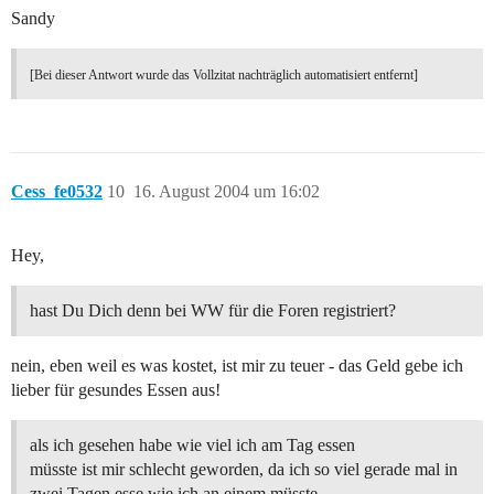
Sandy
[Bei dieser Antwort wurde das Vollzitat nachträglich automatisiert entfernt]
Cess_fe0532
10
16. August 2004 um 16:02
Hey,
hast Du Dich denn bei WW für die Foren registriert?
nein, eben weil es was kostet, ist mir zu teuer - das Geld gebe ich
lieber für gesundes Essen aus!
als ich gesehen habe wie viel ich am Tag essen
müsste ist mir schlecht geworden, da ich so viel gerade mal in
zwei Tagen esse wie ich an einem müsste.