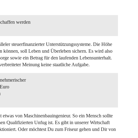
schaffen werden
leler steuerfinanzierter Unterstützungssysteme. Die Höhe
en können, soll Leben und Überleben sichern. Es wird also
rge sowie ein Betrag für den laufenden Lebensunterhalt.
verbreiteter Meinung keine staatliche Aufgabe.
rnehmerischer
 Euro
u
eht etwas von Maschinenbauingenieur. So ein Mensch sollte
 Qualifizierten Unfug ist. Es gibt in unserer Wirtschaft
ktioniert. Oder möchtest Du zum Friseur gehen und Dir von