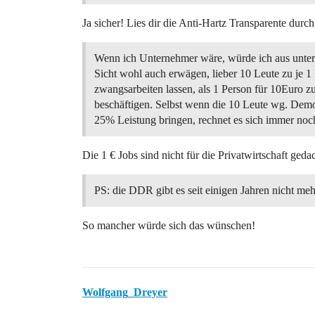
Ja sicher! Lies dir die Anti-Hartz Transparente durch
Wenn ich Unternehmer wäre, würde ich aus unte
Sicht wohl auch erwägen, lieber 10 Leute zu je 1
zwangsarbeiten lassen, als 1 Person für 10Euro z
beschäftigen. Selbst wenn die 10 Leute wg. Demo
25% Leistung bringen, rechnet es sich immer n
Die 1 € Jobs sind nicht für die Privatwirtschaft ged
PS: die DDR gibt es seit einigen Jahren nicht m
So mancher würde sich das wünschen!
Wolfgang_Dreyer