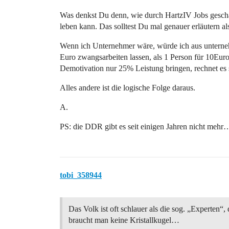
Was denkst Du denn, wie durch HartzIV Jobs gesch
leben kann. Das solltest Du mal genauer erläutern 
Wenn ich Unternehmer wäre, würde ich aus unterneh
Euro zwangsarbeiten lassen, als 1 Person für 10Eur
Demotivation nur 25% Leistung bringen, rechnet e
Alles andere ist die logische Folge daraus.
A.
PS: die DDR gibt es seit einigen Jahren nicht mehr
tobi_358944
Das Volk ist oft schlauer als die sog. „Experten“,
braucht man keine Kristallkugel…