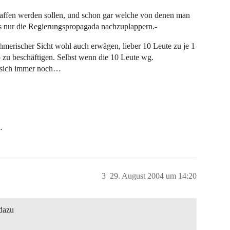
affen werden sollen, und schon gar welche von denen man
als nur die Regierungspropagada nachzuplappern.-
merischer Sicht wohl auch erwägen, lieber 10 Leute zu je 1
o zu beschäftigen. Selbst wenn die 10 Leute wg.
s sich immer noch…
…
3
29. August 2004 um 14:20
 dazu