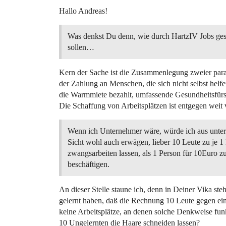
Hallo Andreas!
Was denkst Du denn, wie durch HartzIV Jobs ge
sollen…
Kern der Sache ist die Zusammenlegung zweier paral
der Zahlung an Menschen, die sich nicht selbst helf
die Warmmiete bezahlt, umfassende Gesundheitsfürso
Die Schaffung von Arbeitsplätzen ist entgegen weit 
Wenn ich Unternehmer wäre, würde ich aus unte
Sicht wohl auch erwägen, lieber 10 Leute zu je 1
zwangsarbeiten lassen, als 1 Person für 10Euro z
beschäftigen.
An dieser Stelle staune ich, denn in Deiner Vika st
gelernt haben, daß die Rechnung 10 Leute gegen einen
keine Arbeitsplätze, an denen solche Denkweise fun
10 Ungelernten die Haare schneiden lassen?