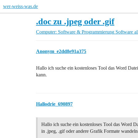
wer-weiss-was.de
.doc zu .jpeg oder .gif
Computer: Software & Programmierung
Software a
Anonym_e2dd8e91a375
Hallo ich suche ein kostenloses Tool das Word Datei
kann.
Hallodrie_690897
Hallo ich suche ein kostenloses Tool das Word Da
in .jpeg, .gif oder andere Grafik Formate wandeln