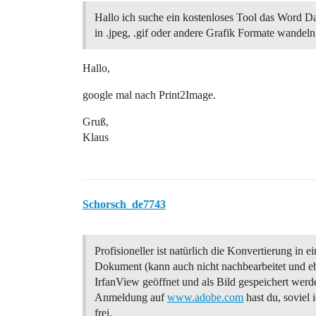
Hallo ich suche ein kostenloses Tool das Word Da
in .jpeg, .gif oder andere Grafik Formate wandeln
Hallo,
google mal nach Print2Image.
Gruß,
Klaus
Schorsch_de7743
Profisioneller ist natürlich die Konvertierung in 
Dokument (kann auch nicht nachbearbeitet und eb
IrfanView geöffnet und als Bild gespeichert werd
Anmeldung auf
www.adobe.com
hast du, soviel 
frei.