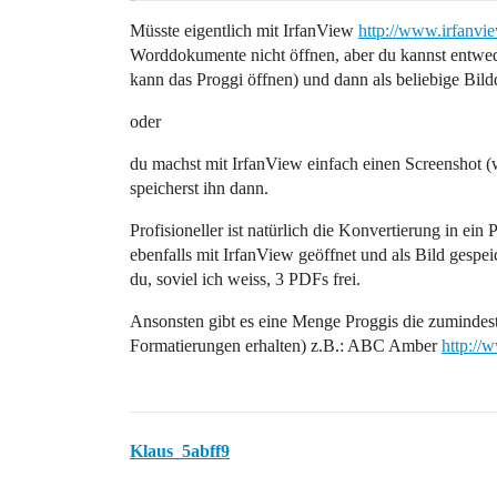
Müsste eigentlich mit IrfanView
http://www.irfanvi
Worddokumente nicht öffnen, aber du kannst entwed
kann das Proggi öffnen) und dann als beliebige Bildd
oder
du machst mit IrfanView einfach einen Screenshot (w
speicherst ihn dann.
Profisioneller ist natürlich die Konvertierung in e
ebenfalls mit IrfanView geöffnet und als Bild gesp
du, soviel ich weiss, 3 PDFs frei.
Ansonsten gibt es eine Menge Proggis die zumindest
Formatierungen erhalten) z.B.: ABC Amber
http://
Klaus_5abff9