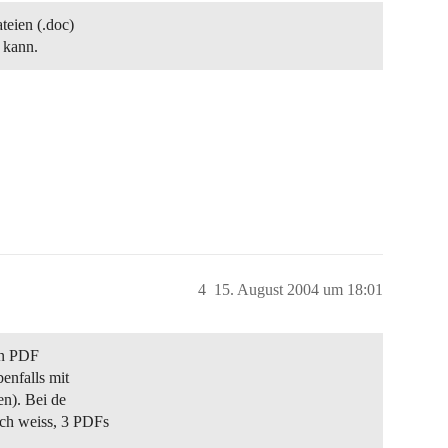
teien (.doc)
 kann.
4
15. August 2004 um 18:01
ein PDF
enfalls mit
en). Bei de
ich weiss, 3 PDFs