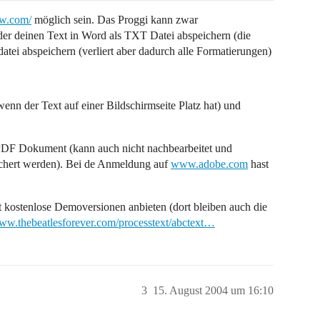
ew.com/
möglich sein. Das Proggi kann zwar
er deinen Text in Word als TXT Datei abspeichern (die
atei abspeichern (verliert aber dadurch alle Formatierungen)
enn der Text auf einer Bildschirmseite Platz hat) und
in PDF Dokument (kann auch nicht nachbearbeitet und
eichert werden). Bei de Anmeldung auf
www.adobe.com
hast
 kostenlose Demoversionen anbieten (dort bleiben auch die
www.thebeatlesforever.com/processtext/abctext…
3
15. August 2004 um 16:10