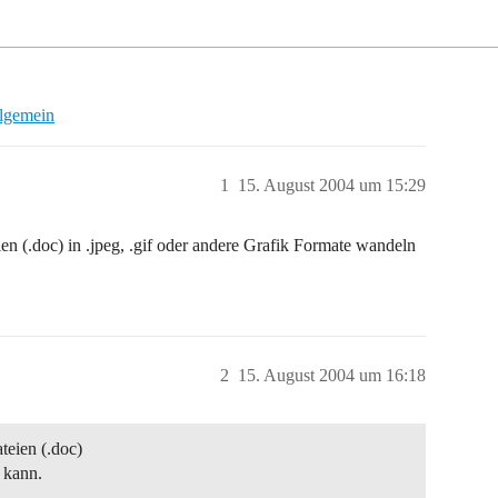
llgemein
1
15. August 2004 um 15:29
en (.doc) in .jpeg, .gif oder andere Grafik Formate wandeln
2
15. August 2004 um 16:18
teien (.doc)
 kann.