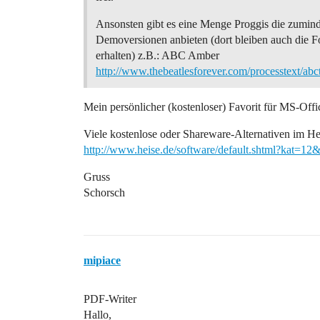
Ansonsten gibt es eine Menge Proggis die zumind
Demoversionen anbieten (dort bleiben auch die 
erhalten) z.B.: ABC Amber
http://www.thebeatlesforever.com/processtext/ab
Mein persönlicher (kostenloser) Favorit für MS-Of
Viele kostenlose oder Shareware-Alternativen im He
http://www.heise.de/software/default.shtml?kat=1
Gruss
Schorsch
mipiace
PDF-Writer
Hallo,